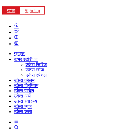
खाता
Sign Up
गृहपृष्ठ
कभर स्टोरी
उकेरा सिरिज
उकेरा खोज
उकेरा स्पेशल
उकेरा कोलम
उकेरा प्रिमियम
उकेरा प्रदेश
उकेरा अर्थ
उकेरा स्वास्थ्य
उकेरा न्युज
उकेरा कला