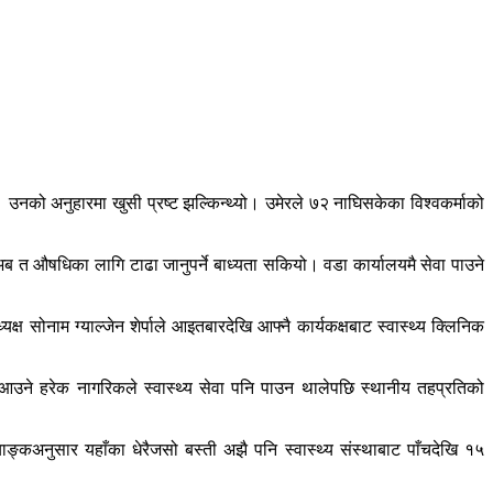
 उनको अनुहारमा खुसी प्रष्ट झल्किन्थ्यो। उमेरले ७२ नाघिसकेका विश्वकर्माको
, “अब त औषधिका लागि टाढा जानुपर्ने बाध्यता सकियो। वडा कार्यालयमै सेवा पाउने
्ष सोनाम ग्याल्जेन शेर्पाले आइतबारदेखि आफ्नै कार्यकक्षबाट स्वास्थ्य क्लिनिक
उने हरेक नागरिकले स्वास्थ्य सेवा पनि पाउन थालेपछि स्थानीय तहप्रतिको
अनुसार यहाँका धेरैजसो बस्ती अझै पनि स्वास्थ्य संस्थाबाट पाँचदेखि १५