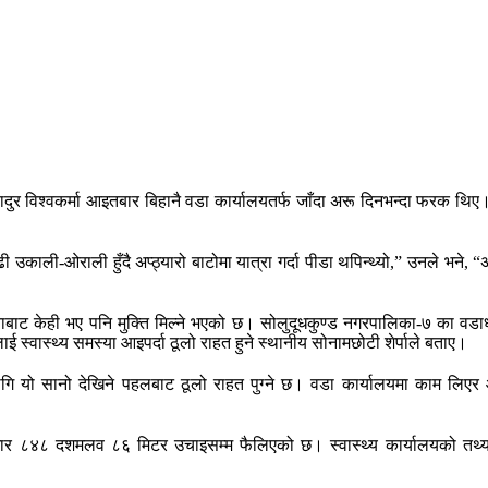
दुर विश्वकर्मा आइतबार बिहानै वडा कार्यालयतर्फ जाँदा अरू दिनभन्दा फरक थिए।
बढी उकाली-ओराली हुँदै अप्ठ्यारो बाटोमा यात्रा गर्दा पीडा थपिन्थ्यो,” उनले भने
ताबाट केही भए पनि मुक्ति मिल्ने भएको छ। सोलुदूधकुण्ड नगरपालिका-७ का वडाध्यक
ई स्वास्थ्य समस्या आइपर्दा ठूलो राहत हुने स्थानीय सोनामछोटी शेर्पाले बताए।
ि यो सानो देखिने पहलबाट ठूलो राहत पुग्ने छ। वडा कार्यालयमा काम लिएर आ
र ८४८ दशमलव ८६ मिटर उचाइसम्म फैलिएको छ। स्वास्थ्य कार्यालयको तथ्याङ्क