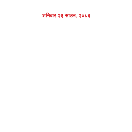
शनिबार २३ साउन, २०८३