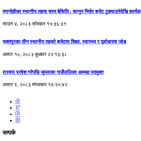
रुपन्देहीका स्थानीय तहमा चरम बेथिति : कानुन मिचेर बजेट टुक्र्याउनेदेखि कार्यकर्
साउन ४, २०८३ सोमबार १५:३६:३१
भक्तपुरका तीन स्थानीय तहको बजेटमा शिक्षा, स्वास्थ्य र पूर्वाधारमा जोड
असार १०, २०८३ बुधबार २२:१३:३८
रास्वपा प्रवेश गरेपछि जुम्लाका गाउँपालिका अध्यक्ष पदमुक्त
असार ९, २०८३ मंगलबार १४:२०:४२
सम्पर्क