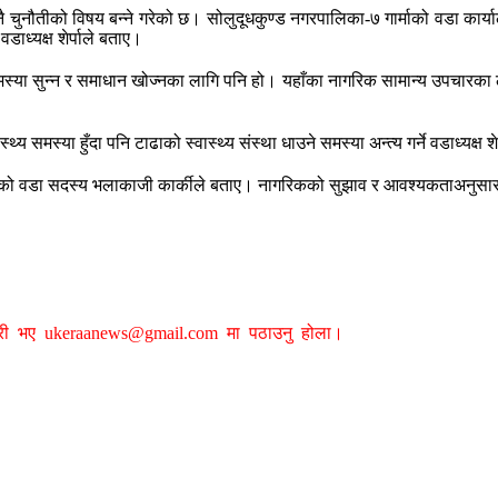
 पुग्नु नै चुनौतीको विषय बन्ने गरेको छ। सोलुदूधकुण्ड नगरपालिका-७ गार्माको वडा क
डाध्यक्ष शेर्पाले बताए।
स्या सुन्न र समाधान खोज्नका लागि पनि हो। यहाँका नागरिक सामान्य उपचारका 
य समस्या हुँदा पनि टाढाको स्वास्थ्य संस्था धाउने समस्या अन्त्य गर्ने वडाध्यक्ष 
एको वडा सदस्य भलाकाजी कार्कीले बताए। नागरिकको सुझाव र आवश्यकताअनुसार
ग्री भए
ukeraanews@gmail.com
मा पठाउनु होला।