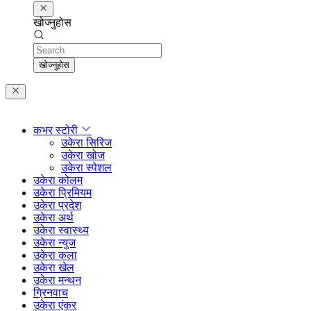
खोज्नुहोस
Search
खोज्नुहोस
कभर स्टोरी
उकेरा सिरिज
उकेरा खोज
उकेरा स्पेशल
उकेरा कोलम
उकेरा प्रिमियम
उकेरा प्रदेश
उकेरा अर्थ
उकेरा स्वास्थ्य
उकेरा न्युज
उकेरा कला
उकेरा खेल
उकेरा मन्थन
ग्रिनवाच
उकेरा एंकर