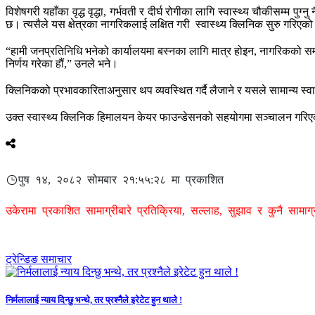
विशेषगरी यहाँका वृद्ध वृद्धा, गर्भवती र दीर्घ रोगीका लागि स्वास्थ्य चौकीसम्म
छ। त्यसैले यस क्षेत्रका नागरिकलाई लक्षित गरी स्वास्थ्य क्लिनिक सुरु गरिएको व
“हामी जनप्रतिनिधि भनेको कार्यालयमा बस्नका लागि मात्र होइन, नागरिकको सम
निर्णय गरेका हौं,” उनले भने।
क्लिनिकको प्रभावकारिताअनुसार थप व्यवस्थित गर्दै लैजाने र यसले सामान्य स्वास्थ्
उक्त स्वास्थ्य क्लिनिक हिमालयन केयर फाउन्डेसनको सहयोगमा सञ्चालन गरि
पुष १४, २०८२ सोमबार २१:५५:२८ मा प्रकाशित
उकेरामा प्रकाशित सामाग्रीबारे प्रतिक्रिया, सल्लाह, सुझाव र कुनै सामा
ट्रेन्डिङ समाचार
निर्मलालाई न्याय दिन्छु भन्थे, तर प्रश्नैले इरेटेट हुन थाले !