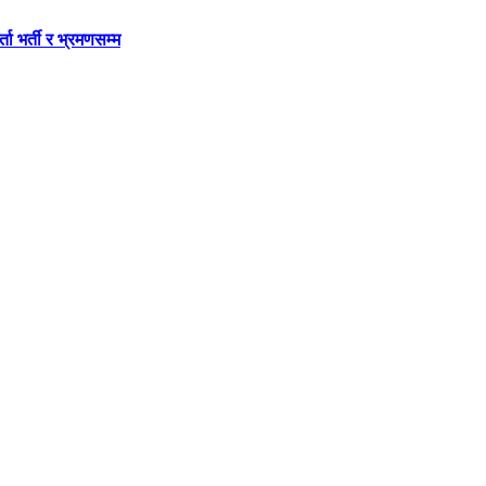
ता भर्ती र भ्रमणसम्म