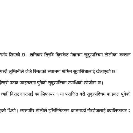
निर्णय लिएको छ। शनिबार त्रिवि क्रिकेट मैदानमा सुदूरपश्चिम टोलीका कप्तान
स्तै लुम्बिनीले जेजे स्मिटको स्थानमा मोभिन सुवासिंघालाई खेलाएको छ।
र दोस्रो पटक फाइनलमा पुगेको सुदूरपश्चिम उपाधिको खोजीमा छ।
त्यही विराटनगरलाई क्वालिफायर १ मा पराजित गरी सुदूरपश्चिम फाइनल पुगेको
नाएको थियो। त्यसपछि टोलीले इलिमिनेटरमा काठमाडौं गोर्खाजलाई क्वालिफायर २