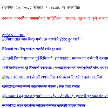
मंसिर २७, २०८२ शनिबार १५:४८:४७ मा प्रकाशित
उकेरामा प्रकाशित सामाग्रीबारे प्रतिक्रिया, सल्लाह, सुझाव र कुनै सामा
ट्रेन्डिङ समाचार
निर्मलालाई न्याय दिन्छु भन्थे, तर प्रश्नैले इरेटेट हुन थाले !
एलबी विश्वविद्यालयमा दुई निमित्तको ‘इगो फाइट’ : मध्यरातको कर्मचारी सरुवामा बिहानै ब्रेक, अ
गृहमन्त्री सुधनलाई जेनजी अगुवा मिराजको चेतावनी : छोएर देखाए मानौँला
सरकारविरुद्ध सडक प्रदर्शनमा नउत्रिन जेनजीलाई गृहमन्त्री गुरुङको चेतावनी