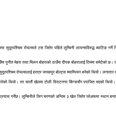
सुदूरपश्चिम रोयल्सले टस जितेर पहिले लुम्बिनी लायन्सविरुद्ध ब्याटिङ गर्ने 
मा पुनीत मेहरा तथा मिलन बोहराको ठाउँमा दीपक बोहरालाई टिममा समेटेको छ। त्य
 सुदूरपश्चिम रोयल्सलाई हराएर जनकपुर बोल्ट्स च्याम्पियन बनेको थियो। लगाता
गरेको थियो। तर सातौं खेलमा टोली विराटनगर किंग्ससँग पराजित भएको थियो। 
े प्रयास गर्नेछ। लुम्बिनीले लिग चरणको अन्तिम ३ खेल जितेर प्लेअफमा स्थान ब