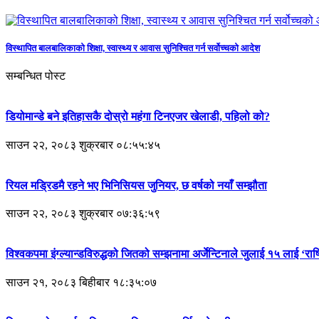
विस्थापित बालबालिकाको शिक्षा, स्वास्थ्य र आवास सुनिश्चित गर्न सर्वोच्चको आदेश
सम्बन्धित पोस्ट
डियोमान्डे बने इतिहासकै दोस्रो महंगा टिनएजर खेलाडी, पहिलो को?
साउन २२, २०८३ शुक्रबार ०८:५५:४५
रियल मड्रिडमै रहने भए भिनिसियस जुनियर, छ वर्षको नयाँ सम्झौता
साउन २२, २०८३ शुक्रबार ०७:३६:५९
विश्वकपमा इंग्ल्यान्डविरुद्धको जितको सम्झनामा अर्जेन्टिनाले जुलाई १५ लाई ‘र
साउन २१, २०८३ बिहीबार १८:३५:०७