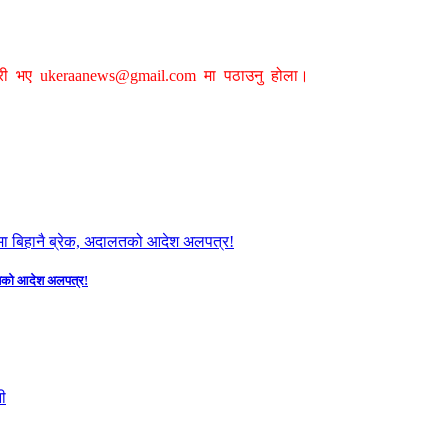
ग्री भए
ukeraanews@gmail.com
मा पठाउनु होला।
दालतको आदेश अलपत्र!