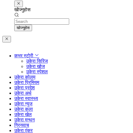
खोज्नुहोस
Search
खोज्नुहोस
कभर स्टोरी
उकेरा सिरिज
उकेरा खोज
उकेरा स्पेशल
उकेरा कोलम
उकेरा प्रिमियम
उकेरा प्रदेश
उकेरा अर्थ
उकेरा स्वास्थ्य
उकेरा न्युज
उकेरा कला
उकेरा खेल
उकेरा मन्थन
ग्रिनवाच
उकेरा एंकर