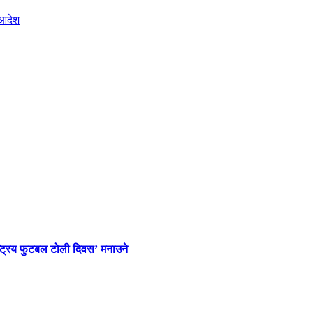
ाष्ट्रिय फुटबल टोली दिवस’ मनाउने