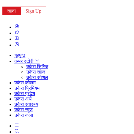
खाता
Sign Up
गृहपृष्ठ
कभर स्टोरी
उकेरा सिरिज
उकेरा खोज
उकेरा स्पेशल
उकेरा कोलम
उकेरा प्रिमियम
उकेरा प्रदेश
उकेरा अर्थ
उकेरा स्वास्थ्य
उकेरा न्युज
उकेरा कला