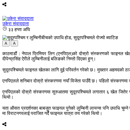
उकेरा संवाददाता
३३ हप्ता अघि
A
A
काठमाडौं : नेपाल प्रिमियर लिग (एनपिएल)को दोस्रो संस्करणको फाइनल खेलमा 
दीपेन्द्रसिंह ऐरीले लुम्बिनीलाई बलिङको निम्तो दिएका हुन्।
सुदूरपश्चिमले फाइनल खेलका लागि दुई परिवर्तन गरेको छ। मुख्तार अहमदको ठाउँ
एनपिएलले शनिबार दोस्रो संस्करणमा नयाँ विजेता पाउँदै छ। पहिलो संस्करणमा
एनपिएलको दोस्रो संस्करणमा सुरुआतमा सुदूरपश्चिमले लगातार ६ खेल जितेर 
थियो।
यता औसत प्रदर्शनका बाबजुत फाइनल पुगेको लुम्बिनी लायन्स पनि उपाधि चुम्न
मा विराटनगरलाई पराजित गर्दै फाइनल यात्रा तय गरेको थियो।