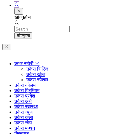
खोज्नुहोस
Search
खोज्नुहोस
कभर स्टोरी
उकेरा सिरिज
उकेरा खोज
उकेरा स्पेशल
उकेरा कोलम
उकेरा प्रिमियम
उकेरा प्रदेश
उकेरा अर्थ
उकेरा स्वास्थ्य
उकेरा न्युज
उकेरा कला
उकेरा खेल
उकेरा मन्थन
ग्रिनवाच