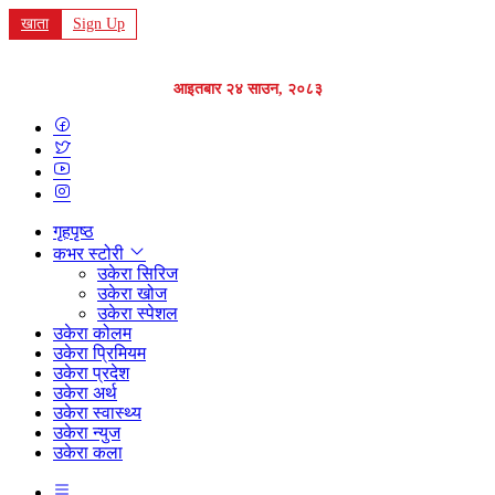
खाता
Sign Up
आइतबार २४ साउन, २०८३
गृहपृष्ठ
कभर स्टोरी
उकेरा सिरिज
उकेरा खोज
उकेरा स्पेशल
उकेरा कोलम
उकेरा प्रिमियम
उकेरा प्रदेश
उकेरा अर्थ
उकेरा स्वास्थ्य
उकेरा न्युज
उकेरा कला