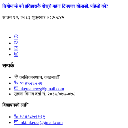
डियोमान्डे बने इतिहासकै दोस्रो महंगा टिनएजर खेलाडी, पहिलो को?
साउन २२, २०८३ शुक्रबार ०८:५५:४५
सम्पर्क
कालिकास्थान, काठमाडौँ
०१४५२६२५७
ukeraanews@gmail.com
सूचना विभाग दर्ता नं. २०८७/०७७-०७८
विज्ञापनको लागि
९८४१८७९९९९
mkt.ukeraa@gmail.com