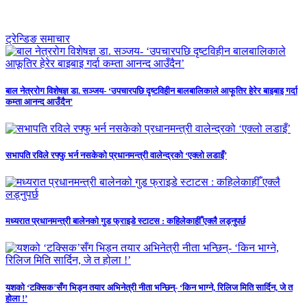
ट्रेन्डिङ समाचार
बाल नेत्ररोग विशेषज्ञ डा. सञ्जय- ‘उपचारपछि दृष्टविहीन बालबालिकाले आफूतिर हेरेर बाइबाइ गर्दा
कम्ता आनन्द आउँदैन’
सभापति रविले रफ्फु भर्न नसकेको प्रधानमन्त्री वालेन्द्रको ‘एक्लो लडाइँ’
मध्यरात प्रधानमन्त्री बालेनको गुड फ्राइडे स्टाटस : कहिलेकाहीँ एक्लै लड्नुपर्छ
यशको ‘टक्सिक’सँग भिड्न तयार अभिनेत्री नीता भन्छिन्- ‘किन भाग्ने, रिलिज मिति सार्दिन, जे त
होला !’