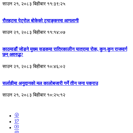
साउन २१, २०८३ बिहीबार ११:३९:२५
रौतहटमा पेट्रोल बोकेको ट्याङ्करमा आगलागी
साउन २१, २०८३ बिहीबार ११:१४:०७
काठमाडौं जोड्ने मुख्य सडकमा रात्रिकालीन यात्रामा रोक, कुन-कुन राजमार्ग
छन् अवरुद्ध?
साउन २१, २०८३ बिहीबार १०:४६:०२
सर्लाहीमा अनुदानको मल कालोबजारी गर्ने तीन जना पक्राउ
साउन २१, २०८३ बिहीबार १०:२५:१२