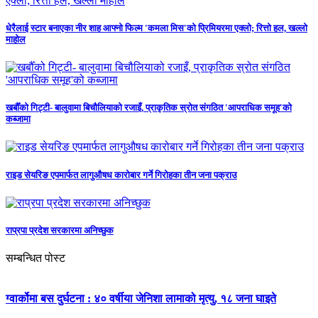
धेरैलाई स्टार बनाएका नीर शाह आफ्नो फिल्म 'कमला मिस'को प्रिमियरमा एक्लो; रित्तो हल, खल्लो
माहोल
खर्बौँको गिट्टी- बालुवामा बिचौलियाको रजाइँ, प्राकृतिक स्रोत संगठित 'आपराधिक समूह'को
कब्जामा
राइड सेयरिङ एपमार्फत लागुऔषध कारोबार गर्ने गिरोहका तीन जना पक्राउ
राप्रपा प्रदेश सरकारमा अनिच्छुक
सम्बन्धित पोस्ट
ग्वार्कोमा बस दुर्घटना : ४० वर्षीया जेनिशा लामाको मृत्यु, १८ जना घाइते