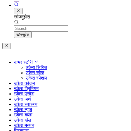
खोज्नुहोस
Search
खोज्नुहोस
कभर स्टोरी
उकेरा सिरिज
उकेरा खोज
उकेरा स्पेशल
उकेरा कोलम
उकेरा प्रिमियम
उकेरा प्रदेश
उकेरा अर्थ
उकेरा स्वास्थ्य
उकेरा न्युज
उकेरा कला
उकेरा खेल
उकेरा मन्थन
ग्रिनवाच