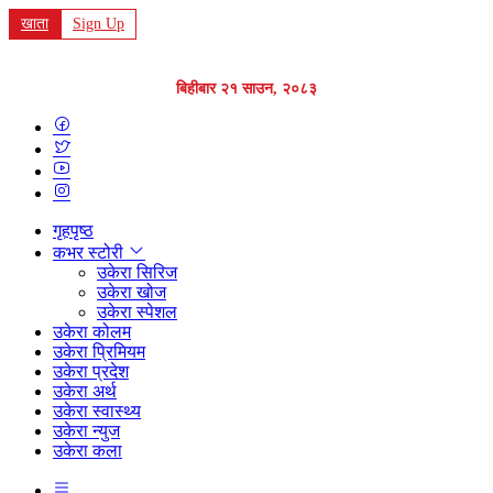
खाता
Sign Up
बिहीबार २१ साउन, २०८३
गृहपृष्ठ
कभर स्टोरी
उकेरा सिरिज
उकेरा खोज
उकेरा स्पेशल
उकेरा कोलम
उकेरा प्रिमियम
उकेरा प्रदेश
उकेरा अर्थ
उकेरा स्वास्थ्य
उकेरा न्युज
उकेरा कला