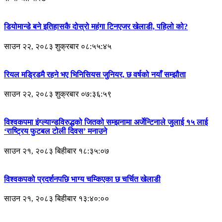
डियोमान्डे बने इतिहासकै दोस्रो महंगा टिनएजर खेलाडी, पहिलो को?
साउन २२, २०८३ शुक्रबार ०८:५५:४५
रियल मड्रिडमै रहने भए भिनिसियस जुनियर, छ वर्षको नयाँ सम्झौता
साउन २२, २०८३ शुक्रबार ०७:३६:५९
विश्वकपमा इंग्ल्यान्डविरुद्धको जितको सम्झनामा अर्जेन्टिनाले जुलाई १५ लाई
‘राष्ट्रिय फुटबल टोली दिवस’ मनाउने
साउन २१, २०८३ बिहीबार १८:३५:०७
विश्वकपको प्रदर्शनपछि भाग्य चम्किएका छ चर्चित खेलाडी
साउन २१, २०८३ बिहीबार १३:४०:००