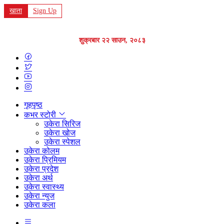
खाता
Sign Up
शुक्रबार २२ साउन, २०८३
गृहपृष्ठ
कभर स्टोरी
उकेरा सिरिज
उकेरा खोज
उकेरा स्पेशल
उकेरा कोलम
उकेरा प्रिमियम
उकेरा प्रदेश
उकेरा अर्थ
उकेरा स्वास्थ्य
उकेरा न्युज
उकेरा कला