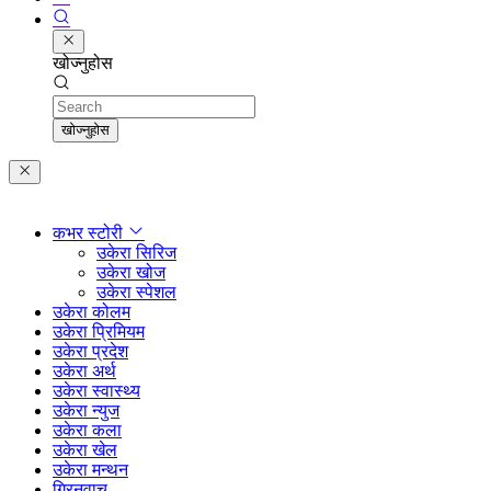
खोज्नुहोस
Search
खोज्नुहोस
कभर स्टोरी
उकेरा सिरिज
उकेरा खोज
उकेरा स्पेशल
उकेरा कोलम
उकेरा प्रिमियम
उकेरा प्रदेश
उकेरा अर्थ
उकेरा स्वास्थ्य
उकेरा न्युज
उकेरा कला
उकेरा खेल
उकेरा मन्थन
ग्रिनवाच