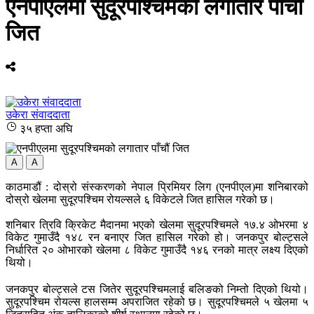
एनपीएलमा सुदूरपश्चिमको लगातार पाँचौं
जित
उकेरा संवाददाता
३५ हप्ता अघि
A
A
काठमाडौं : दोस्रो संस्करणको नेपाल प्रिमियर लिग (एनपीएल)मा शनिबारको
दोस्रो खेलमा सुदूरपश्चिम रोयल्सले ६ विकेटले जित हासिल गरेको छ।
शनिबार त्रिवि क्रिकेट मैदानमा भएको खेलमा सुदूरपश्चिमले १७.४ ओभरमा ४
विकेट गुमाउँदै १४८ रन बनाएर जित हासिल गरेको हो। जनकपुर बोल्ट्सले
निर्धारित २० ओभारको खेलमा ८ विकेट गुमाउँदै १४६ रनको मात्र लक्ष्य दिएको
थियो।
जनकपुर बोल्ट्सले टस जितेर सुदूरपश्चिमलाई बलिङको निम्तो दिएको थियो।
सुदूरपश्चिम रोयल्स हालसम्म अपराजित रहेको छ। सुदूरपश्चिमले ५ खेलमा ५