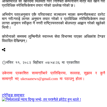
अख्तियारले सो खरिदमा मिलेमतो गरेर निश्चित कम्पनीसँग मात्र मेल खाने गरी
प्राविधिक स्पेसिफिकेशन तयार गरेको उल्लेख गरेको छ।
अभियोग पत्रअनुसार एकै परिवारबाट सञ्चालन भएका कम्पनीहरूबाट दररेट
माग गरी/गराई लागत अनुमान तयार गरेको र प्राविधिक स्पेसिफिकेशन तथा
लागत अनुमान स्वीकृत नै नगरी राष्ट्रियस्तरको बोलपत्र आह्वान गरेको खुलेको
थियो।
कोरोनाको समयमा लुम्बिनीले स्वास्थ्य सेवा विभागमा पाएका अधिकांश टेण्डर
विवादित देखिन्छन्।
मंसिर ११, २०८२ बिहीबार ०७:५४:२६ मा प्रकाशित
उकेरामा प्रकाशित सामाग्रीबारे प्रतिक्रिया, सल्लाह, सुझाव र कुनै
सामाग्री भए
ukeraanews@gmail.com
मा पठाउनु होला।
ट्रेन्डिङ समाचार