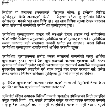
थियो।
सिटीको यो टेण्डरमा अस्पतालले ‘सिङ्गल स्टेजः टु इन्भेलोप बिडिङ
प्रोसेड्युर’ विधि अपनाएको थियो। ‘सिङ्गल स्टेजः टु इन्भेलोप बिडिङ
प्रोसेड्युर’ भनेको ‘दुई खाम विधि’ हो। दुई खाम विधिमा सुरुमा टेन्डर प्रस्ताव
गरेका सप्लायर्स कम्पनीको प्राविधिक मूल्याङ्कन हुन्छ।
प्राविधिक मूल्याङ्कनमा टेन्डर गर्ने संस्थाले टेन्डर आह्वान गर्दा सार्वजनिक
गरेको स्पेशिफिकेशन अनुसारको प्राविधिक पक्षको मूल्याङ्कन गर्छ। प्राविधिक
रूपमा एकभन्दा बढी सप्लायर्स कम्पनी छनोट हुन सक्छन्। यस्तो विधिमा
प्राविधिक मूल्याङ्कन भएपछि मात्रै आर्थिक प्रस्ताव खुल्छ।
प्राविधिक मूल्याङ्कनमा छनोट भएका सप्लायर्स कम्पनीको मात्रै आर्थिक
मूल्याङ्कन हुन्छ। प्राविधिक मूल्याङ्कनको चरणमा एकभन्दा बढी टेन्डर
प्रस्ताव गर्ने कम्पनी छनोट भएको अवस्थामा जुन सप्लायर्स कम्पनीले कम मूल्यमा
गुणस्तरीय सामग्री ल्याइदिने गरी रकम कबुल गरेर टेन्डर प्रस्ताव गर्छ, उसैले
टेन्डर पाउँछ र निश्चित खरिदको प्रक्रिया पूरा गरी सामग्री ल्याइदिन्छ।
प्राविधिक मूल्यांकनको चरणमा छनोट भएको सप्लायर्स ‘लुम्बिनी हेल्थ केयर
प्रा.लि.’ आर्थिक मूल्यांकनको चरणमा छनोट भयो।
लुम्बिनीले मेसिन उत्पादक चिनियाँ कम्पनी ‘युनाइटेड इमेजिङ’को सिटी ल्याइदिने
कबुल गरेको थियो। तर, उसले ल्याइदिने कबुल गरेभन्दा फरक उत्पादक कम्पनी
र प्रकृतिका पाटपूर्जा तथा सामग्री ल्याइदियो। फरक सामग्री तथा पाटपूर्जा