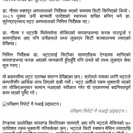
डा. गौतम भक्तपुर अस्पतालको निर्देशक भएको समयमा सिटी किनिएको थियो।
२०८१ पुसमा उनी बागमती प्रदेशको स्वास्थ्य सचिव बनिन् भने डा.
सुरेन्द्रप्रसाद भट्ट अस्पतालको निमित्त निर्देशक भए।
डा. गौतम र भट्टकै मिलेमतोमा तोकिएको मापदण्डभन्दा फरक पाटपूर्जा र
सामग्रीहरू आए पनि उनीहरूले तथ्य लुकाएर सिटी सञ्चालनमा ल्याएको
देखिन्छ।
निमित्त निर्देशक डा. भट्टलाई सिटीका सामग्रीहरू टेण्डरमा मागिएको
मापदण्डभन्दा फरक आएको जानकारी हुँदाहुँदै पनि उनले सो तथ्य लुकाएर सेवा
सुरु गराए।
यो बदमासीमा भट्ट प्रत्यक्ष संलग्न देखिएका छन्। स्रोतले यसका लागि भट्टले
कम्पनीसँग आर्थिक लाभ लिएको दाबी गर्यो। भट्ट आफैँले रकम भुक्तानी भएको
तर तोकिएअनुसार सामान नआएको स्वीकार गरेर यो प्रकरणमा बदनियतपूर्ण
काम भएको पुष्टि गरे।
परिक्षण रिपोर्ट नै नआई उद्घाटन।
टेण्डरमा उल्लेखित मापदण्ड विपरितका सामग्री आए पनि भट्टले मेसिनको ७०
प्रतिशत रकम भुक्तानी गरिसकेका छन्। भट्टले सिटी स्क्यान मेसिन ल्याएपछि