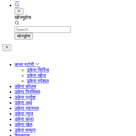
खोज्नुहोस
Search
खोज्नुहोस
कभर स्टोरी
उकेरा सिरिज
उकेरा खोज
उकेरा स्पेशल
उकेरा कोलम
उकेरा प्रिमियम
उकेरा प्रदेश
उकेरा अर्थ
उकेरा स्वास्थ्य
उकेरा न्युज
उकेरा कला
उकेरा खेल
उकेरा मन्थन
ग्रिनवाच