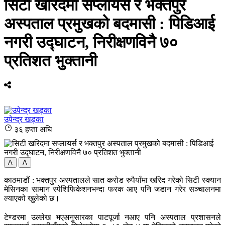
सिटी खरिदमा सप्लायर्स र भक्तपुर
अस्पताल प्रमुखको बदमासी : पिडिआई
नगरी उद्घाटन, निरीक्षणविनै ७०
प्रतिशत भुक्तानी
उपेन्द्र खड्का
३६ हप्ता अघि
A
A
काठमाडौं : भक्तपुर अस्पतालले सात करोड रुपैयाँमा खरिद गरेको सिटी स्क्यान
मेसिनका सामान स्पेशिफिकेशनभन्दा फरक आए पनि जडान गरेर सञ्चालनमा
ल्याएको खुलेको छ।
टेण्डरमा उल्लेख भएअनुसारका पाटपूर्जा नआए पनि अस्पताल प्रशासनले