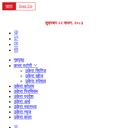
खाता
Sign Up
शुक्रबार २२ साउन, २०८३
गृहपृष्ठ
कभर स्टोरी
उकेरा सिरिज
उकेरा खोज
उकेरा स्पेशल
उकेरा कोलम
उकेरा प्रिमियम
उकेरा प्रदेश
उकेरा अर्थ
उकेरा स्वास्थ्य
उकेरा न्युज
उकेरा कला