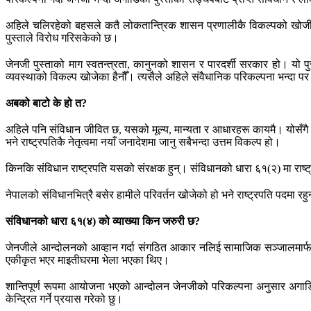
अहिले चलिरहेको बहसले कतै लोकतान्त्रिक शासन प्रणालीकै विकल्पको खोजी भ
पुस्ताले विरोध गरिसकेको छ।
जेनजी पुस्ताको माग स्वतन्त्रता, कानुनको शासन र पारदर्शी सरकार हो। यो प
व्यवस्थाको विकल्प खोजेका हैनौँ। त्यसैले अहिले संवैधानिक परिकल्पना भन्दा पर
अबको बाटो के हो त?
अहिले पनि संविधान जीवित छ, यसको मूल्य, मान्यता र आधारहरू कायमै। योसँगै ह
भने राष्ट्रपतिकै नेतृत्वमा नयाँ जनादेशमा जानु सबैभन्दा उत्तम विकल्प हो।
किनकि संविधान राष्ट्रपति यसको संरक्षक हुन्। संविधानको धारा ६१(२) मा राष्ट्र
नेपालको संविधानभित्रै बसेर हामीले परिवर्तन खोजेको हो भने राष्ट्रपति पदमा र
संविधानको धारा ६१(४) को व्याख्या किन जरुरी छ?
जेनजीले आन्दोलनको आव्हान गर्दा संगठित आकार नलिई सामाजिक सञ्जालमार्
एकीकृत भएर माइतीघरमा भेला भएका थिए।
शान्तिपूर्ण रूपमा आयोजना भएको आन्दोलन जेनजीको परिकल्पना अनुसार अगाड
केन्द्रित गर्ने प्रयास गरेको छु।