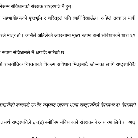
सम्म संविधानको संरक्षक राष्ट्रपति नै हुन्।
सहभागीहरूको पृष्ठभूमि र चरित्रले पनि त्यहीँ देखाउँछ। अहिले तत्काल भावी
रकारले मात्र हो। त्यसैले अहिलेको अवस्थामा मुख्य रूपमा हामी संविधानको धारा ६१
ाको रूपमा संविधानले नै अगाडि सारेको छ।
यो राजनीतिक रिक्तताको विकल्प संविधान भित्रबाटै खोज्नका लागि राष्ट्रपतिकै
ामारीको कारणले गम्भीर सङ्कट उत्पन्न भएमा राष्ट्रपतिले नेपालभर वा नेपालको
्छ। तसर्थ राष्ट्रपतिले ६१(४) बमोजिम संविधानको संरक्षकको आधारमा लिने र २७३