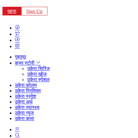
खाता
Sign Up
गृहपृष्ठ
कभर स्टोरी
उकेरा सिरिज
उकेरा खोज
उकेरा स्पेशल
उकेरा कोलम
उकेरा प्रिमियम
उकेरा प्रदेश
उकेरा अर्थ
उकेरा स्वास्थ्य
उकेरा न्युज
उकेरा कला