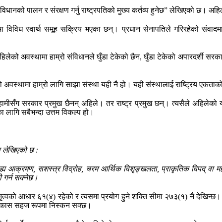
ानको पालन र संरक्षण गर्नु राष्ट्रपतिको मुख्य कर्तव्य हुनेछ” लेखिएको छ। अहिले
 विविध स्वार्थ समूह सक्रिय भएका छन्। प्रधान सेनापतिले गरिरहेको संवादमा 
 अहिलेको अवस्थामा हाम्रो संविधानले घुँडा टेकेको छैन, घुँडा टेकेको अपारदर्शी स
हिलेको अवस्थामा हाम्रो लागि साझा संस्था यही नै हो। यही संस्थालाई राष्ट्रिय एकत
हामीसँग सरकार प्रमुख छैनन् अहिले। तर राष्ट्र प्रमुख छन्। त्यसैले अहिलेको 
ा लागि सबैभन्दा उत्तम विकल्प हो।
 लेखिएको छ :
ाह्य आक्रमण,
सशस्त्र विद्रोह,
चरम आर्थिक विशृङ्खलता, प्राकृतिक विपद् वा मह
ी गर्न सक्नेछ।
नेतृत्वको आधार ६१(४) रहेको र त्यसमा प्रयोग हुने शक्ति सीमा २७३(१) नै देखिन
ो निकास सहज रूपमा निस्कन सक्छ।