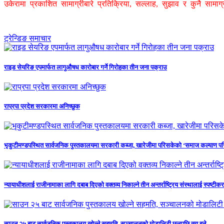
उकेरामा प्रकाशित सामाग्रीबारे प्रतिक्रिया, सल्लाह, सुझाव र कुनै सामा
ट्रेन्डिङ समाचार
राइड सेयरिङ एपमार्फत लागुऔषध कारोबार गर्ने गिरोहका तीन जना पक्राउ
राप्रपा प्रदेश सरकारमा अनिच्छुक
भृकुटीमण्डपस्थित सार्वजनिक पुस्तकालयमा सरकारी कब्जा, खारेजीमा परिसकेको ‘समाज कल्याण परि
न्यायाधीशलाई राजीनामाका लागि दबाब दिएको वक्तव्य निकाल्ने तीन अन्तर्राष्ट्रिय संस्थालाई स्पष्टीकर
साउन २५ बाट सार्वजनिक पुस्तकालय खोल्ने सहमति, सञ्चालनको मोडालिटी छलपछि तय हुने