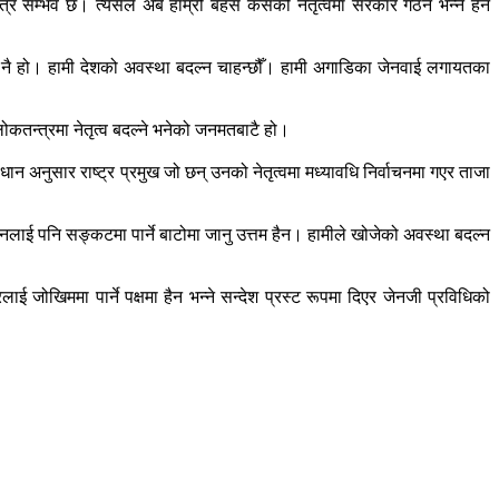
मात्र सम्भव छ। त्यसैले अब हाम्रो बहस कसको नेतृत्वमा सरकार गठन भन्ने हैन
्ने नै हो। हामी देशको अवस्था बदल्न चाहन्छौँ। हामी अगाडिका जेनवाई लगायतका
ोकतन्त्रमा नेतृत्व बदल्ने भनेको जनमतबाटै हो।
अनुसार राष्ट्र प्रमुख जो छन् उनको नेतृत्वमा मध्यावधि निर्वाचनमा गएर ताजा
लाई पनि सङ्कटमा पार्ने बाटोमा जानु उत्तम हैन। हामीले खोजेको अवस्था बदल्न
ई जोखिममा पार्ने पक्षमा हैन भन्ने सन्देश प्रस्ट रूपमा दिएर जेनजी प्रविधिको