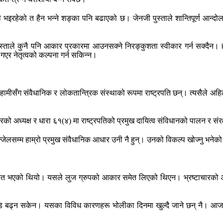
इरहेको त हैन भन्ने शङ्का पनि बढाएको छ। जेनजी पुस्ताले शान्तिपूर्ण आन्
ुस्ताले कुनै पनि आकार प्रकारमा आउनसक्ने निरङ्कुशता स्वीकार गर्न सक्दैन। ह
 गएर नेतृत्वको कल्पना गर्न सकिन्न।
ामीसँग संवैधानिक र लोकतान्त्रिक संस्थाको रूपमा राष्ट्रपति छन्। त्यसैले अह
को अध्यक्ष र धारा ६१(४) मा राष्ट्रपतिको प्रमुख दायित्व संविधानको पालन र संरक्
हुन्जेलसम्म हाम्रो प्रमुख संवैधानिक आधार उनी नै हुन्। उनको विकल्प खोज्नु भने
फत भएको थियो। यसले लुज ग्रुपको आकार समेत लिएको थिएन। भ्रष्टाचारको अन्
ि बढ्न सकेन। यसका विविध कारणहरू भोलीका दिनमा खुल्दै जाने छन् नै। आजको