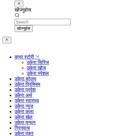
खोज्नुहोस
Search
खोज्नुहोस
कभर स्टोरी
उकेरा सिरिज
उकेरा खोज
उकेरा स्पेशल
उकेरा कोलम
उकेरा प्रिमियम
उकेरा प्रदेश
उकेरा अर्थ
उकेरा स्वास्थ्य
उकेरा न्युज
उकेरा कला
उकेरा खेल
उकेरा मन्थन
ग्रिनवाच
उकेरा एंकर