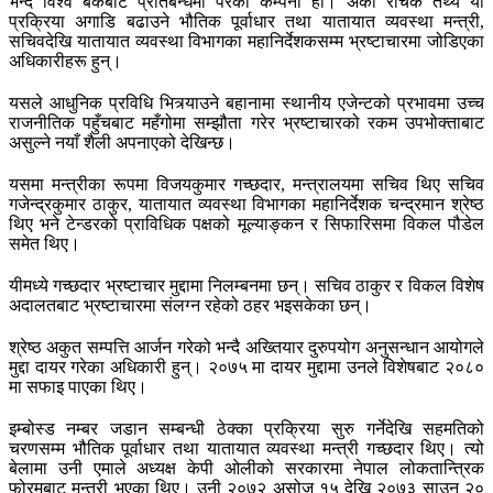
भन्दै विश्व बैँकबाट प्रतिबन्धमा परेको कम्पनी हो। अर्को रोचक तथ्य यो
प्रक्रिया अगाडि बढाउने भौतिक पूर्वाधार तथा यातायात व्यवस्था मन्त्री,
सचिवदेखि यातायात व्यवस्था विभागका महानिर्देशकसम्म भ्रष्टाचारमा जोडिएका
अधिकारीहरू हुन्।
यसले आधुनिक प्रविधि भित्र्याउने बहानामा स्थानीय एजेन्टको प्रभावमा उच्च
राजनीतिक पहुँचबाट महँगोमा सम्झौता गरेर भ्रष्टाचारको रकम उपभोक्ताबाट
असुल्ने नयाँ शैली अपनाएको देखिन्छ।
यसमा मन्त्रीका रूपमा विजयकुमार गच्छदार, मन्त्रालयमा सचिव थिए सचिव
गजेन्द्रकुमार ठाकुर, यातायात व्यवस्था विभागका महानिर्देशक चन्द्रमान श्रेष्ठ
थिए भने टेन्डरको प्राविधिक पक्षको मूल्याङ्कन र सिफारिसमा विकल पौडेल
समेत थिए।
यीमध्ये गच्छदार भ्रष्टाचार मुद्दामा निलम्बनमा छन्। सचिव ठाकुर र विकल विशेष
अदालतबाट भ्रष्टाचारमा संलग्न रहेको ठहर भइसकेका छन्।
श्रेष्ठ अकुत सम्पत्ति आर्जन गरेको भन्दै अख्तियार दुरुपयोग अनुसन्धान आयोगले
मुद्दा दायर गरेका अधिकारी हुन्। २०७५ मा दायर मुद्दामा उनले विशेषबाट २०८०
मा सफाइ पाएका थिए।
इम्बोस्ड नम्बर जडान सम्बन्धी ठेक्का प्रक्रिया सुरु गर्नेदेखि सहमतिको
चरणसम्म भौतिक पूर्वाधार तथा यातायात व्यवस्था मन्त्री गच्छदार थिए। त्यो
बेलामा उनी एमाले अध्यक्ष केपी ओलीको सरकारमा नेपाल लोकतान्त्रिक
फोरमबाट मन्त्री भएका थिए। उनी २०७२ असोज १५ देखि २०७३ साउन २०