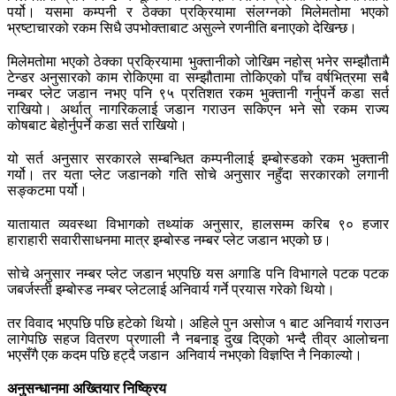
पर्यो। यसमा कम्पनी र ठेक्का प्रक्रियामा संलग्नको मिलेमतोमा भएको
भ्रष्टाचारको रकम सिधै उपभोक्ताबाट असुल्ने रणनीति बनाएको देखिन्छ।
मिलेमतोमा भएको ठेक्का प्रक्रियामा भुक्तानीको जोखिम नहोस् भनेर सम्झौतामै
टेन्डर अनुसारको काम रोकिएमा वा सम्झौतामा तोकिएको पाँच वर्षभित्रमा सबै
नम्बर प्लेट जडान नभए पनि ९५ प्रतिशत रकम भुक्तानी गर्नुपर्ने कडा सर्त
राखियो। अर्थात् नागरिकलाई जडान गराउन सकिएन भने सो रकम राज्य
कोषबाट बेहोर्नुपर्ने कडा सर्त राखियो।
यो सर्त अनुसार सरकारले सम्बन्धित कम्पनीलाई इम्बोस्डको रकम भुक्तानी
गर्यो। तर यता प्लेट जडानको गति सोचे अनुसार नहुँदा सरकारको लगानी
सङ्कटमा पर्यो।
यातायात व्यवस्था विभागको तथ्यांक अनुसार, हालसम्म करिब ९० हजार
हाराहारी सवारीसाधनमा मात्र इम्बोस्ड नम्बर प्लेट जडान भएको छ।
सोचे अनुसार नम्बर प्लेट जडान भएपछि यस अगाडि पनि विभागले पटक पटक
जबर्जस्ती इम्बोस्ड नम्बर प्लेटलाई अनिवार्य गर्ने प्रयास गरेको थियो।
तर विवाद भएपछि पछि हटेको थियो। अहिले पुन असोज १ बाट अनिवार्य गराउन
लागेपछि सहज वितरण प्रणाली नै नबनाइ दुख दिएको भन्दै तीव्र आलोचना
भएसँगै एक कदम पछि हट्दै जडान अनिवार्य नभएको विज्ञप्ति नै निकाल्यो।
अनुसन्धानमा अख्तियार निष्क्रिय