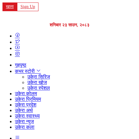
खाता
Sign Up
शनिबार २३ साउन, २०८३
गृहपृष्ठ
कभर स्टोरी
उकेरा सिरिज
उकेरा खोज
उकेरा स्पेशल
उकेरा कोलम
उकेरा प्रिमियम
उकेरा प्रदेश
उकेरा अर्थ
उकेरा स्वास्थ्य
उकेरा न्युज
उकेरा कला