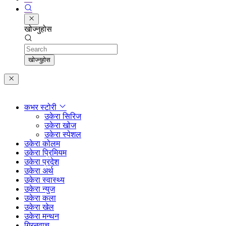
खोज्नुहोस
Search
खोज्नुहोस
कभर स्टोरी
उकेरा सिरिज
उकेरा खोज
उकेरा स्पेशल
उकेरा कोलम
उकेरा प्रिमियम
उकेरा प्रदेश
उकेरा अर्थ
उकेरा स्वास्थ्य
उकेरा न्युज
उकेरा कला
उकेरा खेल
उकेरा मन्थन
ग्रिनवाच