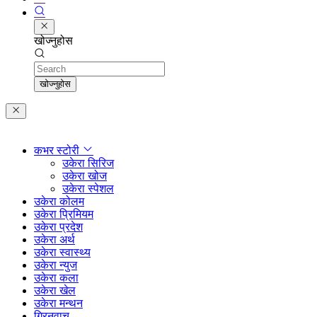
खोज्नुहोस
Search
खोज्नुहोस
कभर स्टोरी
उकेरा सिरिज
उकेरा खोज
उकेरा स्पेशल
उकेरा कोलम
उकेरा प्रिमियम
उकेरा प्रदेश
उकेरा अर्थ
उकेरा स्वास्थ्य
उकेरा न्युज
उकेरा कला
उकेरा खेल
उकेरा मन्थन
ग्रिनवाच