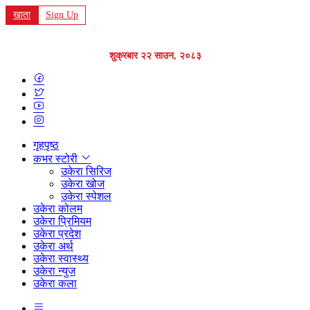
खाता
Sign Up
शुक्रबार २२ साउन, २०८३
गृहपृष्ठ
कभर स्टोरी
उकेरा सिरिज
उकेरा खोज
उकेरा स्पेशल
उकेरा कोलम
उकेरा प्रिमियम
उकेरा प्रदेश
उकेरा अर्थ
उकेरा स्वास्थ्य
उकेरा न्युज
उकेरा कला