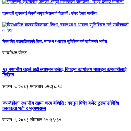
गृहमन्त्री सुधनलाई जेनजी अगुवा मिराजको चेतावनी : छोएर देखाए मानौँला
विस्थापित बालबालिकाको शिक्षा, स्वास्थ्य र आवास सुनिश्चित गर्न सर्वोच्चको आदेश
सम्बन्धित पोस्ट
१३ स्थानीय तहले अझै ल्याएनन् बजेट, विपद्मा कार्यालय नछाड्न कर्मचारीलाई
निर्देशन
साउन ५, २०८३ मंगलबार ०७:३८:१८
रुपन्देहीका स्थानीय तहमा चरम बेथिति : कानुन मिचेर बजेट टुक्र्याउनेदेखि
कार्यकर्ता भर्ती र भ्रमणसम्म
साउन ४, २०८३ सोमबार १५:३६:३१