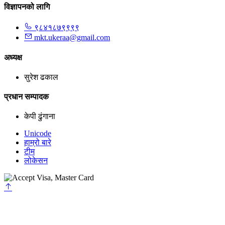
विज्ञापनको लागि
९८४१८७९९९९
mkt.ukeraa@gmail.com
अध्यक्ष
सुरेश ढकाल
प्रधान सम्पादक
केपी ढुंगाना
Unicode
हाम्रो बारे
टीम
लोकेसन