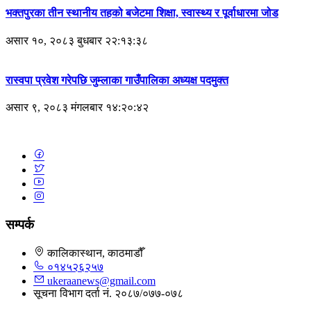
भक्तपुरका तीन स्थानीय तहको बजेटमा शिक्षा, स्वास्थ्य र पूर्वाधारमा जोड
असार १०, २०८३ बुधबार २२:१३:३८
रास्वपा प्रवेश गरेपछि जुम्लाका गाउँपालिका अध्यक्ष पदमुक्त
असार ९, २०८३ मंगलबार १४:२०:४२
सम्पर्क
कालिकास्थान, काठमाडौँ
०१४५२६२५७
ukeraanews@gmail.com
सूचना विभाग दर्ता नं. २०८७/०७७-०७८