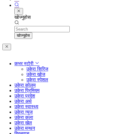
खोज्नुहोस
Search
खोज्नुहोस
कभर स्टोरी
उकेरा सिरिज
उकेरा खोज
उकेरा स्पेशल
उकेरा कोलम
उकेरा प्रिमियम
उकेरा प्रदेश
उकेरा अर्थ
उकेरा स्वास्थ्य
उकेरा न्युज
उकेरा कला
उकेरा खेल
उकेरा मन्थन
ग्रिनवाच