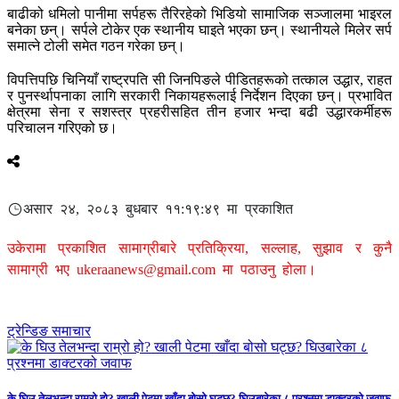
बाढीको धमिलो पानीमा सर्पहरू तैरिरहेको भिडियो सामाजिक सञ्जालमा भाइरल
बनेका छन्। सर्पले टोकेर एक स्थानीय घाइते भएका छन्। स्थानीयले मिलेर सर्प
समात्ने टोली समेत गठन गरेका छन्।
विपत्तिपछि चिनियाँ राष्ट्रपति सी जिनपिङले पीडितहरूको तत्काल उद्धार, राहत
र पुनर्स्थापनाका लागि सरकारी निकायहरूलाई निर्देशन दिएका छन्। प्रभावित
क्षेत्रमा सेना र सशस्त्र प्रहरीसहित तीन हजार भन्दा बढी उद्धारकर्मीहरू
परिचालन गरिएको छ।
असार २४, २०८३ बुधबार ११:१९:४९ मा प्रकाशित
उकेरामा प्रकाशित सामाग्रीबारे प्रतिक्रिया, सल्लाह, सुझाव र कुनै
सामाग्री भए
ukeraanews@gmail.com
मा पठाउनु होला।
ट्रेन्डिङ समाचार
के घिउ तेलभन्दा राम्रो हो? खाली पेटमा खाँदा बोसो घट्छ? घिउबारेका ८ प्रश्नमा डाक्टरको जवाफ