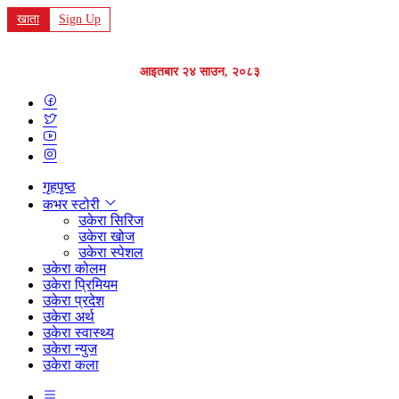
खाता
Sign Up
आइतबार २४ साउन, २०८३
गृहपृष्ठ
कभर स्टोरी
उकेरा सिरिज
उकेरा खोज
उकेरा स्पेशल
उकेरा कोलम
उकेरा प्रिमियम
उकेरा प्रदेश
उकेरा अर्थ
उकेरा स्वास्थ्य
उकेरा न्युज
उकेरा कला