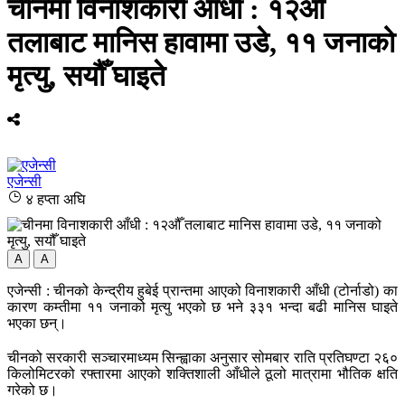
चीनमा विनाशकारी आँधी : १२औँ
तलाबाट मानिस हावामा उडे, ११ जनाको
मृत्यु, सयौँ घाइते
एजेन्सी
४ हप्ता अघि
A
A
एजेन्सी : चीनको केन्द्रीय हुबेई प्रान्तमा आएको विनाशकारी आँधी (टोर्नाडो) का
कारण कम्तीमा ११ जनाको मृत्यु भएको छ भने ३३१ भन्दा बढी मानिस घाइते
भएका छन्।
चीनको सरकारी सञ्चारमाध्यम सिन्ह्वाका अनुसार सोमबार राति प्रतिघण्टा २६०
किलोमिटरको रफ्तारमा आएको शक्तिशाली आँधीले ठूलो मात्रामा भौतिक क्षति
गरेको छ।