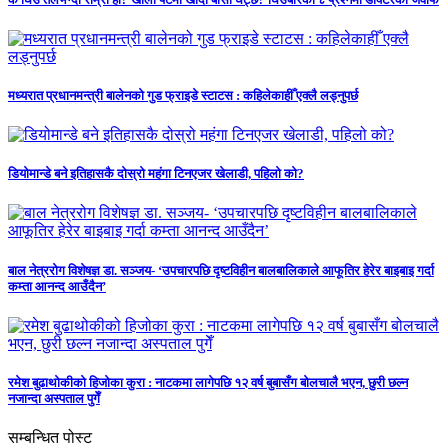
मध्यरात प्रधानमन्त्री बालेनको गुड फ्राइडे स्टाटस : कहिलेकाहीँ एक्लै लड्नुपर्छ
डियोमान्डे बने इतिहासकै दोस्रो महंगा टिनएजर खेलाडी, पहिलो को?
बाल नेत्ररोग विशेषज्ञ डा. सञ्जय- ‘उपचारपछि दृष्टविहीन बालबालिकाले आफूतिर हेरेर बाइबाइ गर्दा
कम्ता आनन्द आउँदैन’
रमेश बुढाथोकीको हिजोका कुरा : नाटकमा लागेपछि १२ वर्ष बुबासँग बोलचालै भएन, छुरी छल्न
नजान्दा अस्पताल पुगेँ
सम्बन्धित पोस्ट