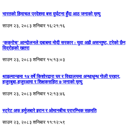
भारतको हिमाचल प्रदेशमा बस दुर्घटना हुँदा आठ जनाको मृत्यु
साउन २३, २०८३ शनिबार १६:२१:१६
‘कक्रोच’ आन्दोलनले दबाबमा मोदी सरकार : युवा अझै असन्तुष्ट, टरेको छैन
विद्रोहको खतरा
साउन २३, २०८३ शनिबार १५:१३:०३
थाइल्यान्डमा १४ वर्षे किशोरद्वारा घर र विद्यालयमा अन्धाधुन्ध गोली प्रहार,
हजुरबुबा-हजुरआमा र शिक्षकसहित ७ जनाको मृत्यु
साउन २३, २०८३ शनिबार १२:१३:४६
स्ट्रेट अफ हर्मुजबारे इरान र ओमानबीच प्रारम्भिक सहमति
साउन २३, २०८३ शनिबार ११:१२:५९