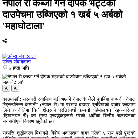
नेपाल री कब्जा गर्ने दीपक भट्टको
दाउपेचमा उब्जिएको १ खर्ब ५ अर्बको
'महाघोटाला'
उकेरा संवाददाता
७ हप्ता अघि
A
A
काठमाडौँ : सरकारी स्वामित्व बढी भएको नेपालकै जेठो पुनर्बिमा कम्पनी ‘नेपाल
रिइन्स्योरेन्स कम्पनी’ (नेपाल री) मा प्रभाव बढाएर पूनर्बिमाको बजार कब्जामा
लिने रणनीतिमा निजी क्षेत्रको प्रतिस्पर्धी कम्पनी ‘हिमालयन रिइन्स्योरेन्स’
(हिमालयन री) का मुख्य प्रवर्द्धकहरूले गरेको अर्बौँको वित्तीय चलखेलको
सनसनीपूर्ण विवरण खुलेको छ।
सम्पत्ति शुद्धीकरण विभागले विशेष अदालतमा दायर गरेको ४ सय बढी पृष्ठको