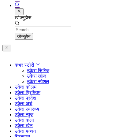
खोज्नुहोस
Search
खोज्नुहोस
कभर स्टोरी
उकेरा सिरिज
उकेरा खोज
उकेरा स्पेशल
उकेरा कोलम
उकेरा प्रिमियम
उकेरा प्रदेश
उकेरा अर्थ
उकेरा स्वास्थ्य
उकेरा न्युज
उकेरा कला
उकेरा खेल
उकेरा मन्थन
ग्रिनवाच