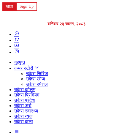
खाता
Sign Up
शनिबार २३ साउन, २०८३
गृहपृष्ठ
कभर स्टोरी
उकेरा सिरिज
उकेरा खोज
उकेरा स्पेशल
उकेरा कोलम
उकेरा प्रिमियम
उकेरा प्रदेश
उकेरा अर्थ
उकेरा स्वास्थ्य
उकेरा न्युज
उकेरा कला