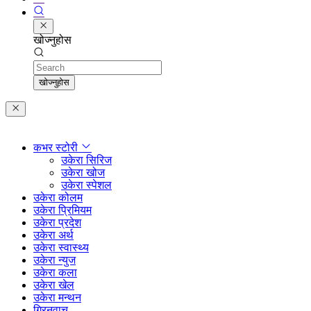
खोज्नुहोस
Search
खोज्नुहोस
कभर स्टोरी
उकेरा सिरिज
उकेरा खोज
उकेरा स्पेशल
उकेरा कोलम
उकेरा प्रिमियम
उकेरा प्रदेश
उकेरा अर्थ
उकेरा स्वास्थ्य
उकेरा न्युज
उकेरा कला
उकेरा खेल
उकेरा मन्थन
ग्रिनवाच