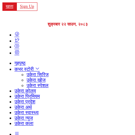
खाता
Sign Up
शुक्रबार २२ साउन, २०८३
गृहपृष्ठ
कभर स्टोरी
उकेरा सिरिज
उकेरा खोज
उकेरा स्पेशल
उकेरा कोलम
उकेरा प्रिमियम
उकेरा प्रदेश
उकेरा अर्थ
उकेरा स्वास्थ्य
उकेरा न्युज
उकेरा कला