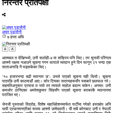
निरन्तर प्रतिपक्षी
अमृत पुडासैनी
७ हप्ता अघि
A
A
आत्मबल त देखिन्थ्यो, उनी सर्लाही-४ मा सक्रिय पनि थिए। तर चुनावी परिणाम
आफ्नो पक्षमा नआउने सूचना गगन थापाले मतदान हुने दिन फागुन २१ भन्दा एक
साताअगाडि नै पाइसकेका थिए।
‘१० हजारभन्दा बढी मतान्तर छ’- उनले पाएको सूचना यही थियो। सूचना
पाएपछि उनी काठमाडौं आए। कोर टिमका सदस्यहरूसँग यसबारे छलफल गरे।
सहमतिअनुसार प्रयास त भयो तर त्यसले माहोल बदल्न सकेन। अन्ततः उनी
कमजोर ठानिएका अमरेशकुमार सिंहसँग पाएको सूचना बराबरकै मतान्तरमा
पराजित भए।
जेनजी पुस्ताको विद्रोह, विशेष महाधिवेशनमार्फत पार्टीमा गरेको हस्तक्षेप अनि
भावी प्रधानमन्त्रीका रूपमा आफ्नो उम्मेदवारी। यी सबै कोणबाट उनी र नेपाली