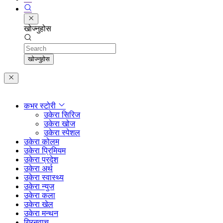
खोज्नुहोस
Search
खोज्नुहोस
कभर स्टोरी
उकेरा सिरिज
उकेरा खोज
उकेरा स्पेशल
उकेरा कोलम
उकेरा प्रिमियम
उकेरा प्रदेश
उकेरा अर्थ
उकेरा स्वास्थ्य
उकेरा न्युज
उकेरा कला
उकेरा खेल
उकेरा मन्थन
ग्रिनवाच