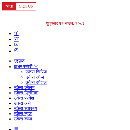
खाता
Sign Up
शुक्रबार २२ साउन, २०८३
गृहपृष्ठ
कभर स्टोरी
उकेरा सिरिज
उकेरा खोज
उकेरा स्पेशल
उकेरा कोलम
उकेरा प्रिमियम
उकेरा प्रदेश
उकेरा अर्थ
उकेरा स्वास्थ्य
उकेरा न्युज
उकेरा कला