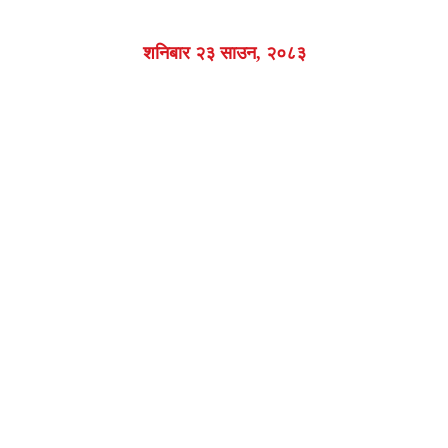
शनिबार २३ साउन, २०८३