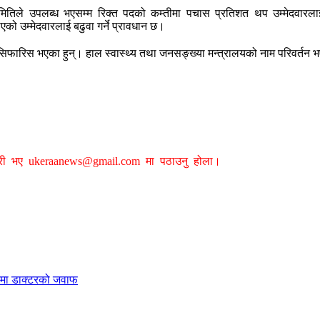
िले उपलब्ध भएसम्म रिक्त पदको कम्तीमा पचास प्रतिशत थप उम्मेदवारलाई क
ाएको उम्मेदवारलाई बढुवा गर्ने प्रावधान छ।
सिफारिस भएका हुन्। हाल स्वास्थ्य तथा जनसङ्ख्या मन्त्रालयको नाम परिवर्तन भए
ग्री भए
ukeraanews@gmail.com
मा पठाउनु होला।