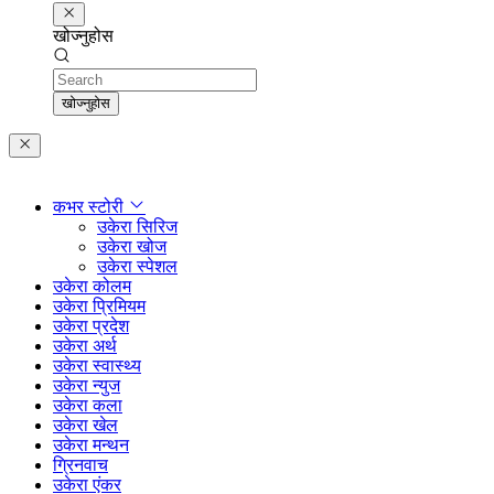
खोज्नुहोस
Search
खोज्नुहोस
कभर स्टोरी
उकेरा सिरिज
उकेरा खोज
उकेरा स्पेशल
उकेरा कोलम
उकेरा प्रिमियम
उकेरा प्रदेश
उकेरा अर्थ
उकेरा स्वास्थ्य
उकेरा न्युज
उकेरा कला
उकेरा खेल
उकेरा मन्थन
ग्रिनवाच
उकेरा एंकर