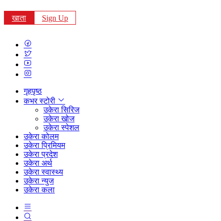
खाता
Sign Up
गृहपृष्ठ
कभर स्टोरी
उकेरा सिरिज
उकेरा खोज
उकेरा स्पेशल
उकेरा कोलम
उकेरा प्रिमियम
उकेरा प्रदेश
उकेरा अर्थ
उकेरा स्वास्थ्य
उकेरा न्युज
उकेरा कला