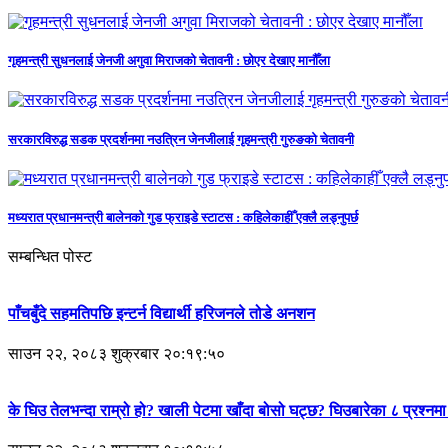
गृहमन्त्री सुधनलाई जेनजी अगुवा मिराजको चेतावनी : छोएर देखाए मानौँला
सरकारविरुद्ध सडक प्रदर्शनमा नउत्रिन जेनजीलाई गृहमन्त्री गुरुङको चेतावनी
मध्यरात प्रधानमन्त्री बालेनको गुड फ्राइडे स्टाटस : कहिलेकाहीँ एक्लै लड्नुपर्छ
सम्बन्धित पोस्ट
पाँचबुँदे सहमतिपछि इन्टर्न विद्यार्थी हरिजनले तोडे अनशन
साउन २२, २०८३ शुक्रबार २०:१९:५०
के घिउ तेलभन्दा राम्रो हो? खाली पेटमा खाँदा बोसो घट्छ? घिउबारेका ८ प्रश्न