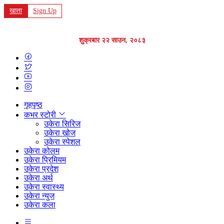
खाता
Sign Up
शुक्रबार २२ साउन, २०८३
गृहपृष्ठ
कभर स्टोरी
उकेरा सिरिज
उकेरा खोज
उकेरा स्पेशल
उकेरा कोलम
उकेरा प्रिमियम
उकेरा प्रदेश
उकेरा अर्थ
उकेरा स्वास्थ्य
उकेरा न्युज
उकेरा कला