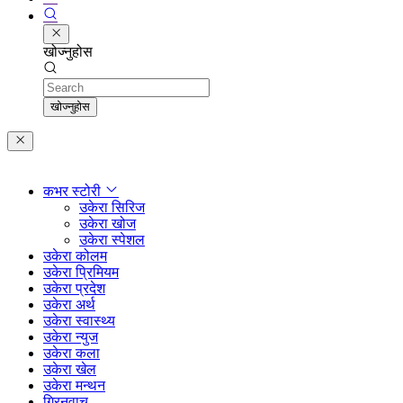
खोज्नुहोस
Search
खोज्नुहोस
कभर स्टोरी
उकेरा सिरिज
उकेरा खोज
उकेरा स्पेशल
उकेरा कोलम
उकेरा प्रिमियम
उकेरा प्रदेश
उकेरा अर्थ
उकेरा स्वास्थ्य
उकेरा न्युज
उकेरा कला
उकेरा खेल
उकेरा मन्थन
ग्रिनवाच