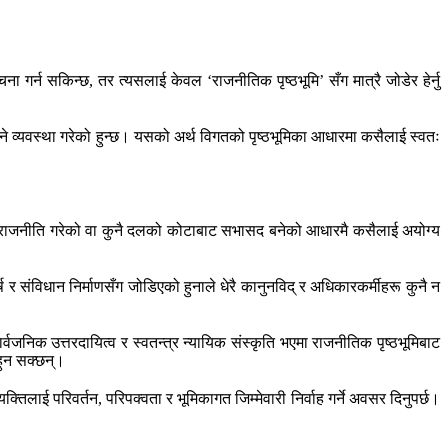
ा गर्न सकिन्छ, तर त्यसलाई केवल ‘राजनीतिक पृष्ठभूमि’ सँग मात्रै जोडेर हेर्नु
उने व्यवस्था गरेको हुन्छ। यसको अर्थ विगतको पृष्ठभूमिका आधारमा कसैलाई स्वतः
विगतमा राजनीति गरेको वा कुनै दलको कोटाबाट सभासद बनेको आधारमै कसैलाई अयोग्य
र संविधान निर्माणसँग जोडिएको हुनाले धेरै कानुनविद् र अधिकारकर्मीहरू कुनै न
ार्वजनिक उत्तरदायित्व र स्वतन्त्र न्यायिक संस्कृति भएमा राजनीतिक पृष्ठभूमिबाट
 हुन सक्छन्।
क्तिलाई परिवर्तन, परिपक्वता र भूमिकागत जिम्मेवारी निर्वाह गर्ने अवसर दिनुपर्छ।