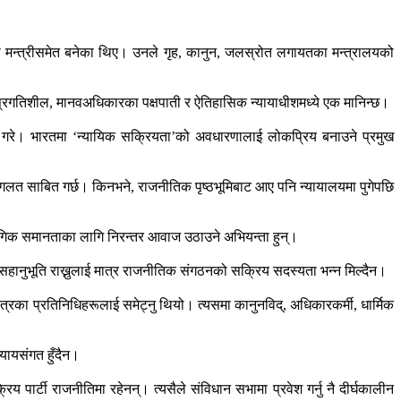
मा मन्त्रीसमेत बनेका थिए। उनले गृह, कानुन, जलस्रोत लगायतका मन्त्रालयको
 प्रगतिशील, मानवअधिकारका पक्षपाती र ऐतिहासिक न्यायाधीशमध्ये एक मानिन्छ।
 गरे। भारतमा ‘न्यायिक सक्रियता’को अवधारणालाई लोकप्रिय बनाउने प्रमुख
लाई गलत साबित गर्छ। किनभने, राजनीतिक पृष्ठभूमिबाट आए पनि न्यायालयमा पुगेपछि
र लैंगिक समानताका लागि निरन्तर आवाज उठाउने अभियन्ता हुन्।
 सहानुभूति राख्नुलाई मात्र राजनीतिक संगठनको सक्रिय सदस्यता भन्न मिल्दैन।
्रका प्रतिनिधिहरूलाई समेट्नु थियो। त्यसमा कानुनविद्, अधिकारकर्मी, धार्मिक
्यायसंगत हुँदैन।
पार्टी राजनीतिमा रहेनन्। त्यसैले संविधान सभामा प्रवेश गर्नु नै दीर्घकालीन