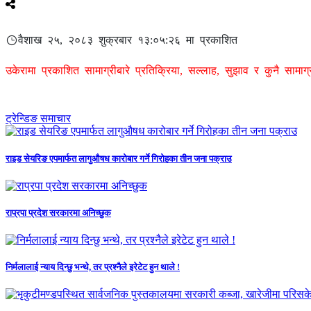
वैशाख २५, २०८३ शुक्रबार १३:०५:२६ मा प्रकाशित
उकेरामा प्रकाशित सामाग्रीबारे प्रतिक्रिया, सल्लाह, सुझाव र कुनै सामा
ट्रेन्डिङ समाचार
राइड सेयरिङ एपमार्फत लागुऔषध कारोबार गर्ने गिरोहका तीन जना पक्राउ
राप्रपा प्रदेश सरकारमा अनिच्छुक
निर्मलालाई न्याय दिन्छु भन्थे, तर प्रश्नैले इरेटेट हुन थाले !