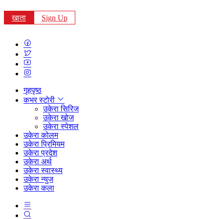
खाता
Sign Up
गृहपृष्ठ
कभर स्टोरी
उकेरा सिरिज
उकेरा खोज
उकेरा स्पेशल
उकेरा कोलम
उकेरा प्रिमियम
उकेरा प्रदेश
उकेरा अर्थ
उकेरा स्वास्थ्य
उकेरा न्युज
उकेरा कला