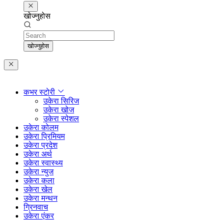
खोज्नुहोस
Search
खोज्नुहोस
कभर स्टोरी
उकेरा सिरिज
उकेरा खोज
उकेरा स्पेशल
उकेरा कोलम
उकेरा प्रिमियम
उकेरा प्रदेश
उकेरा अर्थ
उकेरा स्वास्थ्य
उकेरा न्युज
उकेरा कला
उकेरा खेल
उकेरा मन्थन
ग्रिनवाच
उकेरा एंकर