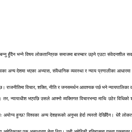
नु हुँदैन भन्ने विषय लोकतान्त्रिक समाजमा बारम्बार उठ्ने एउटा संवेदनशील सवाल 
ाई विश्वका अन्य देशमा भएका अभ्यास, संवैधानिक व्यवस्था र न्याय प्रणालीका आधार
हुन्छ। राजनीतिमा विचार, शक्ति, नीति र जनसमर्थन आवश्यक पर्छ भने न्यायपालिका 
्। तर, न्यायाधीश भएपछि उसले आफ्नो व्यक्तिगत विचारभन्दा माथि उठेर विधिको
तः अयोग्य हुन्छ? विश्वका अन्य देशहरूको अनुभव हेर्दा त्यस्तो देखिँदैन। धेरै लो
ाज्य अमेरिकाका एक असाधारण नेता थिए। उनी अमेरिकी इतिहासमा यस्ता एकमात्र व्यक्