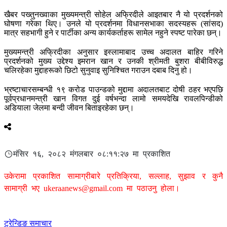
खैबर पख्तुनख्वाका मुख्यमन्त्री सोहेल अफ्रिदीले आइतबार नै यो प्रदर्शनको
घोषणा गरेका थिए। उनले यो प्रदर्शनमा विधानसभाका सदस्यहरू (सांसद)
मात्र सहभागी हुने र पार्टीका अन्य कार्यकर्ताहरू सामेल नहुने स्पष्ट पारेका छन्।
मुख्यमन्त्री अफ्रिदीका अनुसार इस्लामाबाद उच्च अदालत बाहिर गरिने
प्रदर्शनको मुख्य उद्देश्य इमरान खान र उनकी श्रीमती बुशरा बीबीविरुद्ध
चलिरहेका मुद्दाहरूको छिटो सुनुवाइ सुनिश्चित गराउन दबाब दिनु हो।
भ्रष्टाचारसम्बन्धी १९ करोड पाउन्डको मुद्दामा अदालतबाट दोषी ठहर भएपछि
पूर्वप्रधानमन्त्री खान विगत दुई वर्षभन्दा लामो समयदेखि रावलपिन्डीको
अडियाला जेलमा बन्दी जीवन बिताइरहेका छन्।
मंसिर १६, २०८२ मंगलबार ०८:११:२७ मा प्रकाशित
उकेरामा प्रकाशित सामाग्रीबारे प्रतिक्रिया, सल्लाह, सुझाव र कुनै
सामाग्री भए
ukeraanews@gmail.com
मा पठाउनु होला।
ट्रेन्डिङ समाचार