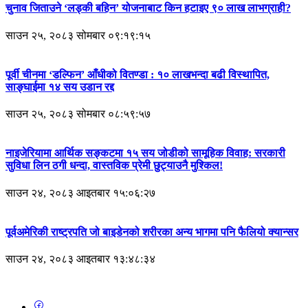
चुनाव जिताउने ‘लड्की बहिन’ योजनाबाट किन हटाइए ९० लाख लाभग्राही?
साउन २५, २०८३ सोमबार ०९:१९:१५
पूर्वी चीनमा ‘डल्फिन’ आँधीको वितण्डा : १० लाखभन्दा बढी विस्थापित,
साङ्घाईमा १४ सय उडान रद्द
साउन २५, २०८३ सोमबार ०८:५९:५७
नाइजेरियामा आर्थिक सङ्कटमा १५ सय जोडीको सामूहिक विवाह: सरकारी
सुविधा लिन ठगी धन्दा, वास्तविक प्रेमी छुट्याउनै मुश्किल!
साउन २४, २०८३ आइतबार १५:०६:२७
पूर्वअमेरिकी राष्ट्रपति जो बाइडेनको शरीरका अन्य भागमा पनि फैलियो क्यान्सर
साउन २४, २०८३ आइतबार १३:४८:३४