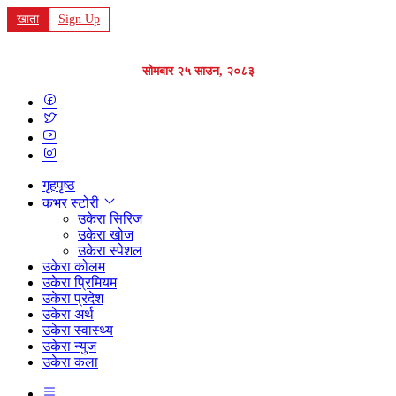
खाता
Sign Up
सोमबार २५ साउन, २०८३
गृहपृष्ठ
कभर स्टोरी
उकेरा सिरिज
उकेरा खोज
उकेरा स्पेशल
उकेरा कोलम
उकेरा प्रिमियम
उकेरा प्रदेश
उकेरा अर्थ
उकेरा स्वास्थ्य
उकेरा न्युज
उकेरा कला