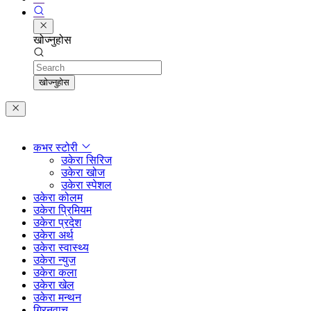
खोज्नुहोस
Search
खोज्नुहोस
कभर स्टोरी
उकेरा सिरिज
उकेरा खोज
उकेरा स्पेशल
उकेरा कोलम
उकेरा प्रिमियम
उकेरा प्रदेश
उकेरा अर्थ
उकेरा स्वास्थ्य
उकेरा न्युज
उकेरा कला
उकेरा खेल
उकेरा मन्थन
ग्रिनवाच