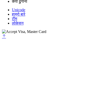
केपी ढुंगाना
Unicode
हाम्रो बारे
टीम
लोकेसन