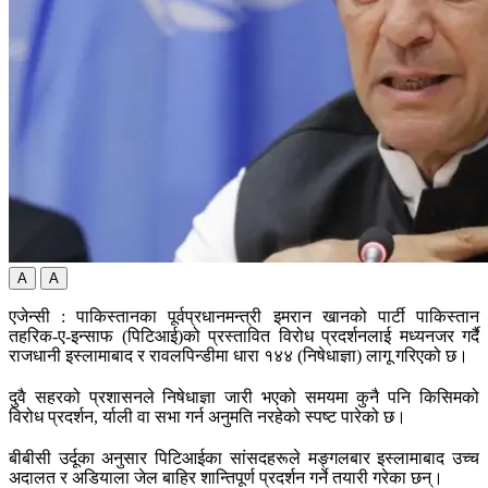
A
A
एजेन्सी : पाकिस्तानका पूर्वप्रधानमन्त्री इमरान खानको पार्टी पाकिस्तान
तहरिक-ए-इन्साफ (पिटिआई)को प्रस्तावित विरोध प्रदर्शनलाई मध्यनजर गर्दै
राजधानी इस्लामाबाद र रावलपिन्डीमा धारा १४४ (निषेधाज्ञा) लागू गरिएको छ।
दुवै सहरको प्रशासनले निषेधाज्ञा जारी भएको समयमा कुनै पनि किसिमको
विरोध प्रदर्शन, र्याली वा सभा गर्न अनुमति नरहेको स्पष्ट पारेको छ।
बीबीसी उर्दूका अनुसार पिटिआईका सांसदहरूले मङ्गलबार इस्लामाबाद उच्च
अदालत र अडियाला जेल बाहिर शान्तिपूर्ण प्रदर्शन गर्ने तयारी गरेका छन्।