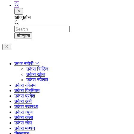
खोज्नुहोस
Search
खोज्नुहोस
कभर स्टोरी
उकेरा सिरिज
उकेरा खोज
उकेरा स्पेशल
उकेरा कोलम
उकेरा प्रिमियम
उकेरा प्रदेश
उकेरा अर्थ
उकेरा स्वास्थ्य
उकेरा न्युज
उकेरा कला
उकेरा खेल
उकेरा मन्थन
ग्रिनवाच