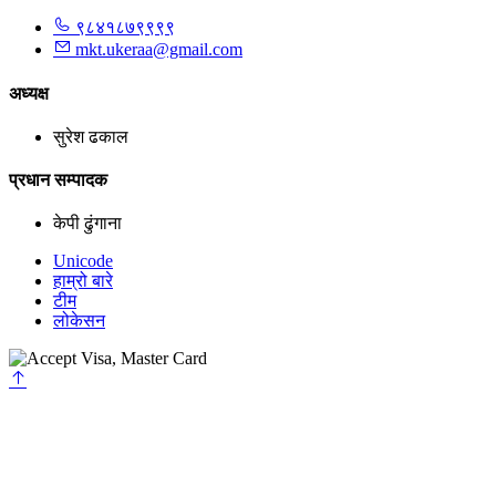
९८४१८७९९९९
mkt.ukeraa@gmail.com
अध्यक्ष
सुरेश ढकाल
प्रधान सम्पादक
केपी ढुंगाना
Unicode
हाम्रो बारे
टीम
लोकेसन