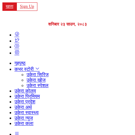
खाता
Sign Up
शनिबार २३ साउन, २०८३
गृहपृष्ठ
कभर स्टोरी
उकेरा सिरिज
उकेरा खोज
उकेरा स्पेशल
उकेरा कोलम
उकेरा प्रिमियम
उकेरा प्रदेश
उकेरा अर्थ
उकेरा स्वास्थ्य
उकेरा न्युज
उकेरा कला