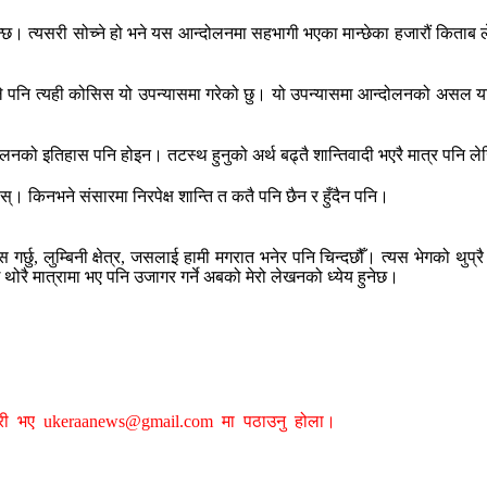
किन्छ। त्यसरी सोच्ने हो भने यस आन्दोलनमा सहभागी भएका मान्छेका हजारौं कित
ग्छ। मैले पनि त्यही कोसिस यो उपन्यासमा गरेको छु। यो उपन्यासमा आन्दोलनको अस
नको इतिहास पनि होइन। तटस्थ हुनुको अर्थ बढ्तै शान्तिवादी भएरै मात्र पनि लेखि
ोस्। किनभने संसारमा निरपेक्ष शान्ति त कतै पनि छैन र हुँदैन पनि।
्छु, लुम्बिनी क्षेत्र, जसलाई हामी मगरात भनेर पनि चिन्दछौँ। त्यस भेगको थुप्र
थोरै मात्रामा भए पनि उजागर गर्ने अबको मेरो लेखनको ध्येय हुनेछ।
ग्री भए
ukeraanews@gmail.com
मा पठाउनु होला।