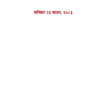
शनिबार २३ साउन, २०८३