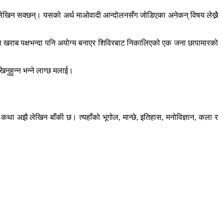
ाब लेखिन सक्छन्। यसको अर्थ माओवादी आन्दोलनसँग जोडिएका अनेकन् विषय लेख्नै
ल या खराब पक्षभन्दा पनि अयोग्य बनाएर शिविरबाट निकालिएको एक जना छापामारको
नुहुन्न भन्ने लाग्छ मलाई।
ै कथा अझै लेखिन बाँकी छ। त्यहाँको भूगोल, मान्छे, इतिहास, मनोविज्ञान, कला र