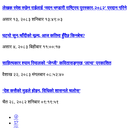
लेखक रमेश रुछेन राईलाई ‘मदन भण्डारी राष्ट्रिय पुरस्कार-२०८२’ प्रदान गरिने
असार १३, २०८३ शनिबार १३:४९:०३
घट्यो सुन-चाँदीको मूल्य, आज कतिमा हुँदैछ किनबेच?
असार ४, २०८३ बिहीबार ११:००:१७
साहित्यकार श्याम रिमालको ‘जेन्जी’ कवितासङ्ग्रह ‘लाभा’ प्रकाशित
वैशाख २२, २०८३ मंगलबार ०८:५२:४०
‘देश कसैको मुडले होइन, विधिको शासनले चलोस्’
चैत २८, २०८२ शनिबार ०९:१९:५९