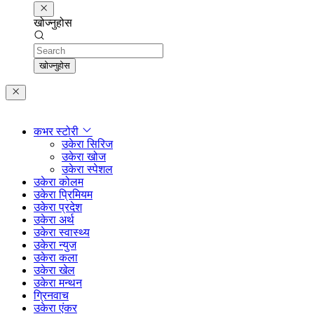
खोज्नुहोस
Search
खोज्नुहोस
कभर स्टोरी
उकेरा सिरिज
उकेरा खोज
उकेरा स्पेशल
उकेरा कोलम
उकेरा प्रिमियम
उकेरा प्रदेश
उकेरा अर्थ
उकेरा स्वास्थ्य
उकेरा न्युज
उकेरा कला
उकेरा खेल
उकेरा मन्थन
ग्रिनवाच
उकेरा एंकर