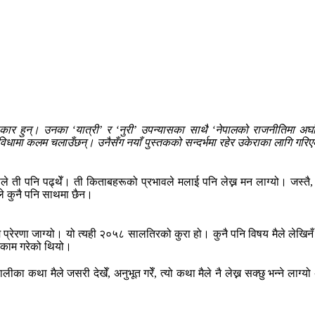
कार हुन्। उनका ‘यात्री’ र ‘नुरी’ उपन्यासका साथै ‘नेपालको राजनीतिमा अर
ुवै विधामा कलम चलाउँछन्। उनैसँग नयाँ पुस्तकको सन्दर्भमा रहेर उकेराका लागि गर
े ती पनि पढ्थेँ। ती किताबहरूको प्रभावले मलाई पनि लेख्न मन लाग्यो। जस्तै, 
े कुनै पनि साथमा छैन।
रेरणा जाग्यो। यो त्यही २०५८ सालतिरको कुरा हो। कुनै पनि विषय मैले लेखिनँ र त
ले काम गरेको थियो।
का कथा मैले जसरी देखेँ, अनुभूत गरेँ, त्यो कथा मैले नै लेख्न सक्छु भन्ने लाग्यो अ