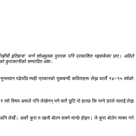
्घाखाँची इतिहास’ भन्ने शोधमुलक पुस्तक पनि प्रकाशित भइसकेका छन्। अहिले
िएको कुराकानीको सम्पादित अंश:-
मुनामदन पढेपछि त्यही प्रकारको तुकबन्दी कविताहरू लेख्न थालेँ १४÷१५ वर्षको
्यो विषय अरूले पनि लेखेनन् भने कतै छुटि पो हाल्छ कि भन्ने डरले मलाई लेख्न
नि लेखेँ। अर्को कुरा म खासै बोल्न सक्ने मान्छे होइन। जे कुरा बोलेर व्यक्त गर्न