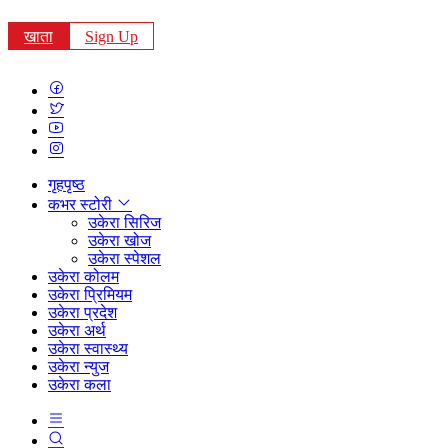
खाता
Sign Up
गृहपृष्ठ
कभर स्टोरी
उकेरा सिरिज
उकेरा खोज
उकेरा स्पेशल
उकेरा कोलम
उकेरा प्रिमियम
उकेरा प्रदेश
उकेरा अर्थ
उकेरा स्वास्थ्य
उकेरा न्युज
उकेरा कला