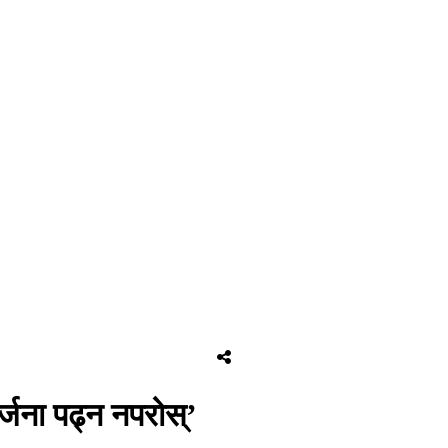
िर्जना पढ्न नपरोस्’