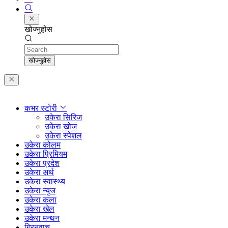
खोज्नुहोस
Search
खोज्नुहोस
कभर स्टोरी
उकेरा सिरिज
उकेरा खोज
उकेरा स्पेशल
उकेरा कोलम
उकेरा प्रिमियम
उकेरा प्रदेश
उकेरा अर्थ
उकेरा स्वास्थ्य
उकेरा न्युज
उकेरा कला
उकेरा खेल
उकेरा मन्थन
ग्रिनवाच