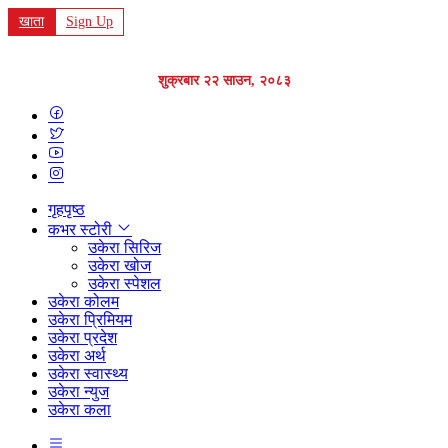
खाता
Sign Up
शुक्रबार २२ साउन, २०८३
गृहपृष्ठ
कभर स्टोरी
उकेरा सिरिज
उकेरा खोज
उकेरा स्पेशल
उकेरा कोलम
उकेरा प्रिमियम
उकेरा प्रदेश
उकेरा अर्थ
उकेरा स्वास्थ्य
उकेरा न्युज
उकेरा कला