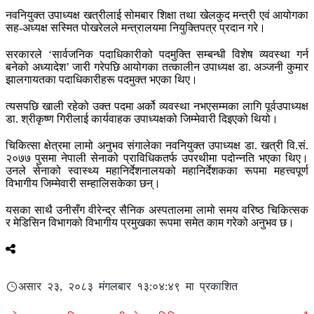
नवनियुक्त उपाध्यक्ष खत्रीलाई सोमबार शिक्षा तथा खेलकुद मन्त्री एवं आयोगका
सह-अध्यक्ष सस्मित पोखरेलले मन्त्रालयमा नियुक्तिपत्र प्रदान गरे।
सरकारले ‘सार्वजनिक पदाधिकारीको पदमुक्ति सम्बन्धी विशेष व्यवस्था गर्न
बनेको अध्यादेश’ जारी गरेपछि आयोगका तत्कालीन उपाध्यक्ष डा. अञ्जनी कुमार
झालगायतका पदाधिकारीहरू पदमुक्त भएका थिए।
त्यसपछि खाली रहेको उक्त पदमा अर्को व्यवस्था नभएसम्मका लागि पूर्वउपाध्यक्ष
डा. श्रीकृष्ण गिरीलाई कार्यवाहक उपाध्यक्षको जिम्मेवारी दिइएको थियो।
चिकित्सा क्षेत्रमा लामो अनुभव संगालेका नवनियुक्त उपाध्यक्ष डा. खत्री वि.सं.
२०७७ पुसमा नेपाली सेनाको प्राविधिकतर्फ उपरथीमा पदोन्नति भएका थिए।
उनले सेनाको स्वास्थ्य महानिर्देशनालयको महानिर्देशकका रूपमा महत्त्वपूर्ण
विभागीय जिम्मेवारी सम्हालिसकेका छन्।
यसका साथै उनीसँग वीरेन्द्र सैनिक अस्पतालमा लामो समय वरिष्ठ चिकित्सक
र मेडिसिन विभागको विभागीय प्रमुखका रूपमा समेत काम गरेको अनुभव छ।
असार २३, २०८३ मंगलबार १३:०४:४९ मा प्रकाशित