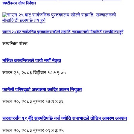
स्पष्टीकरण सोध्न निर्देशन
साउन २५ बाट सार्वजनिक पुस्तकालय खोल्ने सहमति, सञ्चालनको मोडालिटी छलपछि तय हुने
सम्बन्धित पोस्ट
नर्सिङ काउन्सिलले पायो नयाँ नेतृत्व
साउन २१, २०८३ बिहीबार १८:५९:०५
फार्मेसी परिषद्को अध्यक्षमा कादिर आलम नियुक्त
साउन २०, २०८३ बुधबार १७:२०:३६
सरकारसँग १९ बुँदे सहमतिपछि नर्स ज्योति रानाभाटले तोडिन् आमरण अनशन
साउन २०, २०८३ बुधबार ०९:०३:२५