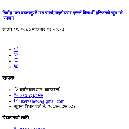
निर्वाह भत्ता बढाउनुपर्ने माग राख्दै माइतीघरमा इन्टर्न विद्यार्थी हरिजनले सुरु गरे
अनशन
साउन १९, २०८३ मंगलबार २२:०२:५७
सम्पर्क
कालिकास्थान, काठमाडौँ
०१४५२६२५७
ukeraanews@gmail.com
सूचना विभाग दर्ता नं. २०८७/०७७-०७८
विज्ञापनको लागि