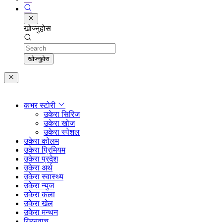
खोज्नुहोस
Search
खोज्नुहोस
कभर स्टोरी
उकेरा सिरिज
उकेरा खोज
उकेरा स्पेशल
उकेरा कोलम
उकेरा प्रिमियम
उकेरा प्रदेश
उकेरा अर्थ
उकेरा स्वास्थ्य
उकेरा न्युज
उकेरा कला
उकेरा खेल
उकेरा मन्थन
ग्रिनवाच