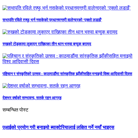
सभापति रविले रफ्फु भर्न नसकेको प्रधानमन्त्री वालेन्द्रको ‘एक्लो लडाइँ’
रुखको टोड्कामा लुकाएर राखिएका तीन थान भरुवा बन्दुक बरामद
पहिचान र संस्कृतिको उत्सव : काठमाडौंमा सांस्कृतिक झाँकीसहित मनाइयो विश्व आदिवासी दिवस
देशभर वर्षाको सम्भावना, सतर्क रहन आग्रह
सम्बन्धित पोस्ट
एआईको प्रयोग गरी बनाइयो ब्याक्टेरियालाई लक्षित गर्ने नयाँ भाइरस