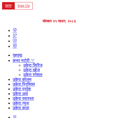
खाता
Sign Up
सोमबार २५ साउन, २०८३
गृहपृष्ठ
कभर स्टोरी
उकेरा सिरिज
उकेरा खोज
उकेरा स्पेशल
उकेरा कोलम
उकेरा प्रिमियम
उकेरा प्रदेश
उकेरा अर्थ
उकेरा स्वास्थ्य
उकेरा न्युज
उकेरा कला