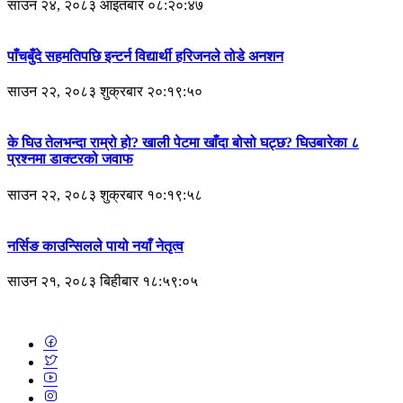
साउन २४, २०८३ आइतबार ०८:२०:४७
पाँचबुँदे सहमतिपछि इन्टर्न विद्यार्थी हरिजनले तोडे अनशन
साउन २२, २०८३ शुक्रबार २०:१९:५०
के घिउ तेलभन्दा राम्रो हो? खाली पेटमा खाँदा बोसो घट्छ? घिउबारेका ८
प्रश्नमा डाक्टरको जवाफ
साउन २२, २०८३ शुक्रबार १०:१९:५८
नर्सिङ काउन्सिलले पायो नयाँ नेतृत्व
साउन २१, २०८३ बिहीबार १८:५९:०५