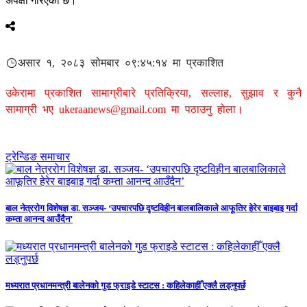
अपेक्षा गरिएको छ।
असार १, २०८३ सोमबार ०९:४५:१४ मा प्रकाशित
उकेरामा प्रकाशित सामाग्रीबारे प्रतिक्रिया, सल्लाह, सुझाव र कुनै
सामाग्री भए
ukeraanews@gmail.com
मा पठाउनु होला।
ट्रेन्डिङ समाचार
बाल नेत्ररोग विशेषज्ञ डा. सञ्जय- ‘उपचारपछि दृष्टविहीन बालबालिकाले आफूतिर हेरेर बाइबाइ गर्दा
कम्ता आनन्द आउँदैन’
मध्यरात प्रधानमन्त्री बालेनको गुड फ्राइडे स्टाटस : कहिलेकाहीँ एक्लै लड्नुपर्छ