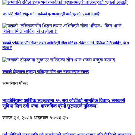
सभापति रविले रफ्फु भर्न नसकेको प्रधानमन्त्री वालेन्द्रको ‘एक्लो लडाइँ’
यशको ‘टक्सिक’सँग भिड्न तयार अभिनेत्री नीता भन्छिन्- ‘किन भाग्ने, रिलिज मिति सार्दिन, जे त
होला !’
रुखको टोड्कामा लुकाएर राखिएका तीन थान भरुवा बन्दुक बरामद
सम्बन्धित पोस्ट
नाइजेरियामा आर्थिक सङ्कटमा १५ सय जोडीको सामूहिक विवाह: सरकारी
सुविधा लिन ठगी धन्दा, वास्तविक प्रेमी छुट्याउनै मुश्किल!
साउन २४, २०८३ आइतबार १५:०६:२७