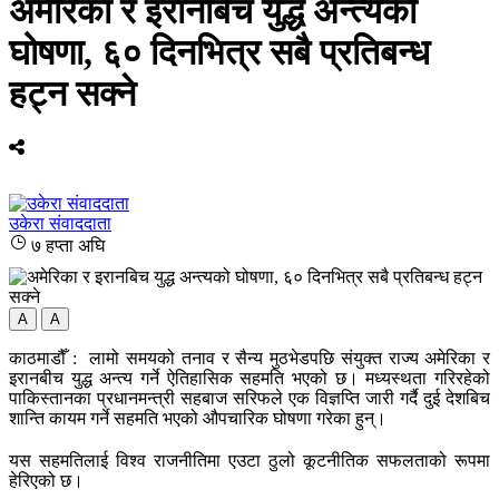
अमेरिका र इरानबिच युद्ध अन्त्यको
घोषणा, ६० दिनभित्र सबै प्रतिबन्ध
हट्न सक्ने
उकेरा संवाददाता
७ हप्ता अघि
A
A
काठमाडौँ : लामो समयको तनाव र सैन्य मुठभेडपछि संयुक्त राज्य अमेरिका र
इरानबीच युद्ध अन्त्य गर्ने ऐतिहासिक सहमति भएको छ। मध्यस्थता गरिरहेको
पाकिस्तानका प्रधानमन्त्री सहबाज सरिफले एक विज्ञप्ति जारी गर्दै दुई देशबिच
शान्ति कायम गर्ने सहमति भएको औपचारिक घोषणा गरेका हुन्।
यस सहमतिलाई विश्व राजनीतिमा एउटा ठुलो कूटनीतिक सफलताको रूपमा
हेरिएको छ।