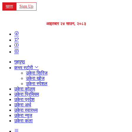
खाता
Sign Up
आइतबार २४ साउन, २०८३
गृहपृष्ठ
कभर स्टोरी
उकेरा सिरिज
उकेरा खोज
उकेरा स्पेशल
उकेरा कोलम
उकेरा प्रिमियम
उकेरा प्रदेश
उकेरा अर्थ
उकेरा स्वास्थ्य
उकेरा न्युज
उकेरा कला