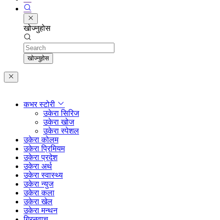
खोज्नुहोस
Search
खोज्नुहोस
कभर स्टोरी
उकेरा सिरिज
उकेरा खोज
उकेरा स्पेशल
उकेरा कोलम
उकेरा प्रिमियम
उकेरा प्रदेश
उकेरा अर्थ
उकेरा स्वास्थ्य
उकेरा न्युज
उकेरा कला
उकेरा खेल
उकेरा मन्थन
ग्रिनवाच