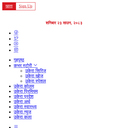
खाता
Sign Up
शनिबार २३ साउन, २०८३
गृहपृष्ठ
कभर स्टोरी
उकेरा सिरिज
उकेरा खोज
उकेरा स्पेशल
उकेरा कोलम
उकेरा प्रिमियम
उकेरा प्रदेश
उकेरा अर्थ
उकेरा स्वास्थ्य
उकेरा न्युज
उकेरा कला