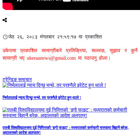
जेठ २६, २०८३ मंगलबार २१:५९:१७ मा प्रकाशित
उकेरामा प्रकाशित सामाग्रीबारे प्रतिक्रिया, सल्लाह, सुझाव र कुनै
सामाग्री भए
ukeraanews@gmail.com
मा पठाउनु होला।
ट्रेन्डिङ समाचार
निर्मलालाई न्याय दिन्छु भन्थे, तर प्रश्नैले इरेटेट हुन थाले !
एलबी विश्वविद्यालयमा दुई निमित्तको ‘इगो फाइट’ : मध्यरातको कर्मचारी सरुवामा बिहानै ब्रेक,
अदालतको आदेश अलपत्र!