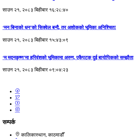
साउन २१, २०८३ बिहीबार १६:२८:४०
‘मन बिनाको धन’को सिक्वेल बन्दै, तर अशोकको भूमिका अनिश्चित!
साउन २१, २०८३ बिहीबार १५:४३:०९
‘म मदनकृष्ण’मा हरिवंशको भूमिकामा अरुण, एकैपटक दुई बायोपिकको सम्झौता
साउन २१, २०८३ बिहीबार ०९:०४:२३
सम्पर्क
कालिकास्थान, काठमाडौँ