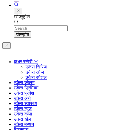
खोज्नुहोस
Search
खोज्नुहोस
कभर स्टोरी
उकेरा सिरिज
उकेरा खोज
उकेरा स्पेशल
उकेरा कोलम
उकेरा प्रिमियम
उकेरा प्रदेश
उकेरा अर्थ
उकेरा स्वास्थ्य
उकेरा न्युज
उकेरा कला
उकेरा खेल
उकेरा मन्थन
ग्रिनवाच