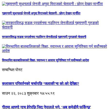
गृहमन्त्री सुधनलाई जेनजी अगुवा मिराजको चेतावनी : छोएर देखाए मानौँला
सरकारविरुद्ध सडक प्रदर्शनमा नउत्रिन जेनजीलाई गृहमन्त्री गुरुङको चेतावनी
विस्थापित बालबालिकाको शिक्षा, स्वास्थ्य र आवास सुनिश्चित गर्न सर्वोच्चको आदेश
सम्बन्धित पोस्ट
कलाकार परिवर्तनको चर्चापछि ‘जलाकी’मा को-को देखिए?
साउन २२, २०८३ शुक्रबार १७:५५:१९
गीतमा आफ्नो नाच हेरेपछि जितु नेपालले भने, ‘अब कमेडीमै फर्किन्छु’