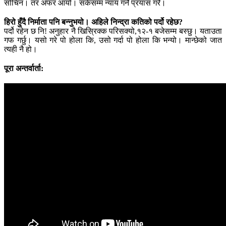
सोचिन। तर अफर आयो। सकेसम्म न्याय गर्ने प्रयास गरेँ।
हिरो हुँदै निर्माता पनि बन्नुभयो। अहिले निन्द्रा कतिको पर्दो रहेछ?
पर्दो रहेन छ नि! अनुहार नै खिस्रिक्क परिसक्यो,१२-१ बजेसम्म बस्छु। यताउता
गफ गर्छु। यसो गरे पो होला कि, उसो गर्दा पो होला कि भन्यो। मान्छेको जात
त्यही नै हो।
पूरा अन्तर्वार्ता: