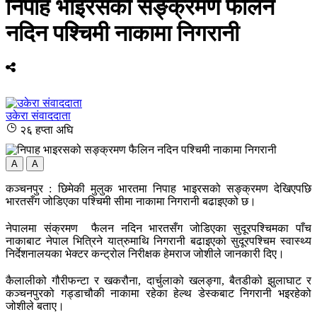
निपाह भाइरसको सङ्क्रमण फैलिन
नदिन पश्चिमी नाकामा निगरानी
उकेरा संवाददाता
२६ हप्ता अघि
A
A
कञ्चनपुर : छिमेकी मुलुक भारतमा निपाह भाइरसको सङ्क्रमण देखिएपछि
भारतसँग जोडिएका पश्चिमी सीमा नाकामा निगरानी बढाइएको छ।
नेपालमा संक्रमण फैलन नदिन भारतसँग जोडिएका सुदूरपश्चिमका पाँच
नाकाबाट नेपाल भित्रिने यात्रुमाथि निगरानी बढाइएको सुदूरपश्चिम स्वास्थ्य
निर्देशनालयका भेक्टर कन्ट्रोल निरीक्षक हेमराज जोशीले जानकारी दिए।
कैलालीको गौरीफन्टा र खकरौना, दार्चुलाको खलङ्गा, बैतडीको झुलाघाट र
कञ्चनपुरको गड्डाचौकी नाकामा रहेका हेल्थ डेस्कबाट निगरानी भइरहेको
जोशीले बताए।