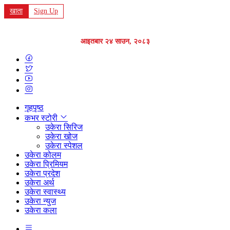
खाता
Sign Up
आइतबार २४ साउन, २०८३
गृहपृष्ठ
कभर स्टोरी
उकेरा सिरिज
उकेरा खोज
उकेरा स्पेशल
उकेरा कोलम
उकेरा प्रिमियम
उकेरा प्रदेश
उकेरा अर्थ
उकेरा स्वास्थ्य
उकेरा न्युज
उकेरा कला