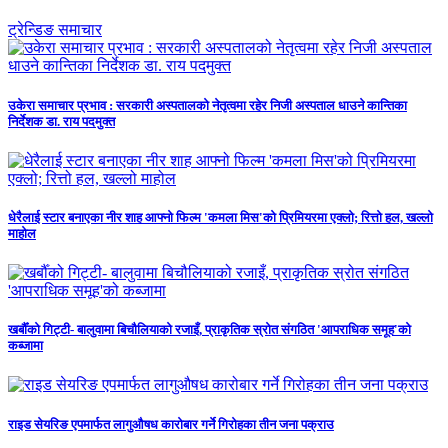
ट्रेन्डिङ समाचार
उकेरा समाचार प्रभाव : सरकारी अस्पतालको नेतृत्वमा रहेर निजी अस्पताल धाउने कान्तिका
निर्देशक डा. राय पदमुक्त
धेरैलाई स्टार बनाएका नीर शाह आफ्नो फिल्म 'कमला मिस'को प्रिमियरमा एक्लो; रित्तो हल, खल्लो
माहोल
खर्बौँको गिट्टी- बालुवामा बिचौलियाको रजाइँ, प्राकृतिक स्रोत संगठित 'आपराधिक समूह'को
कब्जामा
राइड सेयरिङ एपमार्फत लागुऔषध कारोबार गर्ने गिरोहका तीन जना पक्राउ