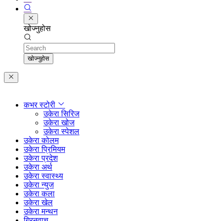
खोज्नुहोस
Search
खोज्नुहोस
कभर स्टोरी
उकेरा सिरिज
उकेरा खोज
उकेरा स्पेशल
उकेरा कोलम
उकेरा प्रिमियम
उकेरा प्रदेश
उकेरा अर्थ
उकेरा स्वास्थ्य
उकेरा न्युज
उकेरा कला
उकेरा खेल
उकेरा मन्थन
ग्रिनवाच