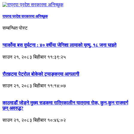
राप्रपा प्रदेश सरकारमा अनिच्छुक
सम्बन्धित पोस्ट
ग्वार्कोमा बस दुर्घटना : ४० वर्षीया जेनिशा लामाको मृत्यु, १८ जना घाइते
साउन २१, २०८३ बिहीबार ११:३९:२५
रौतहटमा पेट्रोल बोकेको ट्याङ्करमा आगलागी
साउन २१, २०८३ बिहीबार ११:१४:०७
काठमाडौं जोड्ने मुख्य सडकमा रात्रिकालीन यात्रामा रोक, कुन-कुन राजमार्ग
छन् अवरुद्ध?
साउन २१, २०८३ बिहीबार १०:४६:०२