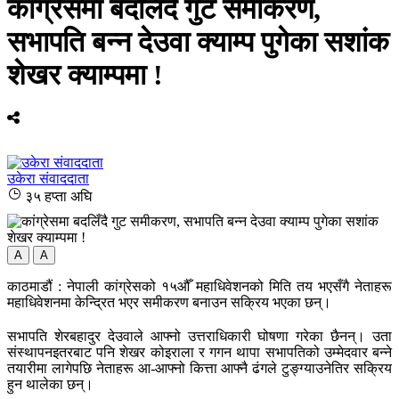
कांग्रेसमा बदलिँदै गुट समीकरण,
सभापति बन्न देउवा क्याम्प पुगेका सशांक
शेखर क्याम्पमा !
उकेरा संवाददाता
३५ हप्ता अघि
A
A
काठमाडौं : नेपाली कांग्रेसको १५औँ महाधिवेशनको मिति तय भएसँगै नेताहरू
महाधिवेशनमा केन्द्रित भएर समीकरण बनाउन सक्रिय भएका छन्।
सभापति शेरबहादुर देउवाले आफ्नो उत्तराधिकारी घोषणा गरेका छैनन्। उता
संस्थापनइतरबाट पनि शेखर कोइराला र गगन थापा सभापतिको उम्मेदवार बन्ने
तयारीमा लागेपछि नेताहरू आ-आफ्नो कित्ता आफ्नै ढंगले टुङ्ग्याउनेतिर सक्रिय
हुन थालेका छन्।