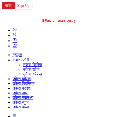
खाता
Sign Up
बिहीबार २१ साउन, २०८३
गृहपृष्ठ
कभर स्टोरी
उकेरा सिरिज
उकेरा खोज
उकेरा स्पेशल
उकेरा कोलम
उकेरा प्रिमियम
उकेरा प्रदेश
उकेरा अर्थ
उकेरा स्वास्थ्य
उकेरा न्युज
उकेरा कला