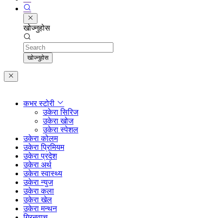
खोज्नुहोस
Search
खोज्नुहोस
कभर स्टोरी
उकेरा सिरिज
उकेरा खोज
उकेरा स्पेशल
उकेरा कोलम
उकेरा प्रिमियम
उकेरा प्रदेश
उकेरा अर्थ
उकेरा स्वास्थ्य
उकेरा न्युज
उकेरा कला
उकेरा खेल
उकेरा मन्थन
ग्रिनवाच