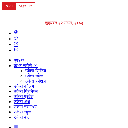
खाता
Sign Up
शुक्रबार २२ साउन, २०८३
गृहपृष्ठ
कभर स्टोरी
उकेरा सिरिज
उकेरा खोज
उकेरा स्पेशल
उकेरा कोलम
उकेरा प्रिमियम
उकेरा प्रदेश
उकेरा अर्थ
उकेरा स्वास्थ्य
उकेरा न्युज
उकेरा कला