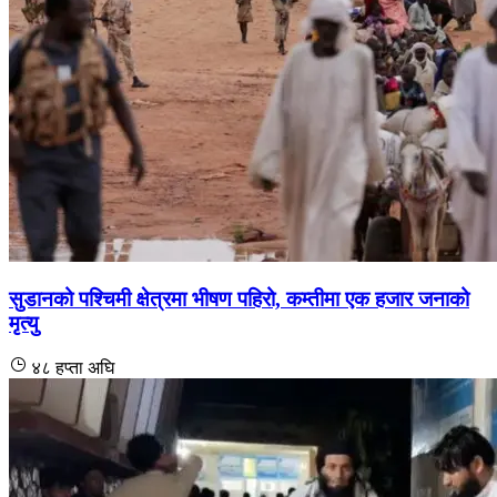
सुडानको पश्चिमी क्षेत्रमा भीषण पहिरो, कम्तीमा एक हजार जनाको
मृत्यु
४८ हप्ता अघि