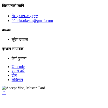
विज्ञापनको लागि
९८४१८७९९९९
mkt.ukeraa@gmail.com
अध्यक्ष
सुरेश ढकाल
प्रधान सम्पादक
केपी ढुंगाना
Unicode
हाम्रो बारे
टीम
लोकेसन