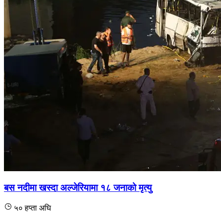
बस नदीमा खस्दा अल्जेरियामा १८ जनाको मृत्यु
५० हप्ता अघि