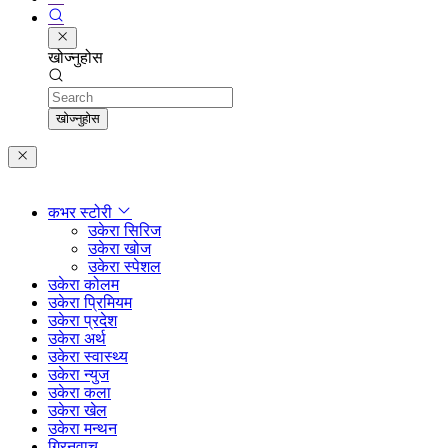
खोज्नुहोस
Search
खोज्नुहोस
कभर स्टोरी
उकेरा सिरिज
उकेरा खोज
उकेरा स्पेशल
उकेरा कोलम
उकेरा प्रिमियम
उकेरा प्रदेश
उकेरा अर्थ
उकेरा स्वास्थ्य
उकेरा न्युज
उकेरा कला
उकेरा खेल
उकेरा मन्थन
ग्रिनवाच