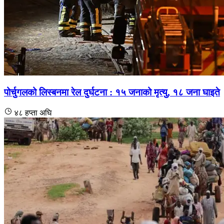
पोर्चुगलको लिस्बनमा रेल दुर्घटना : १५ जनाको मृत्यु, १८ जना घाइते
४८ हप्ता अघि