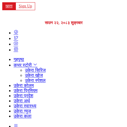
खाता
Sign Up
साउन २२, २०८३ शुक्रबार
गृहपृष्ठ
कभर स्टोरी
उकेरा सिरिज
उकेरा खोज
उकेरा स्पेशल
उकेरा कोलम
उकेरा प्रिमियम
उकेरा प्रदेश
उकेरा अर्थ
उकेरा स्वास्थ्य
उकेरा न्युज
उकेरा कला