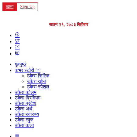
खाता
Sign Up
साउन २१, २०८३ बिहीबार
गृहपृष्ठ
कभर स्टोरी
उकेरा सिरिज
उकेरा खोज
उकेरा स्पेशल
उकेरा कोलम
उकेरा प्रिमियम
उकेरा प्रदेश
उकेरा अर्थ
उकेरा स्वास्थ्य
उकेरा न्युज
उकेरा कला