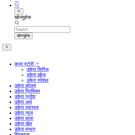
खोज्नुहोस
Search
खोज्नुहोस
कभर स्टोरी
उकेरा सिरिज
उकेरा खोज
उकेरा स्पेशल
उकेरा कोलम
उकेरा प्रिमियम
उकेरा प्रदेश
उकेरा अर्थ
उकेरा स्वास्थ्य
उकेरा न्युज
उकेरा कला
उकेरा खेल
उकेरा मन्थन
ग्रिनवाच