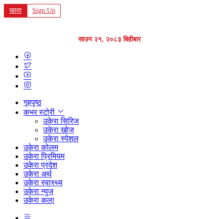
खाता
Sign Up
साउन २१, २०८३ बिहीबार
गृहपृष्ठ
कभर स्टोरी
उकेरा सिरिज
उकेरा खोज
उकेरा स्पेशल
उकेरा कोलम
उकेरा प्रिमियम
उकेरा प्रदेश
उकेरा अर्थ
उकेरा स्वास्थ्य
उकेरा न्युज
उकेरा कला