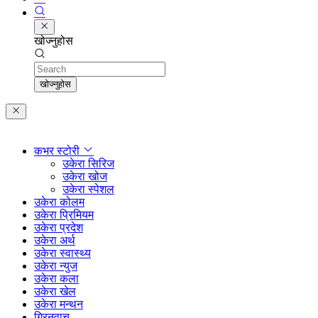
खोज्नुहोस
Search
खोज्नुहोस
कभर स्टोरी
उकेरा सिरिज
उकेरा खोज
उकेरा स्पेशल
उकेरा कोलम
उकेरा प्रिमियम
उकेरा प्रदेश
उकेरा अर्थ
उकेरा स्वास्थ्य
उकेरा न्युज
उकेरा कला
उकेरा खेल
उकेरा मन्थन
ग्रिनवाच