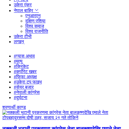
उकेरा एंकर
नेपाल बाहिर
एनआरएन
दक्षिण एशिया
विश्व समाज
विश्व राजनीति
उकेरा टीभी
लगइन्
#ग्यास अभाव
#मृत्यु
#क्रिकेट
#कर्पोरेट खबर
#फिफा अध्यक्ष
#उकेरा टप फाइभ
#सेयर बजार
#नेपाली कांग्रेस
#दुर्घटना
शरणार्थी काण्ड
नक्कली भुटानी प्रकरणमा कांग्रेस नेता बालकृष्णदेखि एमाले नेता