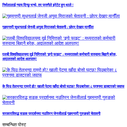
निर्मलालाई न्याय दिन्छु भन्थे, तर प्रश्नैले इरेटेट हुन थाले !
गृहमन्त्री सुधनलाई जेनजी अगुवा मिराजको चेतावनी : छोएर देखाए मानौँला
एलबी विश्वविद्यालयमा दुई निमित्तको ‘इगो फाइट’ : मध्यरातको कर्मचारी सरुवामा बिहानै ब्रेक,
अदालतको आदेश अलपत्र!
के घिउ तेलभन्दा राम्रो हो? खाली पेटमा खाँदा बोसो घट्छ? घिउबारेका ८ प्रश्नमा डाक्टरको जवाफ
सरकारविरुद्ध सडक प्रदर्शनमा नउत्रिन जेनजीलाई गृहमन्त्री गुरुङको चेतावनी
सम्बन्धित पोस्ट