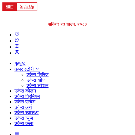
खाता
Sign Up
शनिबार २३ साउन, २०८३
गृहपृष्ठ
कभर स्टोरी
उकेरा सिरिज
उकेरा खोज
उकेरा स्पेशल
उकेरा कोलम
उकेरा प्रिमियम
उकेरा प्रदेश
उकेरा अर्थ
उकेरा स्वास्थ्य
उकेरा न्युज
उकेरा कला