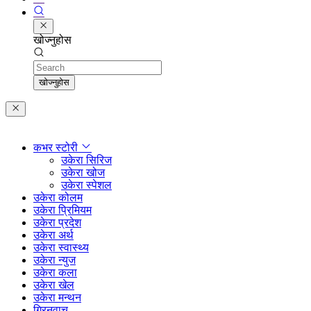
खोज्नुहोस
Search
खोज्नुहोस
कभर स्टोरी
उकेरा सिरिज
उकेरा खोज
उकेरा स्पेशल
उकेरा कोलम
उकेरा प्रिमियम
उकेरा प्रदेश
उकेरा अर्थ
उकेरा स्वास्थ्य
उकेरा न्युज
उकेरा कला
उकेरा खेल
उकेरा मन्थन
ग्रिनवाच