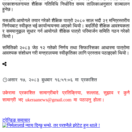
प्रकाशनलगायत शैक्षिक गतिविधि निर्धारित समय तालिकाअनुसार सञ्चालन
हुनेछ।
यसअघि आयोगले तयार गरेको शैक्षिक पात्रो २०८० साल भदौ २९ मन्त्रिस्तरीय
निर्णयबाट स्वीकृत भई कार्यान्वयनमा आएको थियो। बदलिँदो शैक्षिक आवश्यकता
र समयानुकूल सुधार गर्न आयोगले शैक्षिक पात्रो परिमार्जन समिति गठन गरेको
थियो।
समितिको २०८३ जेठ १२ गतेको निर्णय तथा सिफारिसका आधारमा पात्रोमा
आवश्यक संशोधन गरी मन्त्रालयमा स्वीकृतिका लागि प्रस्ताव पठाइएको थियो।
असार १७, २०८३ बुधबार १६:५१:०६ मा प्रकाशित
उकेरामा प्रकाशित सामाग्रीबारे प्रतिक्रिया, सल्लाह, सुझाव र कुनै
सामाग्री भए
ukeraanews@gmail.com
मा पठाउनु होला।
ट्रेन्डिङ समाचार