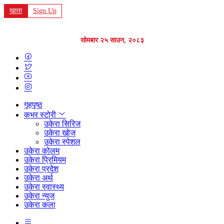
खाता
Sign Up
सोमबार २५ साउन, २०८३
गृहपृष्ठ
कभर स्टोरी
उकेरा सिरिज
उकेरा खोज
उकेरा स्पेशल
उकेरा कोलम
उकेरा प्रिमियम
उकेरा प्रदेश
उकेरा अर्थ
उकेरा स्वास्थ्य
उकेरा न्युज
उकेरा कला