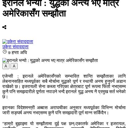
इरानले भन्यो : युद्धको अन्त्य भए मात्र
अमेरिकासँग सम्झौता
उकेरा संवाददाता
७ हप्ता अघि
A
A
एजेन्सी : इरानले अमेरिकासँगको सम्भावित शान्ति सम्झौताका लागि
लेबनानसहित मध्यपूर्वका सबै मोर्चामा युद्धको पूर्ण र स्थायी अन्त्य हुनुपर्ने अडान
राखेको छ। इजरायली सेना कब्जा गरिएका क्षेत्रबाट पूर्ण रूपमा फिर्ता नभएसम्म
कुनै पनि समझदारीले पूर्णता नपाउने भन्दै इरानले युद्ध अन्त्य नै प्रमुख सर्त भनेको
छ।
इरानका विदेशमन्त्री अब्बास अराघचीका अनुसार मध्यपूर्वका विभिन्न मोर्चामा
जारी सङ्घर्ष अन्त्य नभएसम्म कुनै पनि समझदारी पूर्ण मान्न सकिँदैन।
“हाम्रो बुझाइमा यो सम्झौतामा दुई पक्ष छन्-एकातर्फ अमेरिका र इजरायल,