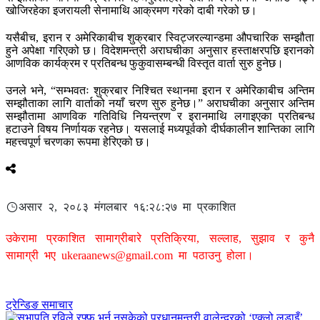
खोजिरहेका इजरायली सेनामाथि आक्रमण गरेको दाबी गरेको छ।
यसैबीच, इरान र अमेरिकाबीच शुक्रबार स्विट्जरल्यान्डमा औपचारिक सम्झौता
हुने अपेक्षा गरिएको छ। विदेशमन्त्री अराघचीका अनुसार हस्ताक्षरपछि इरानको
आणविक कार्यक्रम र प्रतिबन्ध फुकुवासम्बन्धी विस्तृत वार्ता सुरु हुनेछ।
उनले भने, “सम्भवतः शुक्रबार निश्चित स्थानमा इरान र अमेरिकाबीच अन्तिम
सम्झौताका लागि वार्ताको नयाँ चरण सुरु हुनेछ।” अराघचीका अनुसार अन्तिम
सम्झौतामा आणविक गतिविधि नियन्त्रण र इरानमाथि लगाइएका प्रतिबन्ध
हटाउने विषय निर्णायक रहनेछ। यसलाई मध्यपूर्वको दीर्घकालीन शान्तिका लागि
महत्त्वपूर्ण चरणका रूपमा हेरिएको छ।
असार २, २०८३ मंगलबार १६:२८:२७ मा प्रकाशित
उकेरामा प्रकाशित सामाग्रीबारे प्रतिक्रिया, सल्लाह, सुझाव र कुनै
सामाग्री भए
ukeraanews@gmail.com
मा पठाउनु होला।
ट्रेन्डिङ समाचार