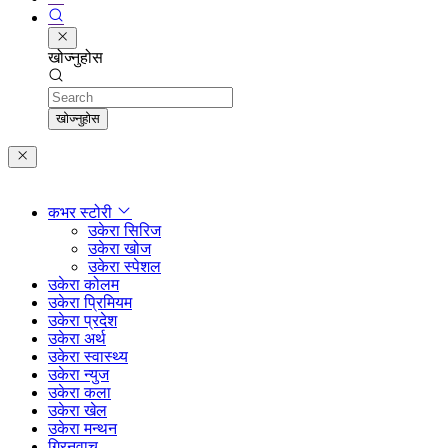
खोज्नुहोस
Search
खोज्नुहोस
कभर स्टोरी
उकेरा सिरिज
उकेरा खोज
उकेरा स्पेशल
उकेरा कोलम
उकेरा प्रिमियम
उकेरा प्रदेश
उकेरा अर्थ
उकेरा स्वास्थ्य
उकेरा न्युज
उकेरा कला
उकेरा खेल
उकेरा मन्थन
ग्रिनवाच