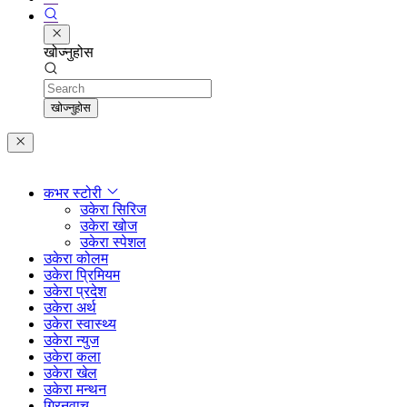
खोज्नुहोस
Search
खोज्नुहोस
कभर स्टोरी
उकेरा सिरिज
उकेरा खोज
उकेरा स्पेशल
उकेरा कोलम
उकेरा प्रिमियम
उकेरा प्रदेश
उकेरा अर्थ
उकेरा स्वास्थ्य
उकेरा न्युज
उकेरा कला
उकेरा खेल
उकेरा मन्थन
ग्रिनवाच