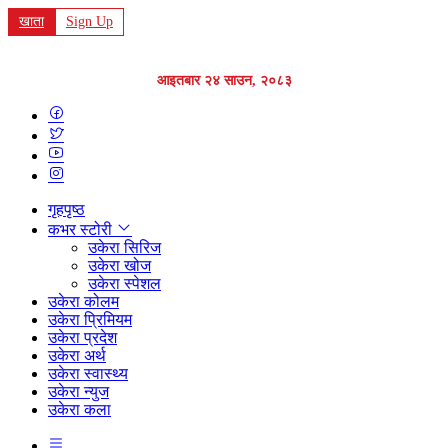
खाता
Sign Up
आइतबार २४ साउन, २०८३
गृहपृष्ठ
कभर स्टोरी
उकेरा सिरिज
उकेरा खोज
उकेरा स्पेशल
उकेरा कोलम
उकेरा प्रिमियम
उकेरा प्रदेश
उकेरा अर्थ
उकेरा स्वास्थ्य
उकेरा न्युज
उकेरा कला