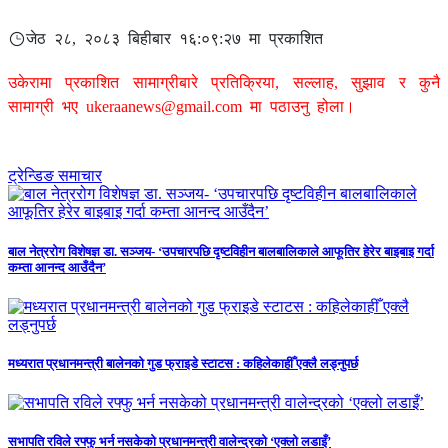
जेठ २८, २०८३ बिहीबार १६:०९:२७ मा प्रकाशित
उकेरामा प्रकाशित सामाग्रीबारे प्रतिक्रिया, सल्लाह, सुझाव र कुनै
सामाग्री भए
ukeraanews@gmail.com
मा पठाउनु होला।
ट्रेन्डिङ समाचार
बाल नेत्ररोग विशेषज्ञ डा. सञ्जय- ‘उपचारपछि दृष्टविहीन बालबालिकाले आफूतिर हेरेर बाइबाइ गर्दा
कम्ता आनन्द आउँदैन’
मध्यरात प्रधानमन्त्री बालेनको गुड फ्राइडे स्टाटस : कहिलेकाहीँ एक्लै लड्नुपर्छ
सभापति रविले रफ्फु भर्न नसकेको प्रधानमन्त्री वालेन्द्रको ‘एक्लो लडाइँ’