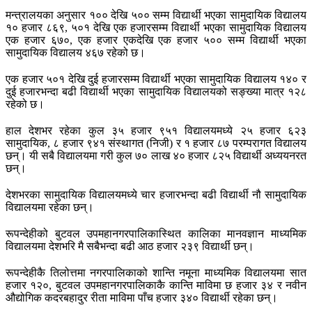
मन्त्रालयका अनुसार १०० देखि ५०० सम्म विद्यार्थी भएका सामुदायिक विद्यालय
१० हजार ८६९, ५०१ देखि एक हजारसम्म विद्यार्थी भएका सामुदायिक विद्यालय
एक हजार ६७०, एक हजार एकदेखि एक हजार ५०० सम्म विद्यार्थी भएका
सामुदायिक विद्यालय ४६७ रहेको छ।
एक हजार ५०१ देखि दुई हजारसम्म विद्यार्थी भएका सामुदायिक विद्यालय १४० र
दुई हजारभन्दा बढी विद्यार्थी भएका सामुदायिक विद्यालयको सङ्ख्या मात्र १२८
रहेको छ।
हाल देशभर रहेका कुल ३५ हजार ९५१ विद्यालयमध्ये २५ हजार ६२३
सामुदायिक, ८ हजार ९४१ संस्थागत (निजी) र १ हजार ८७ परम्परागत विद्यालय
छन्। यी सबै विद्यालयमा गरी कुल ७० लाख ४० हजार ८२५ विद्यार्थी अध्ययनरत
छन्।
देशभरका सामुदायिक विद्यालयमध्ये चार हजारभन्दा बढी विद्यार्थी नौ सामुदायिक
विद्यालयमा रहेका छन्।
रूपन्देहीको बुटवल उपमहानगरपालिकास्थित कालिका मानवज्ञान माध्यमिक
विद्यालयमा देशभरि मै सबैभन्दा बढी आठ हजार २३९ विद्यार्थी छन्।
रूपन्देहीकै तिलोत्तमा नगरपालिकाको शान्ति नमूना माध्यमिक विद्यालयमा सात
हजार १२०, बुटवल उपमहानगरपालिकाकै कान्ति माविमा छ हजार ३४ र नवीन
औद्योगिक कदरबहादुर रीता माविमा पाँच हजार ३४० विद्यार्थी रहेका छन्।