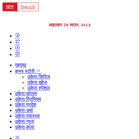
खाता
Sign Up
आइतबार २४ साउन, २०८३
गृहपृष्ठ
कभर स्टोरी
उकेरा सिरिज
उकेरा खोज
उकेरा स्पेशल
उकेरा कोलम
उकेरा प्रिमियम
उकेरा प्रदेश
उकेरा अर्थ
उकेरा स्वास्थ्य
उकेरा न्युज
उकेरा कला