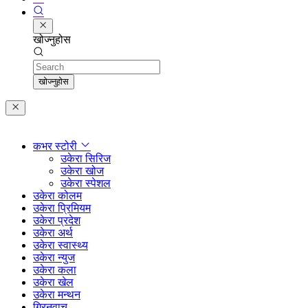
खोज्नुहोस
Search
खोज्नुहोस
कभर स्टोरी
उकेरा सिरिज
उकेरा खोज
उकेरा स्पेशल
उकेरा कोलम
उकेरा प्रिमियम
उकेरा प्रदेश
उकेरा अर्थ
उकेरा स्वास्थ्य
उकेरा न्युज
उकेरा कला
उकेरा खेल
उकेरा मन्थन
ग्रिनवाच