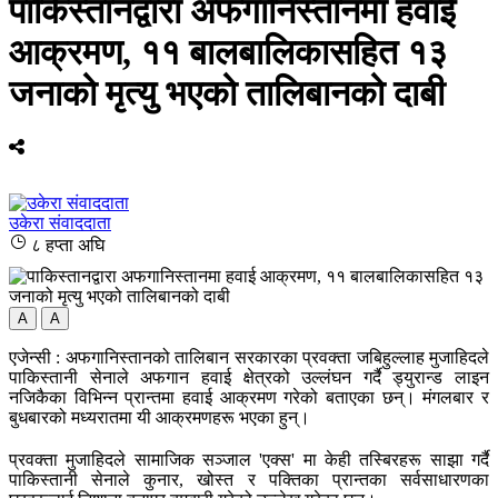
पाकिस्तानद्वारा अफगानिस्तानमा हवाई
आक्रमण, ११ बालबालिकासहित १३
जनाको मृत्यु भएको तालिबानको दाबी
उकेरा संवाददाता
८ हप्ता अघि
A
A
एजेन्सी : अफगानिस्तानको तालिबान सरकारका प्रवक्ता जबिहुल्लाह मुजाहिदले
पाकिस्तानी सेनाले अफगान हवाई क्षेत्रको उल्लंघन गर्दै ड्युरान्ड लाइन
नजिकैका विभिन्न प्रान्तमा हवाई आक्रमण गरेको बताएका छन्। मंगलबार र
बुधबारको मध्यरातमा यी आक्रमणहरू भएका हुन्।
प्रवक्ता मुजाहिदले सामाजिक सञ्जाल 'एक्स' मा केही तस्बिरहरू साझा गर्दै
पाकिस्तानी सेनाले कुनार, खोस्त र पक्तिका प्रान्तका सर्वसाधारणका