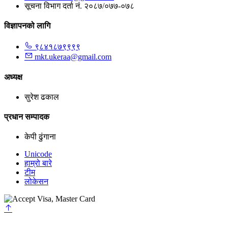
सूचना विभाग दर्ता नं. २०८७/०७७-०७८
विज्ञापनको लागि
९८४१८७९९९९
mkt.ukeraa@gmail.com
अध्यक्ष
सुरेश ढकाल
प्रधान सम्पादक
केपी ढुंगाना
Unicode
हाम्रो बारे
टीम
लोकेसन