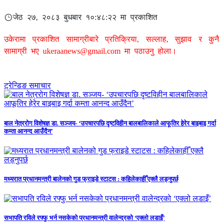
जेठ २७, २०८३ बुधबार १०:४८:२२ मा प्रकाशित
उकेरामा प्रकाशित सामाग्रीबारे प्रतिक्रिया, सल्लाह, सुझाव र कुनै
सामाग्री भए
ukeraanews@gmail.com
मा पठाउनु होला।
ट्रेन्डिङ समाचार
बाल नेत्ररोग विशेषज्ञ डा. सञ्जय- ‘उपचारपछि दृष्टविहीन बालबालिकाले आफूतिर हेरेर बाइबाइ गर्दा
कम्ता आनन्द आउँदैन’
मध्यरात प्रधानमन्त्री बालेनको गुड फ्राइडे स्टाटस : कहिलेकाहीँ एक्लै लड्नुपर्छ
सभापति रविले रफ्फु भर्न नसकेको प्रधानमन्त्री वालेन्द्रको ‘एक्लो लडाइँ’