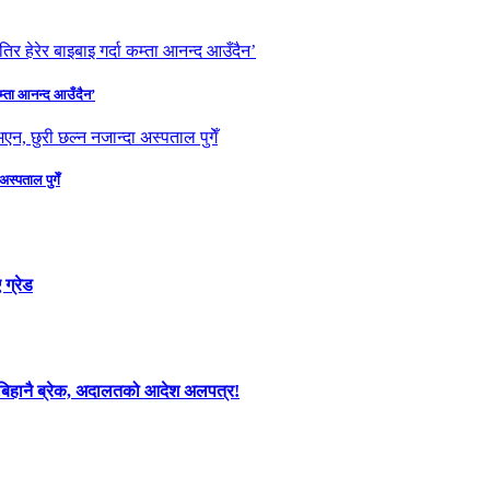
कम्ता आनन्द आउँदैन’
स्पताल पुगेँ
 ग्रेड
मा बिहानै ब्रेक, अदालतको आदेश अलपत्र!