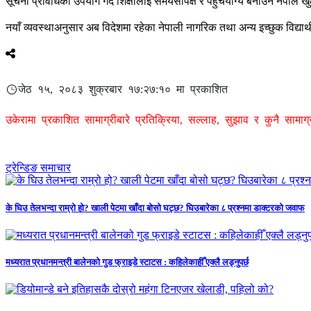
सूचना प्रविधिको उपयोग गर्दै शिक्षालाई समयसापेक्ष र पहुँचयोग्य बनाउन नेपाल खु
नयाँ व्यवस्थाअनुसार अब विदेशमा रहेका नेपाली नागरिक तथा अन्य इच्छुक विद्यार्
जेठ १५, २०८३ शुक्रबार १७:२७:१० मा प्रकाशित
उकेरामा प्रकाशित सामाग्रीबारे प्रतिक्रिया, सल्लाह, सुझाव र कुनै सामा
ट्रेन्डिङ समाचार
के घिउ तेलभन्दा राम्रो हो? खाली पेटमा खाँदा बोसो घट्छ? घिउबारेका ८ प्रश्नमा डाक्टरको जवाफ
मध्यरात प्रधानमन्त्री बालेनको गुड फ्राइडे स्टाटस : कहिलेकाहीँ एक्लै लड्नुपर्छ