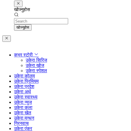
खोज्नुहोस
Search
खोज्नुहोस
कभर स्टोरी
उकेरा सिरिज
उकेरा खोज
उकेरा स्पेशल
उकेरा कोलम
उकेरा प्रिमियम
उकेरा प्रदेश
उकेरा अर्थ
उकेरा स्वास्थ्य
उकेरा न्युज
उकेरा कला
उकेरा खेल
उकेरा मन्थन
ग्रिनवाच
उकेरा एंकर