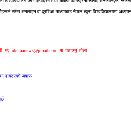
ला विश्वविद्यालय का पाठ्यक्रम तथा शैक्षिक कार्यक्रमहरूलाई अन्तर्राष्ट्रिय स्तर
थीहरूले समेत अनलाइन वा दूरशिक्षा माध्यमबाट नेपाल खुला विश्वविद्यालयमा अध्ययन
ग्री भए
ukeraanews@gmail.com
मा पठाउनु होला।