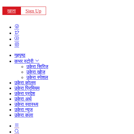
खाता
Sign Up
गृहपृष्ठ
कभर स्टोरी
उकेरा सिरिज
उकेरा खोज
उकेरा स्पेशल
उकेरा कोलम
उकेरा प्रिमियम
उकेरा प्रदेश
उकेरा अर्थ
उकेरा स्वास्थ्य
उकेरा न्युज
उकेरा कला