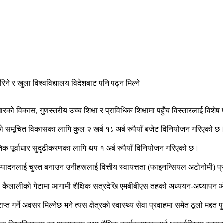
ारको विकास, गुणस्तरीय उच्च शिक्षा र प्राविधिक शिक्षामा पहुँच विस्तारलाई विश
क्षेत्रको समूचित विकासका लागि कुल २ खर्ब १८ अर्ब रुपैयाँ बजेट विनियोजन गरिएको छ
ौतिक पूर्वाधार सुदृढीकरणका लागि थप १ अर्ब रुपैयाँ विनियोजन गरिएको छ।
सम्पादनलाई चुस्त बनाउन उनीहरूलाई वित्तीय स्वायत्तता (फाइनन्सियल अटोनोमी) प्
ा मानिएको कैलालीको गेटामा आगामी शैक्षिक सत्रदेखि एमबीबीएस तहको अध्ययन-अध्या
ाप्त गर्ने अवसर मिल्नेछ भने त्यस क्षेत्रको स्वास्थ्य सेवा प्रवाहमा समेत ठूलो मद्दत