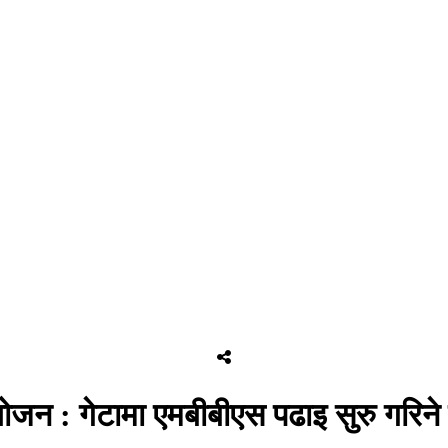
नियोजन : गेटामा एमबीबीएस पढाइ सुरु गरिन