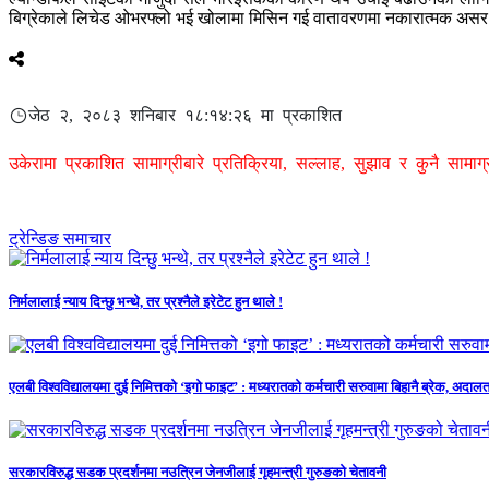
बिग्रेकाले लिचेड ओभरफ्लो भई खोलामा मिसिन गई वातावरणमा नकारात्मक असर प
जेठ २, २०८३ शनिबार १८:१४:२६ मा प्रकाशित
उकेरामा प्रकाशित सामाग्रीबारे प्रतिक्रिया, सल्लाह, सुझाव र कुनै सामा
ट्रेन्डिङ समाचार
निर्मलालाई न्याय दिन्छु भन्थे, तर प्रश्नैले इरेटेट हुन थाले !
एलबी विश्वविद्यालयमा दुई निमित्तको ‘इगो फाइट’ : मध्यरातको कर्मचारी सरुवामा बिहानै ब्रेक, अ
सरकारविरुद्ध सडक प्रदर्शनमा नउत्रिन जेनजीलाई गृहमन्त्री गुरुङको चेतावनी