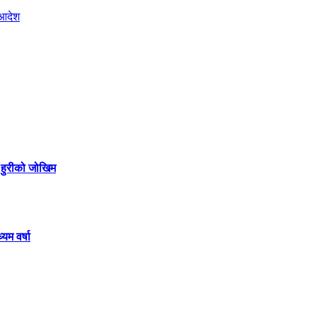
ा हुरीको जोखिम
यम वर्षा