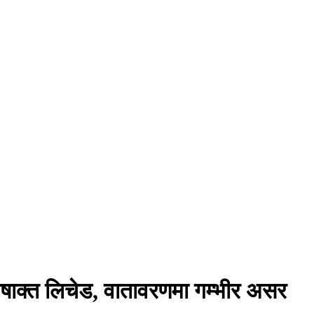
ो विषाक्त लिचेड, वातावरणमा गम्भीर असर