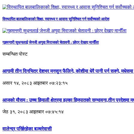
विस्थापित बालबालिकाको शिक्षा, स्वास्थ्य र आवास सुनिश्चित गर्न सर्वोच्चको आदेश
गृहमन्त्री सुधनलाई जेनजी अगुवा मिराजको चेतावनी : छोएर देखाए मानौँला
सम्बन्धित पोस्ट
आगामी तीन दिनभित्र देशभर मनसुन फैलिने, कोशीमा धेरै पानी पर्न सक्ने, मधेसम
असार १४, २०८३ आइतबार ०७:२३:१५
आजको मौसम : उच्च हिमाली क्षेत्रमा हल्का हिमपातको सम्भावना,तीन प्रदेशमा मध्
जेठ ३१, २०८३ आइतबार ०७:४५:१४
वालेन्द्र पर्खिरहेका बञ्चरेवासी