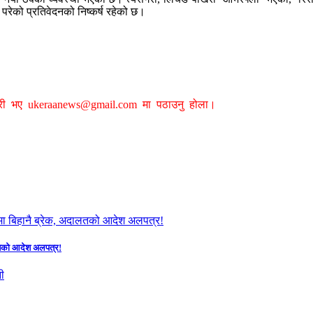
रेको प्रतिवेदनको निष्कर्ष रहेको छ।
ग्री भए
ukeraanews@gmail.com
मा पठाउनु होला।
दालतको आदेश अलपत्र!