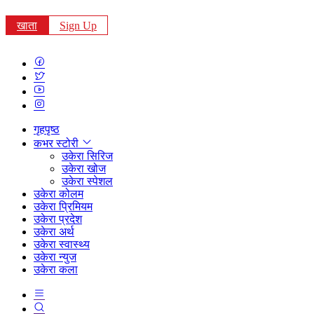
खाता
Sign Up
गृहपृष्ठ
कभर स्टोरी
उकेरा सिरिज
उकेरा खोज
उकेरा स्पेशल
उकेरा कोलम
उकेरा प्रिमियम
उकेरा प्रदेश
उकेरा अर्थ
उकेरा स्वास्थ्य
उकेरा न्युज
उकेरा कला