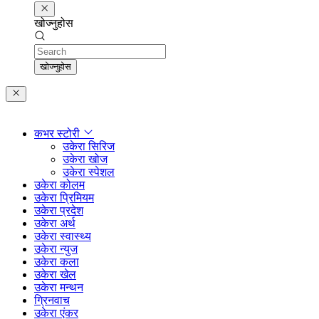
खोज्नुहोस
Search
खोज्नुहोस
कभर स्टोरी
उकेरा सिरिज
उकेरा खोज
उकेरा स्पेशल
उकेरा कोलम
उकेरा प्रिमियम
उकेरा प्रदेश
उकेरा अर्थ
उकेरा स्वास्थ्य
उकेरा न्युज
उकेरा कला
उकेरा खेल
उकेरा मन्थन
ग्रिनवाच
उकेरा एंकर