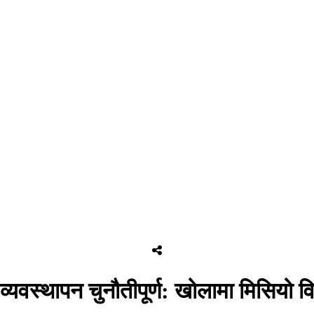
होर व्यवस्थापन चुनौतीपूर्ण: खोलामा मिसिय