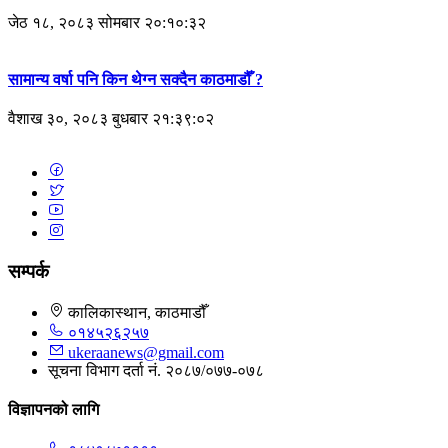
जेठ १८, २०८३ सोमबार २०:१०:३२
सामान्य वर्षा पनि किन थेग्न सक्दैन काठमाडौँ ?
वैशाख ३०, २०८३ बुधबार २१:३९:०२
सम्पर्क
कालिकास्थान, काठमाडौँ
०१४५२६२५७
ukeraanews@gmail.com
सूचना विभाग दर्ता नं. २०८७/०७७-०७८
विज्ञापनको लागि