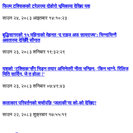
फिल्म टक्सिकको ट्रेलरमा दोहोरो भूमिकामा देखिए यश
साउन २४, २०८३ आइतबार १४:१०:२३
बुद्धिसागरको १५ महिनाको मेहनत ‘द राइज अफ साम्राज्य’: भिन्नाभिन्नै
अवतारमा देखिँदै सौगात
साउन २३, २०८३ शनिबार १९:३२:२९
यशको ‘टक्सिक’सँग भिड्न तयार अभिनेत्री नीता भन्छिन्- ‘किन भाग्ने, रिलिज
मिति सार्दिन, जे त होला !’
साउन २३, २०८३ शनिबार ०७:४९:४३
कलाकार परिवर्तनको चर्चापछि ‘जलाकी’मा को-को देखिए?
साउन २२, २०८३ शुक्रबार १७:५५:१९