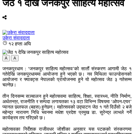
जेठ १ देखि जनकपुर साहित्य महोत्सव
उकेरा संवाददाता
१२ हप्ता अघि
A
A
जनकपुरधाम : ‘जनकपुर साहित्य महोत्सव’को सातौं संस्करण आगामी जेठ १
गतेदेखि जनकपुरधाममा आयोजना हुने भएको छ। नव मिथिला फाउन्डेसनको
आयोजना र फ्याक्ट्स नेपालको प्रायोजनमा हुने यो महोत्सव जेठ ३ गतेसम्म
चल्नेछ।
तीन दिनसम्म सञ्चालन हुने महोत्सवमा साहित्य, शिक्षा, स्वास्थ्य, नीति निर्माण,
अर्थतन्त्र, राजनीति र सम्पदा लगायतका १३ वटा विभिन्न विषयमा ‘ओपन-एयर’
प्यानल छलफल (बहस) हुनेछन्। महोत्सवको उद्घाटन जेठ १ गते दिउँसो २ बजे
महेन्द्र नारायण निधि भवनमा मधेश प्रदेश प्रमुख डा. सुरेन्द्र लाभले गर्ने
कार्यक्रम तय गरिएको छ।
महोत्सवका निर्देशक राजीवधर जोशीका अनुसार यस पटकको संस्करणमा