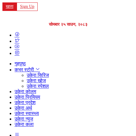
खाता
Sign Up
सोमबार २५ साउन, २०८३
गृहपृष्ठ
कभर स्टोरी
उकेरा सिरिज
उकेरा खोज
उकेरा स्पेशल
उकेरा कोलम
उकेरा प्रिमियम
उकेरा प्रदेश
उकेरा अर्थ
उकेरा स्वास्थ्य
उकेरा न्युज
उकेरा कला