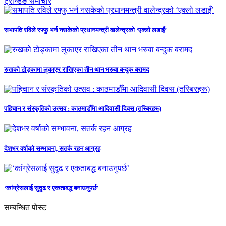
ट्रेन्डिङ समाचार
सभापति रविले रफ्फु भर्न नसकेको प्रधानमन्त्री वालेन्द्रको ‘एक्लो लडाइँ’
रुखको टोड्कामा लुकाएर राखिएका तीन थान भरुवा बन्दुक बरामद
पहिचान र संस्कृतिको उत्सव : काठमाडौँमा आदिवासी दिवस (तस्बिरहरू)
देशभर वर्षाको सम्भावना, सतर्क रहन आग्रह
‘कांग्रेसलाई सुदृढ र एकताबद्ध बनाउनुपर्छ’
सम्बन्धित पोस्ट