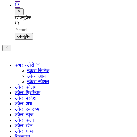
खोज्नुहोस
Search
खोज्नुहोस
कभर स्टोरी
उकेरा सिरिज
उकेरा खोज
उकेरा स्पेशल
उकेरा कोलम
उकेरा प्रिमियम
उकेरा प्रदेश
उकेरा अर्थ
उकेरा स्वास्थ्य
उकेरा न्युज
उकेरा कला
उकेरा खेल
उकेरा मन्थन
ग्रिनवाच