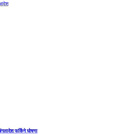
बंगलादेश फर्किने घोषणा