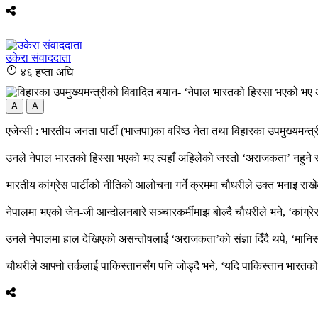
उकेरा संवाददाता
४६ हप्ता अघि
A
A
एजेन्सी : भारतीय जनता पार्टी (भाजपा)का वरिष्ठ नेता तथा विहारका उपमुख्यमन्त
उनले नेपाल भारतको हिस्सा भएको भए त्यहाँ अहिलेको जस्तो ‘अराजकता’ नहुने र देश
भारतीय कांग्रेस पार्टीको नीतिको आलोचना गर्ने क्रममा चौधरीले उक्त भनाइ र
नेपालमा भएको जेन-जी आन्दोलनबारे सञ्चारकर्मीमाझ बोल्दै चौधरीले भने, ‘कांग्रे
उनले नेपालमा हाल देखिएको असन्तोषलाई ‘अराजकता’को संज्ञा दिँदै थपे, ‘मानिसम
चौधरीले आफ्नो तर्कलाई पाकिस्तानसँग पनि जोड्दै भने, ‘यदि पाकिस्तान भारतको अंग