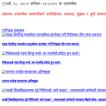
भदौ २८, २०८२ शनिबार ०९:०२:४५ मा प्रकाशित
उकेरामा प्रकाशित सामाग्रीबारे प्रतिक्रिया, सल्लाह, सुझाव र कुनै सामा
ट्रेन्डिङ समाचार
राइड सेयरिङ एपमार्फत लागुऔषध कारोबार गर्ने गिरोहका तीन जना पक्राउ
निर्मलालाई न्याय दिन्छु भन्थे, तर प्रश्नैले इरेटेट हुन थाले !
राप्रपा प्रदेश सरकारमा अनिच्छुक
एलबी विश्वविद्यालयमा दुई निमित्तको ‘इगो फाइट’ : मध्यरातको कर्मचारी सरुवामा बिहानै ब्रेक, अ