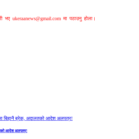
ग्री भए
ukeraanews@gmail.com
मा पठाउनु होला।
दालतको आदेश अलपत्र!