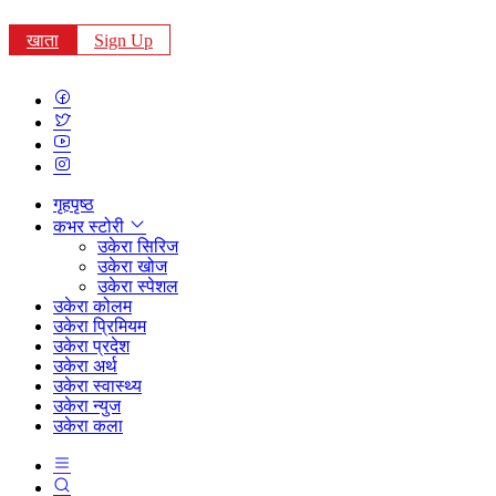
खाता
Sign Up
गृहपृष्ठ
कभर स्टोरी
उकेरा सिरिज
उकेरा खोज
उकेरा स्पेशल
उकेरा कोलम
उकेरा प्रिमियम
उकेरा प्रदेश
उकेरा अर्थ
उकेरा स्वास्थ्य
उकेरा न्युज
उकेरा कला