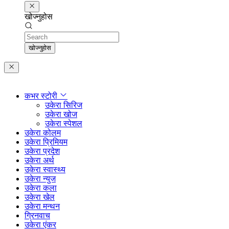
खोज्नुहोस
Search
खोज्नुहोस
कभर स्टोरी
उकेरा सिरिज
उकेरा खोज
उकेरा स्पेशल
उकेरा कोलम
उकेरा प्रिमियम
उकेरा प्रदेश
उकेरा अर्थ
उकेरा स्वास्थ्य
उकेरा न्युज
उकेरा कला
उकेरा खेल
उकेरा मन्थन
ग्रिनवाच
उकेरा एंकर