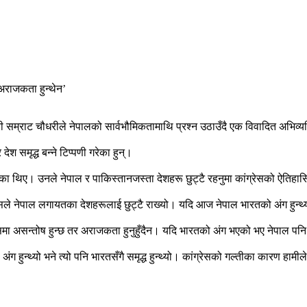
्री सम्राट चौधरीले नेपालको सार्वभौमिकतामाथि प्रश्न उठाउँदै एक विवादित अभिव्
 समृद्ध बन्ने टिप्पणी गरेका हुन्।
ाखेका थिए। उनले नेपाल र पाकिस्तानजस्ता देशहरू छुट्टै रहनुमा कांग्रेसको ऐत
सले नेपाल लगायतका देशहरूलाई छुट्टै राख्यो। यदि आज नेपाल भारतको अंग हुन्थ्यो भ
ा असन्तोष हुन्छ तर अराजकता हुनुहुँदैन। यदि भारतको अंग भएको भए नेपाल पनि सम
 हुन्थ्यो भने त्यो पनि भारतसँगै समृद्ध हुन्थ्यो। कांग्रेसको गल्तीका कारण हामी