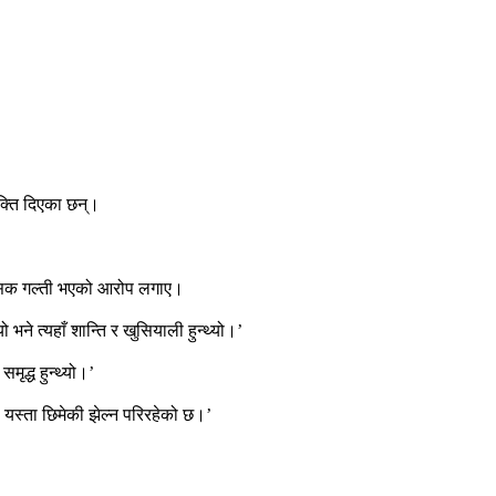
यक्ति दिएका छन्।
िहासिक गल्ती भएको आरोप लगाए।
ने त्यहाँ शान्ति र खुसियाली हुन्थ्यो।’
ृद्ध हुन्थ्यो।’
ले यस्ता छिमेकी झेल्न परिरहेको छ।’