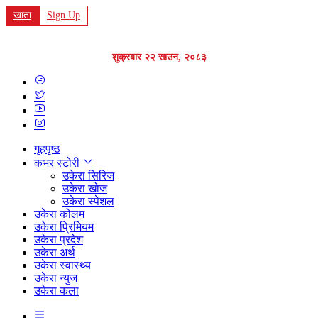
खाता
Sign Up
शुक्रबार २२ साउन, २०८३
गृहपृष्ठ
कभर स्टोरी
उकेरा सिरिज
उकेरा खोज
उकेरा स्पेशल
उकेरा कोलम
उकेरा प्रिमियम
उकेरा प्रदेश
उकेरा अर्थ
उकेरा स्वास्थ्य
उकेरा न्युज
उकेरा कला