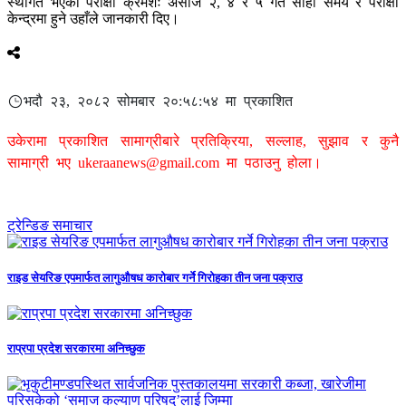
स्थगित भएका परीक्षा क्रमशः असोज २, ४ र ५ गते सोही समय र परीक्षा
केन्द्रमा हुने उहाँले जानकारी दिए।
भदौ २३, २०८२ सोमबार २०:५८:५४ मा प्रकाशित
उकेरामा प्रकाशित सामाग्रीबारे प्रतिक्रिया, सल्लाह, सुझाव र कुनै
सामाग्री भए
ukeraanews@gmail.com
मा पठाउनु होला।
ट्रेन्डिङ समाचार
राइड सेयरिङ एपमार्फत लागुऔषध कारोबार गर्ने गिरोहका तीन जना पक्राउ
राप्रपा प्रदेश सरकारमा अनिच्छुक