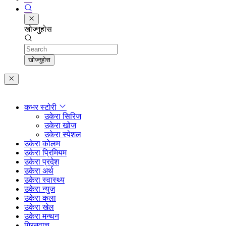
खोज्नुहोस
Search
खोज्नुहोस
कभर स्टोरी
उकेरा सिरिज
उकेरा खोज
उकेरा स्पेशल
उकेरा कोलम
उकेरा प्रिमियम
उकेरा प्रदेश
उकेरा अर्थ
उकेरा स्वास्थ्य
उकेरा न्युज
उकेरा कला
उकेरा खेल
उकेरा मन्थन
ग्रिनवाच