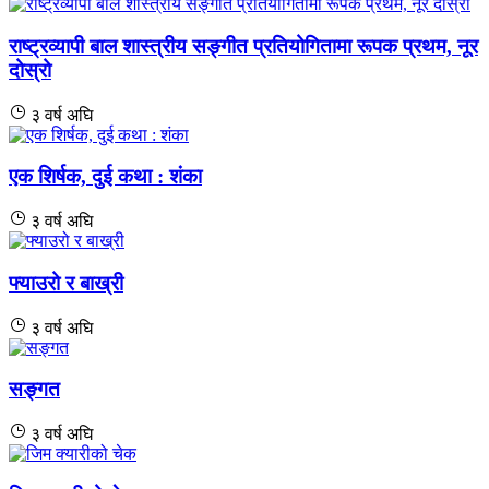
राष्ट्रव्यापी बाल शास्त्रीय सङ्गीत प्रतियोगितामा रूपक प्रथम, नूर
दोस्रो
३ वर्ष अघि
एक शिर्षक, दुई कथा : शंका
३ वर्ष अघि
फ्याउरो र बाख्री
३ वर्ष अघि
सङ्गत
३ वर्ष अघि