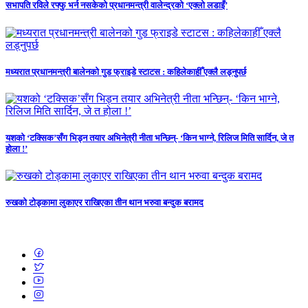
सभापति रविले रफ्फु भर्न नसकेको प्रधानमन्त्री वालेन्द्रको ‘एक्लो लडाइँ’
मध्यरात प्रधानमन्त्री बालेनको गुड फ्राइडे स्टाटस : कहिलेकाहीँ एक्लै लड्नुपर्छ
यशको ‘टक्सिक’सँग भिड्न तयार अभिनेत्री नीता भन्छिन्- ‘किन भाग्ने, रिलिज मिति सार्दिन, जे त
होला !’
रुखको टोड्कामा लुकाएर राखिएका तीन थान भरुवा बन्दुक बरामद