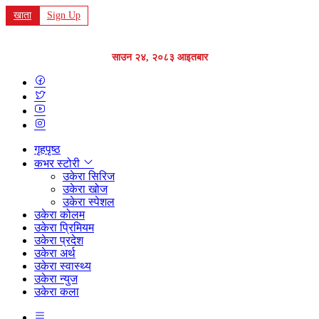
खाता
Sign Up
साउन २४, २०८३ आइतबार
गृहपृष्ठ
कभर स्टोरी
उकेरा सिरिज
उकेरा खोज
उकेरा स्पेशल
उकेरा कोलम
उकेरा प्रिमियम
उकेरा प्रदेश
उकेरा अर्थ
उकेरा स्वास्थ्य
उकेरा न्युज
उकेरा कला