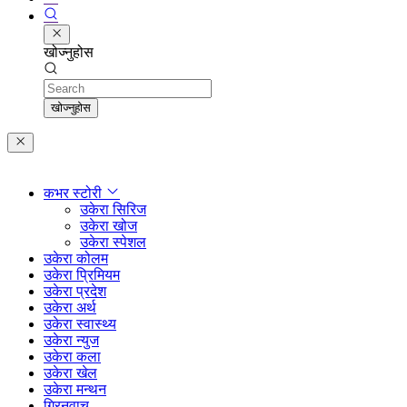
खोज्नुहोस
Search
खोज्नुहोस
कभर स्टोरी
उकेरा सिरिज
उकेरा खोज
उकेरा स्पेशल
उकेरा कोलम
उकेरा प्रिमियम
उकेरा प्रदेश
उकेरा अर्थ
उकेरा स्वास्थ्य
उकेरा न्युज
उकेरा कला
उकेरा खेल
उकेरा मन्थन
ग्रिनवाच