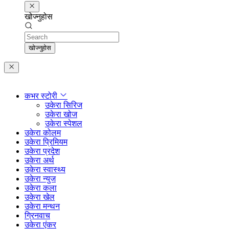
खोज्नुहोस
Search
खोज्नुहोस
कभर स्टोरी
उकेरा सिरिज
उकेरा खोज
उकेरा स्पेशल
उकेरा कोलम
उकेरा प्रिमियम
उकेरा प्रदेश
उकेरा अर्थ
उकेरा स्वास्थ्य
उकेरा न्युज
उकेरा कला
उकेरा खेल
उकेरा मन्थन
ग्रिनवाच
उकेरा एंकर