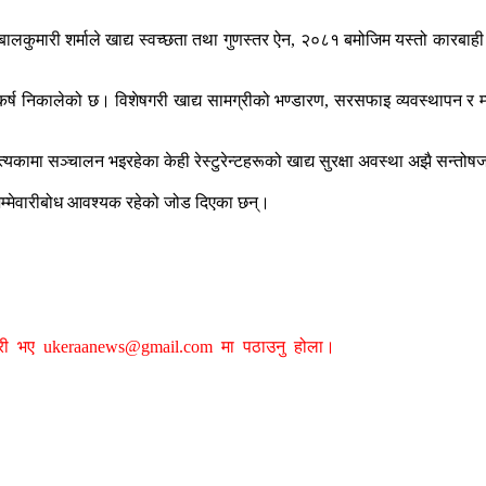
बालकुमारी शर्माले खाद्य स्वच्छता तथा गुणस्तर ऐन, २०८१ बमोजिम यस्तो कारबाही 
कर्ष निकालेको छ। विशेषगरी खाद्य सामग्रीको भण्डारण, सरसफाइ व्यवस्थापन र म
पत्यकामा सञ्चालन भइरहेका केही रेस्टुरेन्टहरूको खाद्य सुरक्षा अवस्था अझै सन
िम्मेवारीबोध आवश्यक रहेको जोड दिएका छन्।
ग्री भए
ukeraanews@gmail.com
मा पठाउनु होला।