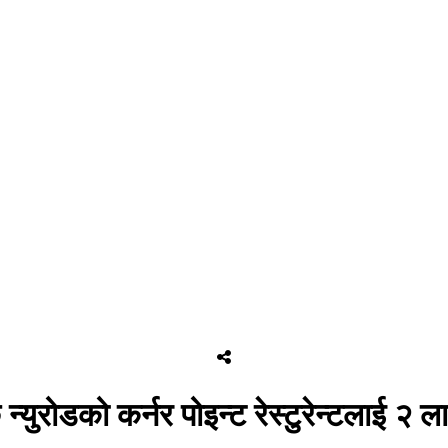
न्युरोडको कर्नर पोइन्ट रेस्टुरेन्टलाई २