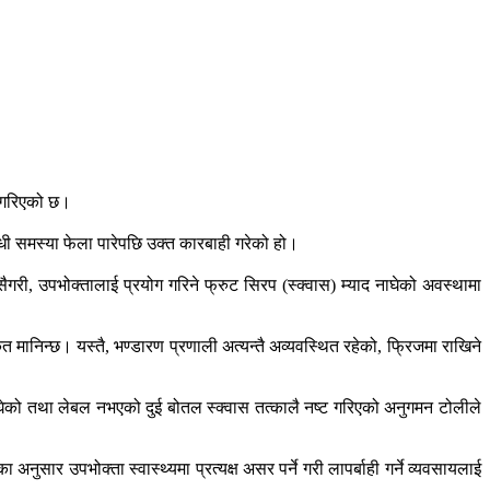
ना गरिएको छ।
बन्धी समस्या फेला पारेपछि उक्त कारबाही गरेको हो।
गरी, उपभोक्तालाई प्रयोग गरिने फ्रुट सिरप (स्क्वास) म्याद नाघेको अवस्थामा
ेत मानिन्छ। यस्तै, भण्डारण प्रणाली अत्यन्तै अव्यवस्थित रहेको, फ्रिजमा राखिने
ाघेको तथा लेबल नभएको दुई बोतल स्क्वास तत्कालै नष्ट गरिएको अनुगमन टोलीले
ुसार उपभोक्ता स्वास्थ्यमा प्रत्यक्ष असर पर्ने गरी लापर्बाही गर्ने व्यवसायलाई