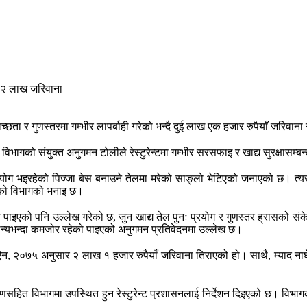
य स्वच्छता र गुणस्तरमा गम्भीर लापर्बाही गरेको भन्दै दुई लाख एक हजार रुपैयाँ जरिवा
ण विभागको संयुक्त अनुगमन टोलीले रेस्टुरेन्टमा गम्भीर सरसफाइ र खाद्य सुरक्षासम्
्रयोग भइरहेको पिज्जा बेस बनाउने तेलमा मरेको साङ्लो भेटिएको जनाएको छ। त्यसै
खिएको विभागको भनाइ छ।
ेको पाइएको पनि उल्लेख गरेको छ, जुन खाद्य तेल पुनः प्रयोग र गुणस्तर ह्रासको संक
न्यभन्दा कमजोर रहेको पाइएको अनुगमन प्रतिवेदनमा उल्लेख छ।
षण ऐन, २०७५ अनुसार २ लाख १ हजार रुपैयाँ जरिवाना तिराएको हो। साथै, म्याद न
हित विभागमा उपस्थित हुन रेस्टुरेन्ट प्रशासनलाई निर्देशन दिइएको छ। विभागका अन