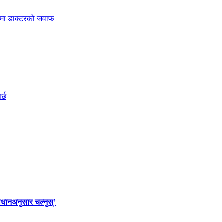
विधानअनुसार चल्नुस्’