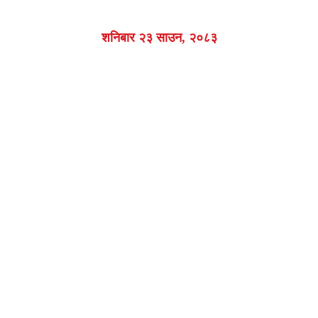
शनिबार २३ साउन, २०८३