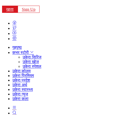
खाता
Sign Up
गृहपृष्ठ
कभर स्टोरी
उकेरा सिरिज
उकेरा खोज
उकेरा स्पेशल
उकेरा कोलम
उकेरा प्रिमियम
उकेरा प्रदेश
उकेरा अर्थ
उकेरा स्वास्थ्य
उकेरा न्युज
उकेरा कला