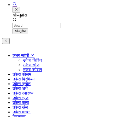
खोज्नुहोस
Search
खोज्नुहोस
कभर स्टोरी
उकेरा सिरिज
उकेरा खोज
उकेरा स्पेशल
उकेरा कोलम
उकेरा प्रिमियम
उकेरा प्रदेश
उकेरा अर्थ
उकेरा स्वास्थ्य
उकेरा न्युज
उकेरा कला
उकेरा खेल
उकेरा मन्थन
ग्रिनवाच