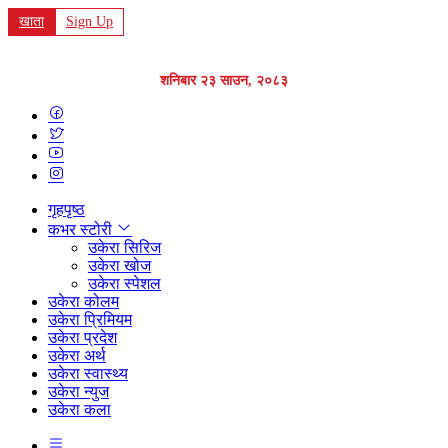
खाता
Sign Up
शनिबार २३ साउन, २०८३
गृहपृष्ठ
कभर स्टोरी
उकेरा सिरिज
उकेरा खोज
उकेरा स्पेशल
उकेरा कोलम
उकेरा प्रिमियम
उकेरा प्रदेश
उकेरा अर्थ
उकेरा स्वास्थ्य
उकेरा न्युज
उकेरा कला