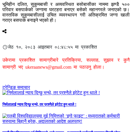
भूमिहीन दलित, सुकुमबासी र अव्यवस्थित बसोबासीका नाममा झण्डै ५००
परिवार बसपार्कको जग्गामा घरटहरा बनाएर बसेको महानगरले जनाएको छ।
वास्तविक सुकुमबासीलाई उचित व्यवस्थापन गरी अतिक्रमित जग्गा खाली
गराएर बसपार्क बनाइने भएको हो।
जेठ १०, २०८३ आइतबार ०८:४८:५५ मा प्रकाशित
उकेरामा प्रकाशित सामाग्रीबारे प्रतिक्रिया, सल्लाह, सुझाव र कुनै
सामाग्री भए
ukeraanews@gmail.com
मा पठाउनु होला।
ट्रेन्डिङ समाचार
निर्मलालाई न्याय दिन्छु भन्थे, तर प्रश्नैले इरेटेट हुन थाले !