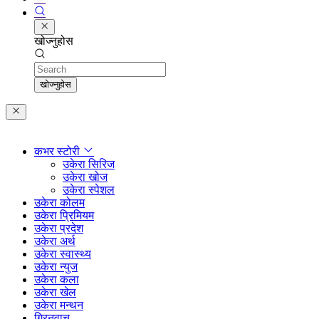
खोज्नुहोस
Search
खोज्नुहोस
कभर स्टोरी
उकेरा सिरिज
उकेरा खोज
उकेरा स्पेशल
उकेरा कोलम
उकेरा प्रिमियम
उकेरा प्रदेश
उकेरा अर्थ
उकेरा स्वास्थ्य
उकेरा न्युज
उकेरा कला
उकेरा खेल
उकेरा मन्थन
ग्रिनवाच