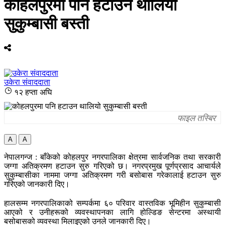
कोहलपुरमा पनि हटाउन थालियो
सुकुम्बासी बस्ती
उकेरा संवाददाता
१२ हप्ता अघि
फाइल तस्बिर
A
A
नेपालगन्ज : बाँकेको कोहलपुर नगरपालिका क्षेत्रमा सार्वजनिक तथा सरकारी
जग्गा अतिक्रमण हटाउन सुरु गरिएको छ। नगरप्रमुख पूर्णप्रसाद आचार्यले
सुकुम्बासीका नाममा जग्गा अतिक्रमण गरी बसोबास गरेकालाई हटाउन सुरु
गरिएको जानकारी दिए।
हालसम्म नगरपालिकाको सम्पर्कमा ६० परिवार वास्तविक भूमिहीन सुकुम्बासी
आएको र उनीहरूको व्यवस्थापनका लागि होल्डिङ सेन्टरमा अस्थायी
बसोबासको व्यवस्था मिलाइएको उनले जानकारी दिए।