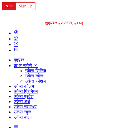
खाता
Sign Up
शुक्रबार २२ साउन, २०८३
गृहपृष्ठ
कभर स्टोरी
उकेरा सिरिज
उकेरा खोज
उकेरा स्पेशल
उकेरा कोलम
उकेरा प्रिमियम
उकेरा प्रदेश
उकेरा अर्थ
उकेरा स्वास्थ्य
उकेरा न्युज
उकेरा कला