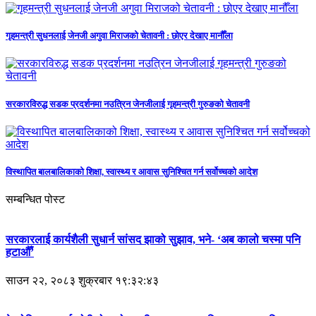
गृहमन्त्री सुधनलाई जेनजी अगुवा मिराजको चेतावनी : छोएर देखाए मानौँला
सरकारविरुद्ध सडक प्रदर्शनमा नउत्रिन जेनजीलाई गृहमन्त्री गुरुङको चेतावनी
विस्थापित बालबालिकाको शिक्षा, स्वास्थ्य र आवास सुनिश्चित गर्न सर्वोच्चको आदेश
सम्बन्धित पोस्ट
सरकारलाई कार्यशैली सुधार्न सांसद झाको सुझाव, भने- ‘अब कालो चस्मा पनि
हटाऔँ’
साउन २२, २०८३ शुक्रबार १९:३२:४३