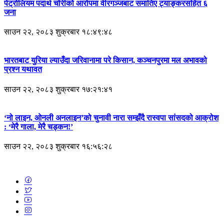
पेट्रोलियम पदार्थ चोरीको आरोपमा वीरगञ्जबाट समातिए ट्याङ्करसहित ६
जना
साउन २२, २०८३ शुक्रबार १८:४९:४८
भारतबाट युरिया ल्याउँदा जरिवानामा परे किसान, कञ्चनपुरमा मल अभावको
प्रश्न यथावत
साउन २२, २०८३ शुक्रबार १७:२१:४१
‘नो लाइन, ओनली अनलाइन’को चुनावी नारा सम्झँदै रास्वपा सांसदको आक्रोश
: ‘मेरै गाला, मेरै चड्कन!’
साउन २२, २०८३ शुक्रबार १६:५६:२८