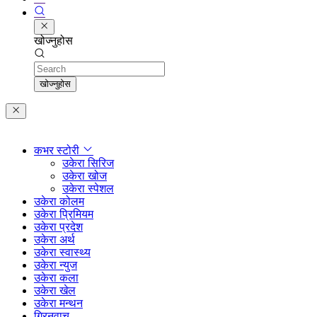
खोज्नुहोस
Search
खोज्नुहोस
कभर स्टोरी
उकेरा सिरिज
उकेरा खोज
उकेरा स्पेशल
उकेरा कोलम
उकेरा प्रिमियम
उकेरा प्रदेश
उकेरा अर्थ
उकेरा स्वास्थ्य
उकेरा न्युज
उकेरा कला
उकेरा खेल
उकेरा मन्थन
ग्रिनवाच