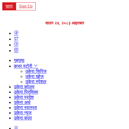
खाता
Sign Up
साउन २४, २०८३ आइतबार
गृहपृष्ठ
कभर स्टोरी
उकेरा सिरिज
उकेरा खोज
उकेरा स्पेशल
उकेरा कोलम
उकेरा प्रिमियम
उकेरा प्रदेश
उकेरा अर्थ
उकेरा स्वास्थ्य
उकेरा न्युज
उकेरा कला