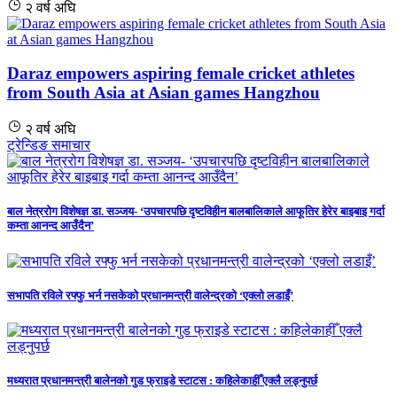
२ वर्ष अघि
Daraz empowers aspiring female cricket athletes
from South Asia at Asian games Hangzhou
२ वर्ष अघि
ट्रेन्डिङ समाचार
बाल नेत्ररोग विशेषज्ञ डा. सञ्जय- ‘उपचारपछि दृष्टविहीन बालबालिकाले आफूतिर हेरेर बाइबाइ गर्दा
कम्ता आनन्द आउँदैन’
सभापति रविले रफ्फु भर्न नसकेको प्रधानमन्त्री वालेन्द्रको ‘एक्लो लडाइँ’
मध्यरात प्रधानमन्त्री बालेनको गुड फ्राइडे स्टाटस : कहिलेकाहीँ एक्लै लड्नुपर्छ