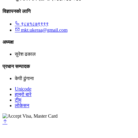
विज्ञापनको लागि
९८४१८७९९९९
mkt.ukeraa@gmail.com
अध्यक्ष
सुरेश ढकाल
प्रधान सम्पादक
केपी ढुंगाना
Unicode
हाम्रो बारे
टीम
लोकेसन