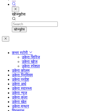
खोज्नुहोस
Search
खोज्नुहोस
कभर स्टोरी
उकेरा सिरिज
उकेरा खोज
उकेरा स्पेशल
उकेरा कोलम
उकेरा प्रिमियम
उकेरा प्रदेश
उकेरा अर्थ
उकेरा स्वास्थ्य
उकेरा न्युज
उकेरा कला
उकेरा खेल
उकेरा मन्थन
ग्रिनवाच