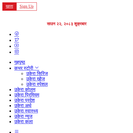
खाता
Sign Up
साउन २२, २०८३ शुक्रबार
गृहपृष्ठ
कभर स्टोरी
उकेरा सिरिज
उकेरा खोज
उकेरा स्पेशल
उकेरा कोलम
उकेरा प्रिमियम
उकेरा प्रदेश
उकेरा अर्थ
उकेरा स्वास्थ्य
उकेरा न्युज
उकेरा कला