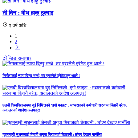
ती दिन : वीथ हाकु ठुल्दाइ
२ वर्ष अघि
1
2
ट्रेन्डिङ समाचार
निर्मलालाई न्याय दिन्छु भन्थे, तर प्रश्नैले इरेटेट हुन थाले !
एलबी विश्वविद्यालयमा दुई निमित्तको ‘इगो फाइट’ : मध्यरातको कर्मचारी सरुवामा बिहानै ब्रेक,
अदालतको आदेश अलपत्र!
गृहमन्त्री सुधनलाई जेनजी अगुवा मिराजको चेतावनी : छोएर देखाए मानौँला