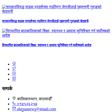
सरकारविरुद्ध सडक प्रदर्शनमा नउत्रिन जेनजीलाई गृहमन्त्री गुरुङको चेतावनी
विस्थापित बालबालिकाको शिक्षा, स्वास्थ्य र आवास सुनिश्चित गर्न सर्वोच्चको आदेश
सम्पर्क
कालिकास्थान, काठमाडौँ
०१४५२६२५७
ukeraanews@gmail.com