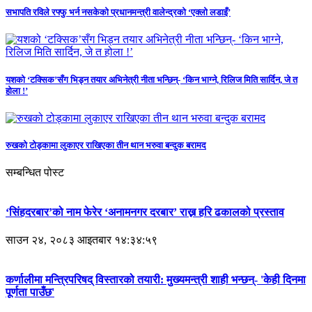
सभापति रविले रफ्फु भर्न नसकेको प्रधानमन्त्री वालेन्द्रको ‘एक्लो लडाइँ’
यशको ‘टक्सिक’सँग भिड्न तयार अभिनेत्री नीता भन्छिन्- ‘किन भाग्ने, रिलिज मिति सार्दिन, जे त
होला !’
रुखको टोड्कामा लुकाएर राखिएका तीन थान भरुवा बन्दुक बरामद
सम्बन्धित पोस्ट
‘सिंहदरबार’को नाम फेरेर ‘अनामनगर दरबार’ राख्न हरि ढकालको प्रस्ताव
साउन २४, २०८३ आइतबार १४:३४:५९
कर्णालीमा मन्त्रिपरिषद् विस्तारको तयारी: मुख्यमन्त्री शाही भन्छन्- 'केही दिनमा
पूर्णता पाउँछ'