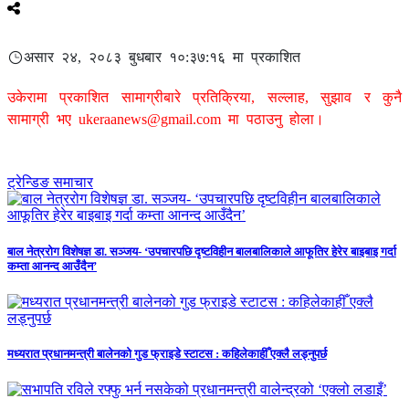
असार २४, २०८३ बुधबार १०:३७:१६ मा प्रकाशित
उकेरामा प्रकाशित सामाग्रीबारे प्रतिक्रिया, सल्लाह, सुझाव र कुनै
सामाग्री भए
ukeraanews@gmail.com
मा पठाउनु होला।
ट्रेन्डिङ समाचार
बाल नेत्ररोग विशेषज्ञ डा. सञ्जय- ‘उपचारपछि दृष्टविहीन बालबालिकाले आफूतिर हेरेर बाइबाइ गर्दा
कम्ता आनन्द आउँदैन’
मध्यरात प्रधानमन्त्री बालेनको गुड फ्राइडे स्टाटस : कहिलेकाहीँ एक्लै लड्नुपर्छ