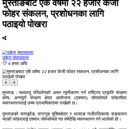
मुस्ताङबाट एकै वर्षमा २२ हजार केजी
फोहर संकलन, प्रशोधनका लागि
पठाइयो पोखरा
उकेरा संवाददाता
४ हप्ता अघि
A
A
मुस्ताङ : जलवायु परिवर्तनको असर न्यूनीकरण गर्न राष्ट्रिय प्रकृति संरक्षण
कोष, अन्नपूर्ण संरक्षण क्षेत्र आयोजना (एक्याप) जोमसोमले फोहरमैला
व्यवस्थापनलाई उच्च प्राथमिकतामा राखेको छ।
मुस्ताङको घरपझोङ, वारागुङ मुक्तिक्षेत्र र थासाङ गाउँपालिकामा सङ्कलन
भएको फोहरलाई एक्याप जोमसोमले गत वर्षदेखि व्यवस्थापन गर्न थालेको हो।