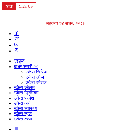
खाता
Sign Up
आइतबार २४ साउन, २०८३
गृहपृष्ठ
कभर स्टोरी
उकेरा सिरिज
उकेरा खोज
उकेरा स्पेशल
उकेरा कोलम
उकेरा प्रिमियम
उकेरा प्रदेश
उकेरा अर्थ
उकेरा स्वास्थ्य
उकेरा न्युज
उकेरा कला