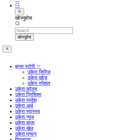
खोज्नुहोस
Search
खोज्नुहोस
कभर स्टोरी
उकेरा सिरिज
उकेरा खोज
उकेरा स्पेशल
उकेरा कोलम
उकेरा प्रिमियम
उकेरा प्रदेश
उकेरा अर्थ
उकेरा स्वास्थ्य
उकेरा न्युज
उकेरा कला
उकेरा खेल
उकेरा मन्थन
ग्रिनवाच