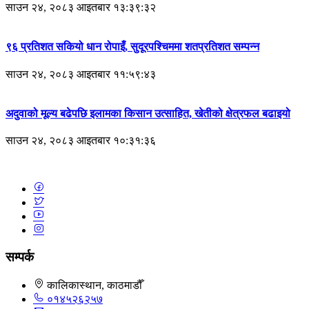
साउन २४, २०८३ आइतबार १३:३९:३२
९६ प्रतिशत सकियो धान रोपाइँ, सुदूरपश्चिममा शतप्रतिशत सम्पन्न
साउन २४, २०८३ आइतबार ११:५९:४३
अदुवाको मूल्य बढेपछि इलामका किसान उत्साहित, खेतीको क्षेत्रफल बढाइयो
साउन २४, २०८३ आइतबार १०:३१:३६
सम्पर्क
कालिकास्थान, काठमाडौँ
०१४५२६२५७