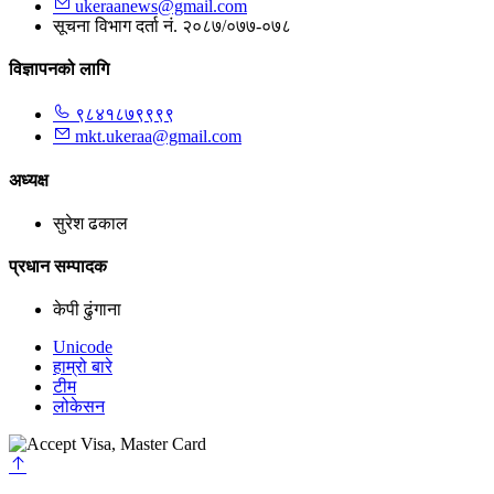
ukeraanews@gmail.com
सूचना विभाग दर्ता नं. २०८७/०७७-०७८
विज्ञापनको लागि
९८४१८७९९९९
mkt.ukeraa@gmail.com
अध्यक्ष
सुरेश ढकाल
प्रधान सम्पादक
केपी ढुंगाना
Unicode
हाम्रो बारे
टीम
लोकेसन