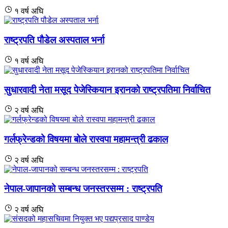
१ वर्ष अघि
राष्ट्रपति पौडेल अस्पताल भर्ना
१ वर्ष अघि
सुधारवादी नेता मसूद पेजेस्कियान इरानको राष्ट्रपतिमा निर्वाचित
२ वर्ष अघि
गर्लफ्रेन्डको विषयमा बोले रास्वपा महामन्त्री ढकाल
२ वर्ष अघि
नेपाल-जापानको सम्बन्ध जनस्तरसम्म : राष्ट्रपति
२ वर्ष अघि