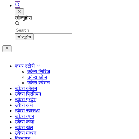
खोज्नुहोस
Search
खोज्नुहोस
कभर स्टोरी
उकेरा सिरिज
उकेरा खोज
उकेरा स्पेशल
उकेरा कोलम
उकेरा प्रिमियम
उकेरा प्रदेश
उकेरा अर्थ
उकेरा स्वास्थ्य
उकेरा न्युज
उकेरा कला
उकेरा खेल
उकेरा मन्थन
ग्रिनवाच