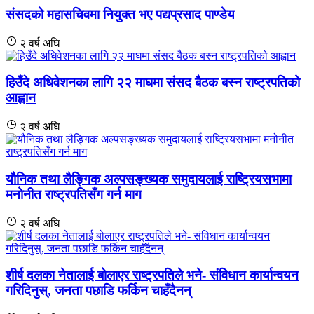
संसदको महासचिवमा नियुक्त भए पद्यप्रसाद पाण्डेय
२ वर्ष अघि
हिउँदे अधिवेशनका लागि २२ माघमा संसद बैठक बस्न राष्ट्रपतिको
आह्वान
२ वर्ष अघि
यौनिक तथा लैङ्गिक अल्पसङ्ख्यक समुदायलाई राष्ट्रियसभामा
मनोनीत राष्ट्रपतिसँग गर्न माग
२ वर्ष अघि
शीर्ष दलका नेतालाई बोलाएर राष्ट्रपतिले भने- संविधान कार्यान्वयन
गरिदिनुस्, जनता पछाडि फर्किन चाहँदैनन्