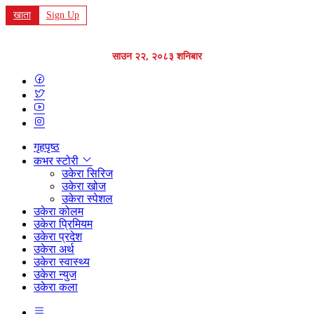
खाता
Sign Up
साउन २२, २०८३ शनिबार
गृहपृष्ठ
कभर स्टोरी
उकेरा सिरिज
उकेरा खोज
उकेरा स्पेशल
उकेरा कोलम
उकेरा प्रिमियम
उकेरा प्रदेश
उकेरा अर्थ
उकेरा स्वास्थ्य
उकेरा न्युज
उकेरा कला