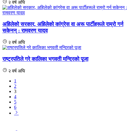
२ वर्ष अघि
अहिलेको सरकार, अहिलेको कांग्रेस वा अरू पार्टीहरूले राम्रो गर्न
सकेनन् : रामवरण यादव
२ वर्ष अघि
राष्ट्रपतिले गरे कालिका भगवती मन्दिरको पूजा
२ वर्ष अघि
1
2
3
4
5
6