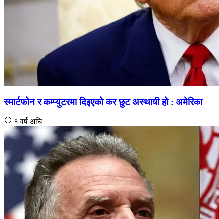
स्मार्टफोन र कम्प्युटरमा दिइएको कर छुट अस्थायी हो : अमेरिका
१ वर्ष अघि