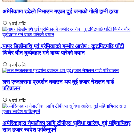
अमेरिकामा डढेलो निभाउन गएका दुई जनाको गोली हानी हत्या
१ वर्ष अघि
र्‍यापर डिडीमाथि पूर्व प्रेमिकाको गम्भीर आरोप : कुटपिटपछि घाँटी
थिचेर यौन दुर्व्यवहार गर्न बाध्य पारेको बयान
१ वर्ष अघि
लस एन्जलसमा प्रदर्शन दबाउन थप दुई हजार नेशलन गार्ड
परिचालन
१ वर्ष अघि
अमेरिकाद्वारा नेपालीका लागि टीपीएस सुविधा खारेज, दुई महिनाभित्र
सात हजार स्वदेश फर्किनुपर्ने