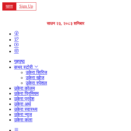
खाता
Sign Up
साउन २३, २०८३ शनिबार
गृहपृष्ठ
कभर स्टोरी
उकेरा सिरिज
उकेरा खोज
उकेरा स्पेशल
उकेरा कोलम
उकेरा प्रिमियम
उकेरा प्रदेश
उकेरा अर्थ
उकेरा स्वास्थ्य
उकेरा न्युज
उकेरा कला