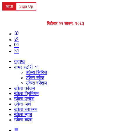
खाता
Sign Up
बिहीबार २१ साउन, २०८३
गृहपृष्ठ
कभर स्टोरी
उकेरा सिरिज
उकेरा खोज
उकेरा स्पेशल
उकेरा कोलम
उकेरा प्रिमियम
उकेरा प्रदेश
उकेरा अर्थ
उकेरा स्वास्थ्य
उकेरा न्युज
उकेरा कला