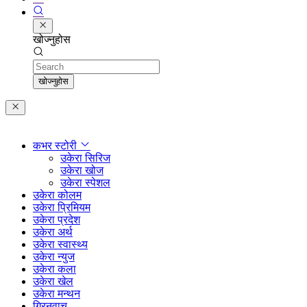
खोज्नुहोस
Search
खोज्नुहोस
कभर स्टोरी
उकेरा सिरिज
उकेरा खोज
उकेरा स्पेशल
उकेरा कोलम
उकेरा प्रिमियम
उकेरा प्रदेश
उकेरा अर्थ
उकेरा स्वास्थ्य
उकेरा न्युज
उकेरा कला
उकेरा खेल
उकेरा मन्थन
ग्रिनवाच