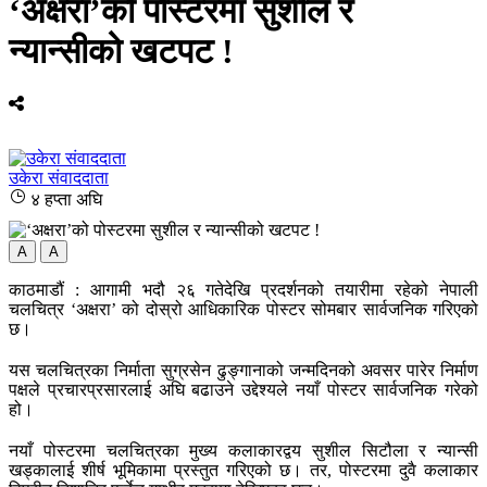
‘अक्षरा’को पोस्टरमा सुशील र
न्यान्सीको खटपट !
उकेरा संवाददाता
४ हप्ता अघि
A
A
काठमाडौं : आगामी भदौ २६ गतेदेखि प्रदर्शनको तयारीमा रहेको नेपाली
चलचित्र ‘अक्षरा’ को दोस्रो आधिकारिक पोस्टर सोमबार सार्वजनिक गरिएको
छ।
यस चलचित्रका निर्माता सुग्रसेन ढुङ्गानाको जन्मदिनको अवसर पारेर निर्माण
पक्षले प्रचारप्रसारलाई अघि बढाउने उद्देश्यले नयाँ पोस्टर सार्वजनिक गरेको
हो।
नयाँ पोस्टरमा चलचित्रका मुख्य कलाकारद्वय सुशील सिटौला र न्यान्सी
खड्कालाई शीर्ष भूमिकामा प्रस्तुत गरिएको छ। तर, पोस्टरमा दुवै कलाकार