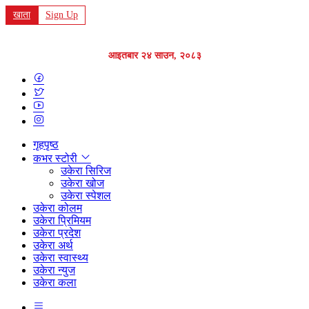
खाता
Sign Up
आइतबार २४ साउन, २०८३
गृहपृष्ठ
कभर स्टोरी
उकेरा सिरिज
उकेरा खोज
उकेरा स्पेशल
उकेरा कोलम
उकेरा प्रिमियम
उकेरा प्रदेश
उकेरा अर्थ
उकेरा स्वास्थ्य
उकेरा न्युज
उकेरा कला