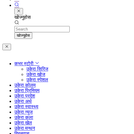
खोज्नुहोस
Search
खोज्नुहोस
कभर स्टोरी
उकेरा सिरिज
उकेरा खोज
उकेरा स्पेशल
उकेरा कोलम
उकेरा प्रिमियम
उकेरा प्रदेश
उकेरा अर्थ
उकेरा स्वास्थ्य
उकेरा न्युज
उकेरा कला
उकेरा खेल
उकेरा मन्थन
ग्रिनवाच