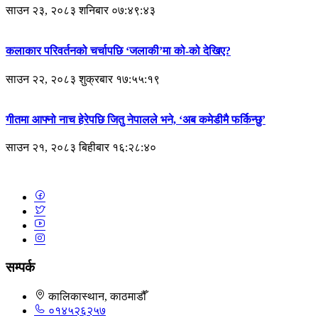
साउन २३, २०८३ शनिबार ०७:४९:४३
कलाकार परिवर्तनको चर्चापछि ‘जलाकी’मा को-को देखिए?
साउन २२, २०८३ शुक्रबार १७:५५:१९
गीतमा आफ्नो नाच हेरेपछि जितु नेपालले भने, ‘अब कमेडीमै फर्किन्छु’
साउन २१, २०८३ बिहीबार १६:२८:४०
सम्पर्क
कालिकास्थान, काठमाडौँ
०१४५२६२५७