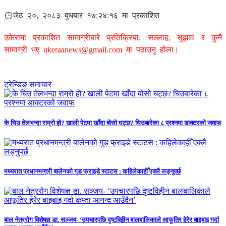
जेठ २०, २०८३ बुधबार १७:२४:१६ मा प्रकाशित
उकेरामा प्रकाशित सामाग्रीबारे प्रतिक्रिया, सल्लाह, सुझाव र कुनै
सामाग्री भए
ukeraanews@gmail.com
मा पठाउनु होला।
ट्रेन्डिङ समाचार
के घिउ तेलभन्दा राम्रो हो? खाली पेटमा खाँदा बोसो घट्छ? घिउबारेका ८ प्रश्नमा डाक्टरको जवाफ
मध्यरात प्रधानमन्त्री बालेनको गुड फ्राइडे स्टाटस : कहिलेकाहीँ एक्लै लड्नुपर्छ
बाल नेत्ररोग विशेषज्ञ डा. सञ्जय- ‘उपचारपछि दृष्टविहीन बालबालिकाले आफूतिर हेरेर बाइबाइ गर्दा