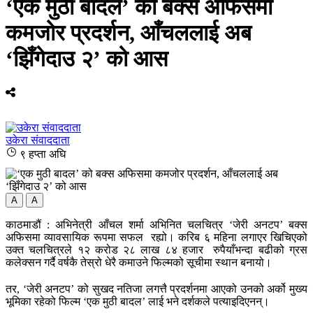
‘एक मुठी बादल’ को बक्स अफिसमा
कमजोर प्रदर्शन, आँचललाई अब
‘झिँगेदाउ २’ को आस
उकेरा संवाददाता
९ हप्ता अघि
A
A
काठमाडौं : अभिनेत्री आँचल शर्मा अभिनित चलचित्र ‘जेरी अनटप’ बक्स
अफिसमा व्यावसायिक रूपमा सफल रह्यो। करिब ६ महिना लगाएर खिचिएको
उक्त चलचित्रले १२ करोड २८ लाख ८४ हजार रुपैयाँभन्दा बढीको ग्रस
कलेक्सन गर्दै वर्षकै तेस्रो धेरै कमाउने फिल्मको सूचीमा स्थान बनायो।
तर, ‘जेरी अनटप’ को सुखद नतिजा लगत्तै प्रदर्शनमा आएको उनको अर्को मुख्य
भूमिका रहेको फिल्म ‘एक मुठी बादल’ लाई भने दर्शकले पत्याइदिएनन्।