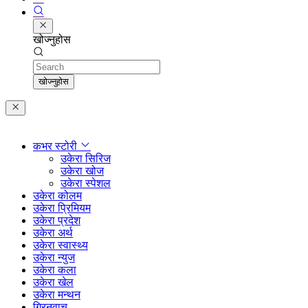
खोज्नुहोस
Search
खोज्नुहोस
कभर स्टोरी
उकेरा सिरिज
उकेरा खोज
उकेरा स्पेशल
उकेरा कोलम
उकेरा प्रिमियम
उकेरा प्रदेश
उकेरा अर्थ
उकेरा स्वास्थ्य
उकेरा न्युज
उकेरा कला
उकेरा खेल
उकेरा मन्थन
ग्रिनवाच