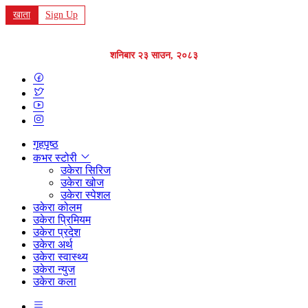
खाता
Sign Up
शनिबार २३ साउन, २०८३
गृहपृष्ठ
कभर स्टोरी
उकेरा सिरिज
उकेरा खोज
उकेरा स्पेशल
उकेरा कोलम
उकेरा प्रिमियम
उकेरा प्रदेश
उकेरा अर्थ
उकेरा स्वास्थ्य
उकेरा न्युज
उकेरा कला