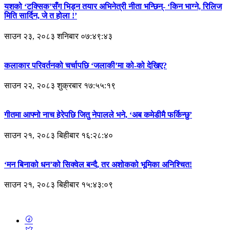
यशको ‘टक्सिक’सँग भिड्न तयार अभिनेत्री नीता भन्छिन्- ‘किन भाग्ने, रिलिज
मिति सार्दिन, जे त होला !’
साउन २३, २०८३ शनिबार ०७:४९:४३
कलाकार परिवर्तनको चर्चापछि ‘जलाकी’मा को-को देखिए?
साउन २२, २०८३ शुक्रबार १७:५५:१९
गीतमा आफ्नो नाच हेरेपछि जितु नेपालले भने, ‘अब कमेडीमै फर्किन्छु’
साउन २१, २०८३ बिहीबार १६:२८:४०
‘मन बिनाको धन’को सिक्वेल बन्दै, तर अशोकको भूमिका अनिश्चित!
साउन २१, २०८३ बिहीबार १५:४३:०९