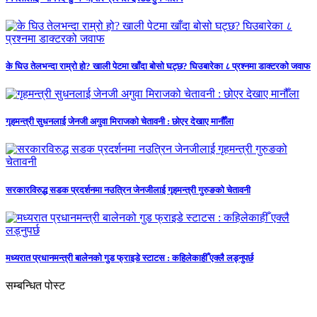
के घिउ तेलभन्दा राम्रो हो? खाली पेटमा खाँदा बोसो घट्छ? घिउबारेका ८ प्रश्नमा डाक्टरको जवाफ
गृहमन्त्री सुधनलाई जेनजी अगुवा मिराजको चेतावनी : छोएर देखाए मानौँला
सरकारविरुद्ध सडक प्रदर्शनमा नउत्रिन जेनजीलाई गृहमन्त्री गुरुङको चेतावनी
मध्यरात प्रधानमन्त्री बालेनको गुड फ्राइडे स्टाटस : कहिलेकाहीँ एक्लै लड्नुपर्छ
सम्बन्धित पोस्ट