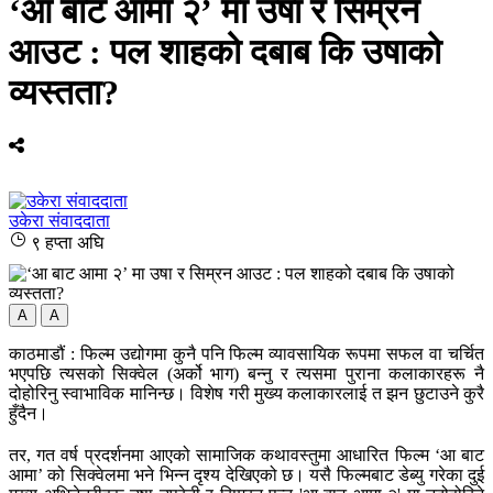
‘आ बाट आमा २’ मा उषा र सिम्रन
आउट : पल शाहको दबाब कि उषाको
व्यस्तता?
उकेरा संवाददाता
९ हप्ता अघि
A
A
काठमाडौं : फिल्म उद्योगमा कुनै पनि फिल्म व्यावसायिक रूपमा सफल वा चर्चित
भएपछि त्यसको सिक्वेल (अर्को भाग) बन्नु र त्यसमा पुराना कलाकारहरू नै
दोहोरिनु स्वाभाविक मानिन्छ। विशेष गरी मुख्य कलाकारलाई त झन छुटाउने कुरै
हुँदैन।
तर, गत वर्ष प्रदर्शनमा आएको सामाजिक कथावस्तुमा आधारित फिल्म ‘आ बाट
आमा’ को सिक्वेलमा भने भिन्न दृश्य देखिएको छ। यसै फिल्मबाट डेब्यु गरेका दुई